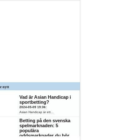
e nytt
Vad är Asian Handicap i
sportbetting?
2024-05-09 19:36
:
Asian Handicap är ett...
Betting på den svenska
spelmarknaden: 5
populära
oddsmarknader du bör