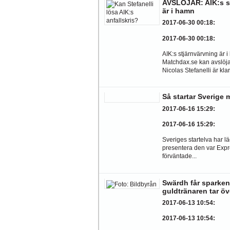
AVSLÖJAR: AIK:s s
är i hamn
2017-06-30 00:18
:
2017-06-30 00:18
:
AIK:s stjärnvärvning är 
Matchdax.se kan avslöja 
Nicolas Stefanelli är klar.
Så startar Sverige
2017-06-16 15:29
:
2017-06-16 15:29
:
Sveriges startelva har läc
presentera den var Expr
förväntade...
Swärdh får sparken
guldtränaren tar öv
2017-06-13 10:54
:
2017-06-13 10:54
: