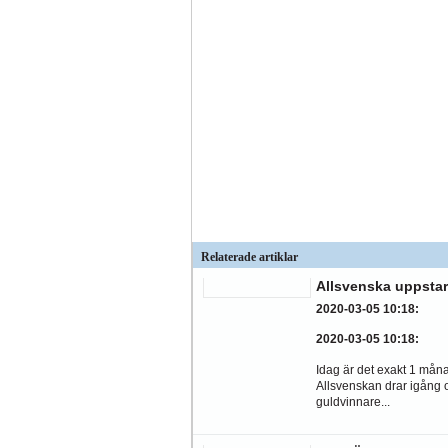
Relaterade artiklar
Allsvenska uppstar
2020-03-05 10:18
:
2020-03-05 10:18
:
Idag är det exakt 1 månad
Allsvenskan drar igång 
guldvinnare...