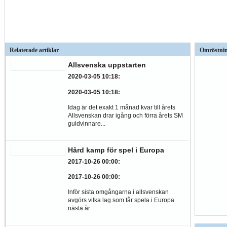
Relaterade artiklar
Omröstni
Allsvenska uppstarten
2020-03-05 10:18
:
2020-03-05 10:18
:
Idag är det exakt 1 månad kvar till årets
Allsvenskan drar igång och förra årets SM
guldvinnare...
Hård kamp för spel i Europa
2017-10-26 00:00
:
2017-10-26 00:00
:
Inför sista omgångarna i allsvenskan
avgörs vilka lag som får spela i Europa
nästa år