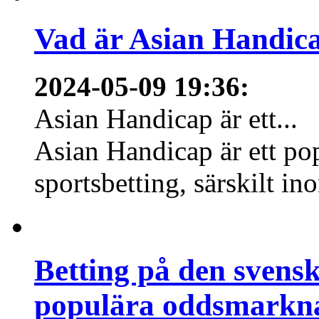
Vad är Asian Handica
2024-05-09 19:36
:
Asian Handicap är ett...
Asian Handicap är ett po
sportsbetting, särskilt in
Betting på den svens
populära oddsmarknad