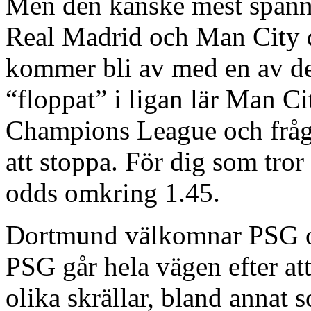
Men den kanske mest spänn
Real Madrid och Man City dä
kommer bli av med en av des
“floppat” i ligan lär Man Cit
Champions League och fråg
att stoppa. För dig som tro
odds omkring 1.45.
Dortmund välkomnar PSG och
PSG går hela vägen efter att
olika skrällar, bland annat