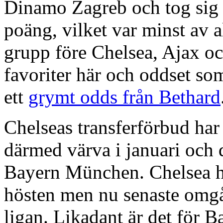
Dinamo Zagreb och tog sig 
poäng, vilket var minst av a
grupp före Chelsea, Ajax oc
favoriter här och oddset som
ett
grymt odds från Bethard
Chelseas transferförbud ha
därmed värva i januari och
Bayern München. Chelsea har
hösten men nu senaste omgå
ligan. Likadant är det för