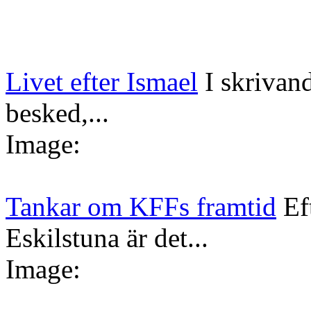
Livet efter Ismael
I skrivan
besked,...
Image:
Tankar om KFFs framtid
Ef
Eskilstuna är det...
Image: