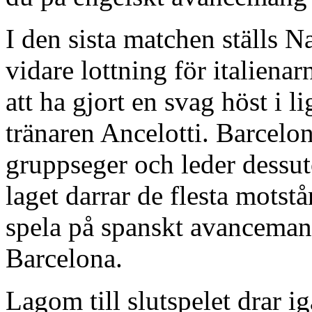
I den sista matchen ställs 
vidare lottning för italiena
att ha gjort en svag höst i l
tränaren Ancelotti. Barcelon
gruppseger och leder dessu
laget darrar de flesta motst
spela på spanskt avanceman
Barcelona.
Lagom till slutspelet drar i