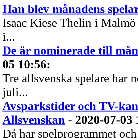
Han blev månadens spelare
Isaac Kiese Thelin i Malmö 
i...
De är nominerade till måna
05 10:56
:
Tre allsvenska spelare har n
juli...
Avsparkstider och TV-kan
Allsvenskan
-
2020-07-03 
Då har spelprogrammet och