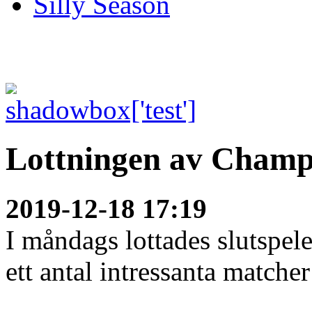
Silly Season
Lottningen av Champ
2019-12-18 17:19
I måndags lottades slutspe
ett antal intressanta matcher