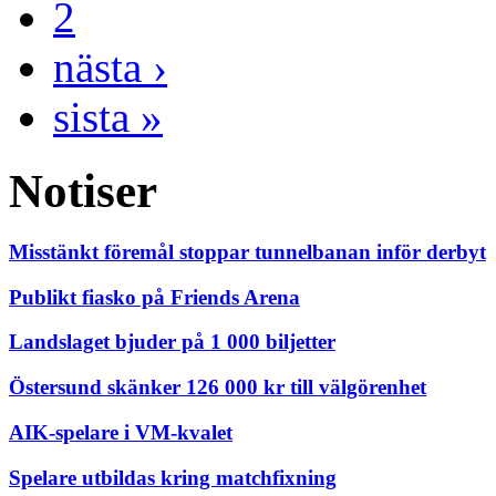
2
nästa ›
sista »
Notiser
Misstänkt föremål stoppar tunnelbanan inför derbyt
Publikt fiasko på Friends Arena
Landslaget bjuder på 1 000 biljetter
Östersund skänker 126 000 kr till välgörenhet
AIK-spelare i VM-kvalet
Spelare utbildas kring matchfixning