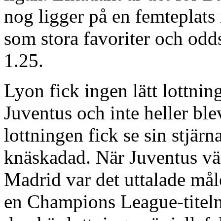
nog ligger på en femteplats 
som stora favoriter och odd
1.25.
Lyon fick ingen lätt lottni
Juventus och inte heller bl
lottningen fick se sin stjä
knäskadad. När Juventus vä
Madrid var det uttalade måle
en Champions League-titeln