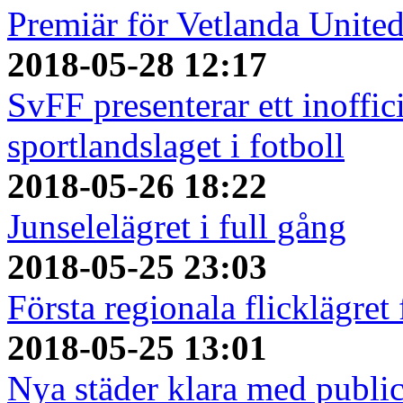
Premiär för Vetlanda Unite
2018-05-28 12:17
SvFF presenterar ett inoffici
sportlandslaget i fotboll
2018-05-26 18:22
Junselelägret i full gång
2018-05-25 23:03
Första regionala flicklägret
2018-05-25 13:01
Nya städer klara med publi