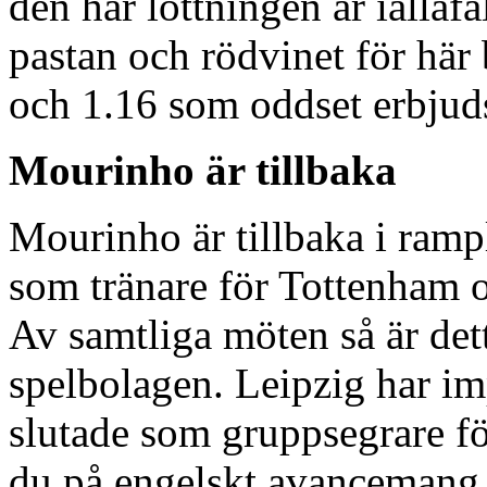
den här lottningen är iallaf
pastan och rödvinet för här 
och 1.16 som oddset erbjuds
Mourinho är tillbaka
Mourinho är tillbaka i ramplj
som tränare för Tottenham o
Av samtliga möten så är det
spelbolagen. Leipzig har i
slutade som gruppsegrare fö
du på engelskt avancemang 