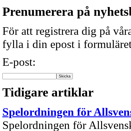
Prenumerera på nyhets
För att registrera dig på vå
fylla i din epost i formuläre
E-post:
Tidigare artiklar
Spelordningen för Allsve
Spelordningen för Allsvensk