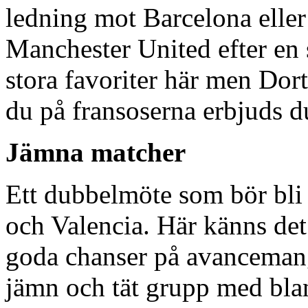
ledning mot Barcelona eller 
Manchester United efter en s
stora favoriter här men Dor
du på fransoserna erbjuds 
Jämna matcher
Ett dubbelmöte som bör bli
och Valencia. Här känns det
goda chanser på avancemang
jämn och tät grupp med bla