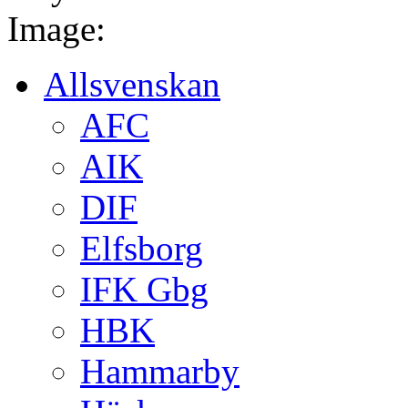
Image:
Allsvenskan
AFC
AIK
DIF
Elfsborg
IFK Gbg
HBK
Hammarby