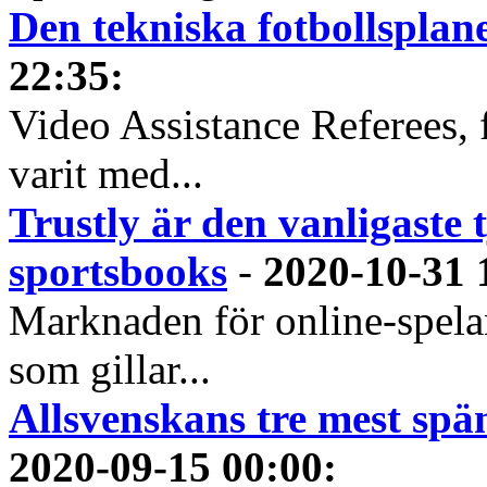
Den tekniska fotbollspla
22:35
:
Video Assistance Referees, 
varit med...
Trustly är den vanligaste 
sportsbooks
-
2020-10-31 
Marknaden för online-spela
som gillar...
Allsvenskans tre mest spä
2020-09-15 00:00
: