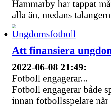
Hammarby har tappat mång
alla än, medans talangern
Att finansiera ungdo
2022-06-08 21:49
:
Fotboll engagerar...
Fotboll engagerar både s
innan fotbollsspelare når 