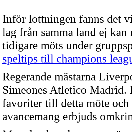
Inför lottningen fanns det v
lag från samma land ej kan 
tidigare möts under grupps
speltips till champions leag
Regerande mästarna Liverpo
Simeones Atletico Madrid. 
favoriter till detta möte och
avancemang erbjuds omkring