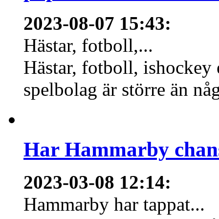
2023-08-07 15:43
:
Hästar, fotboll,...
Hästar, fotboll, ishockey
spelbolag är större än nå
Har Hammarby chans
2023-03-08 12:14
:
Hammarby har tappat...