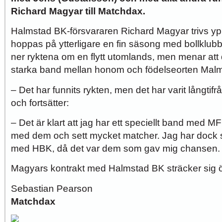
Richard Magyar till Matchdax.
Halmstad BK-försvararen Richard Magyar trivs ypp
hoppas på ytterligare en fin säsong med bollklub
ner ryktena om en flytt utomlands, men menar att d
starka band mellan honom och födelseorten Mal
– Det har funnits rykten, men det har varit långtif
och fortsätter:
– Det är klart att jag har ett speciellt band med M
med dem och sett mycket matcher. Jag har dock sa
med HBK, då det var dem som gav mig chansen.
Magyars kontrakt med Halmstad BK sträcker sig ö
Sebastian Pearson
Matchdax