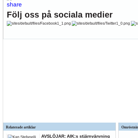
Följ oss på sociala medier
Relaterade artiklar
Omröstni
AVSLÖJAR: AIK:s stjärnvärvning