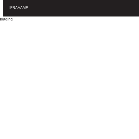
IFRAAAME
loading