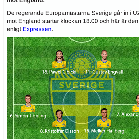
mot England.
De regerande Europamästarna Sverige går in i U
mot England startar klockan 18.00 och här är den
enligt
Expressen
.