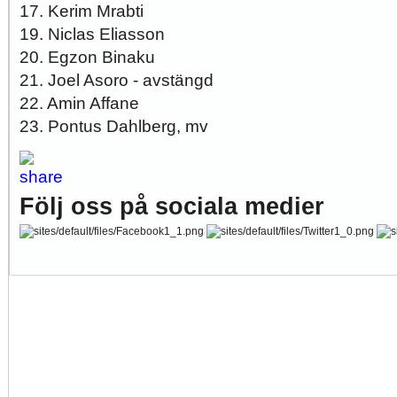
17. Kerim Mrabti
19. Niclas Eliasson
20. Egzon Binaku
21. Joel Asoro - avstängd
22. Amin Affane
23. Pontus Dahlberg, mv
Följ oss på sociala medier