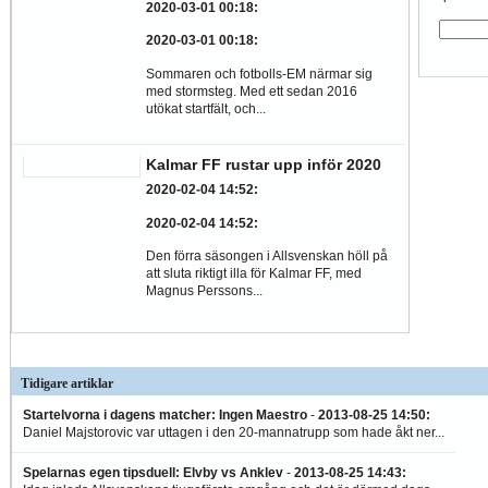
2020-03-01 00:18
:
2020-03-01 00:18
:
Sommaren och fotbolls-EM närmar sig
med stormsteg. Med ett sedan 2016
utökat startfält, och...
Kalmar FF rustar upp inför 2020
2020-02-04 14:52
:
2020-02-04 14:52
:
Den förra säsongen i Allsvenskan höll på
att sluta riktigt illa för Kalmar FF, med
Magnus Perssons...
Tidigare artiklar
Startelvorna i dagens matcher: Ingen Maestro
-
2013-08-25 14:50
:
Daniel Majstorovic var uttagen i den 20-mannatrupp som hade åkt ner...
Spelarnas egen tipsduell: Elvby vs Anklev
-
2013-08-25 14:43
: