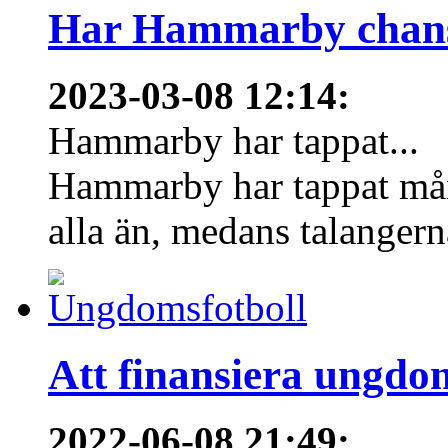
Har Hammarby chans
2023-03-08 12:14
:
Hammarby har tappat...
Hammarby har tappat mång
alla än, medans talangern
Att finansiera ungdo
2022-06-08 21:49
: