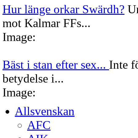
Hur länge orkar Swärdh?
Un
mot Kalmar FFs...
Image:
Bäst i stan efter sex...
Inte f
betydelse i...
Image:
Allsvenskan
AFC