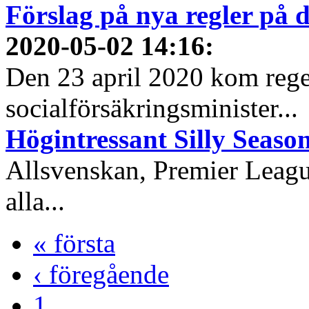
Förslag på nya regler på
2020-05-02 14:16
:
Den 23 april 2020 kom reg
socialförsäkringsminister...
Högintressant Silly Season
Allsvenskan, Premier Leagu
alla...
« första
‹ föregående
1