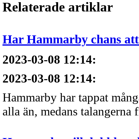
Relaterade artiklar
Har Hammarby chans att
2023-03-08 12:14
:
2023-03-08 12:14
:
Hammarby har tappat många 
alla än, medans talangerna f