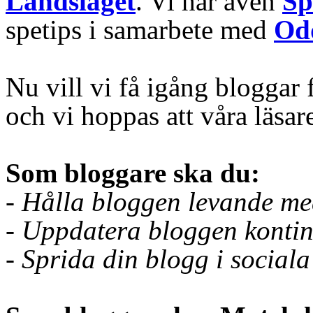
Landslaget
. Vi har även
Sp
spetips i samarbete med
Od
Nu vill vi få igång bloggar 
och vi hoppas att våra läsar
Som bloggare ska du:
- Hålla bloggen levande med
- Uppdatera bloggen kontin
- Sprida din blogg i sociala