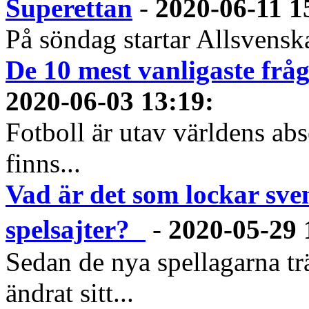
Superettan
-
2020-06-11 1
På söndag startar Allsvenska
De 10 mest vanligaste frå
2020-06-03 13:19
:
Fotboll är utav världens abs
finns...
Vad är det som lockar sve
spelsajter?
-
2020-05-29 
Sedan de nya spellagarna tr
ändrat sitt...