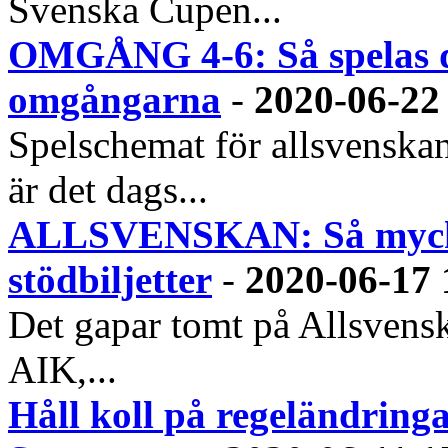
Svenska Cupen...
OMGÅNG 4-6: Så spelas 
omgångarna
-
2020-06-22
Spelschemat för allsvenska
är det dags...
ALLSVENSKAN: Så mycket
stödbiljetter
-
2020-06-17 
Det gapar tomt på Allsvensk
AIK,...
Håll koll på regeländring