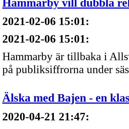
Hammarby vill dubbla re
2021-02-06 15:01
:
2021-02-06 15:01
:
Hammarby är tillbaka i All
på publiksiffrorna under sä
Älska med Bajen - en klass
2020-04-21 21:47
: