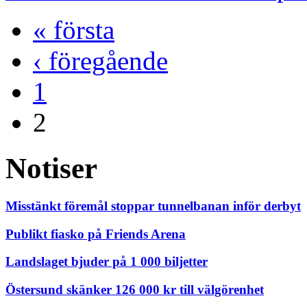
« första
‹ föregående
1
2
Notiser
Misstänkt föremål stoppar tunnelbanan inför derbyt
Publikt fiasko på Friends Arena
Landslaget bjuder på 1 000 biljetter
Östersund skänker 126 000 kr till välgörenhet