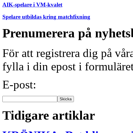
AIK-spelare i VM-kvalet
Spelare utbildas kring matchfixning
Prenumerera på nyhets
För att registrera dig på vå
fylla i din epost i formuläre
E-post:
Tidigare artiklar