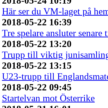
2018-05-24 10:19
Här ser du VM-laget på he
2018-05-22 16:39
Tre spelare ansluter senare
2018-05-22 13:20
Trupp till viktig junisamlin
2018-05-22 13:15
U23-trupp till Englandsmat
2018-05-22 09:45
Startelvan mot Österrike