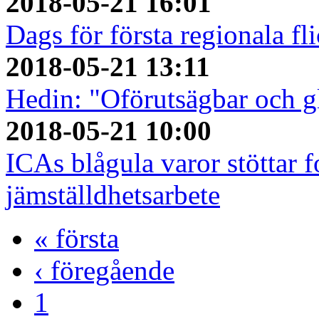
2018-05-21 16:01
Dags för första regionala fl
2018-05-21 13:11
Hedin: "Oförutsägbar och gl
2018-05-21 10:00
ICAs blågula varor stöttar f
jämställdhetsarbete
« första
‹ föregående
1