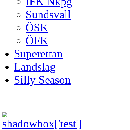
IFK Nkpg
Sundsvall
ÖSK
ÖFK
Superettan
Landslag
Silly Season