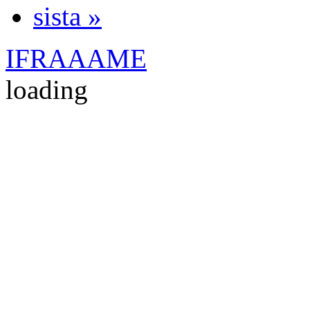
sista »
IFRAAAME
loading