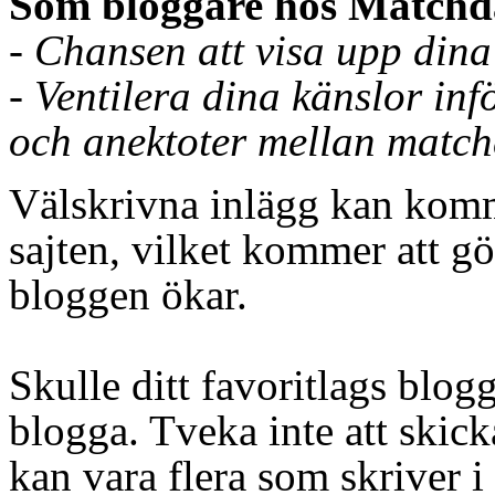
Som bloggare hos Matchda
- Chansen att visa upp dina
- Ventilera dina känslor inf
och anektoter mellan match
Välskrivna inlägg kan komma
sajten, vilket kommer att gör
bloggen ökar.
Skulle ditt favoritlags blog
blogga. Tveka inte att skick
kan vara flera som skriver i