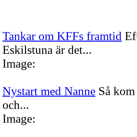
Tankar om KFFs framtid
Ef
Eskilstuna är det...
Image:
Nystart med Nanne
Så kom 
och...
Image: