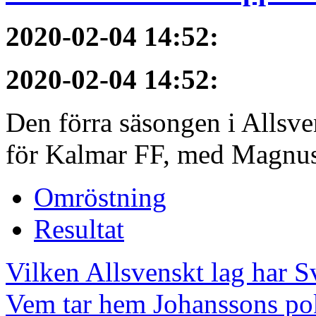
2020-02-04 14:52
:
2020-02-04 14:52
:
Den förra säsongen i Allsvens
för Kalmar FF, med Magnus 
Omröstning
Resultat
Vilken Allsvenskt lag har S
Vem tar hem Johanssons po