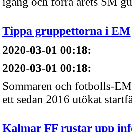
igång och förra årets SM gu
Tippa gruppettorna i EM
2020-03-01 00:18
:
2020-03-01 00:18
:
Sommaren och fotbolls-EM 
ett sedan 2016 utökat startfä
Kalmar FF rustar upp inf