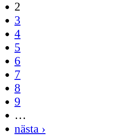
2
3
4
5
6
7
8
9
…
nästa ›