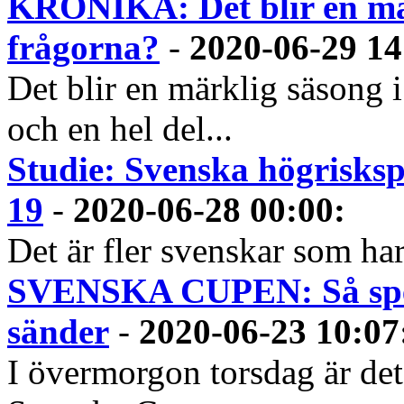
KRÖNIKA: Det blir en mär
frågorna?
-
2020-06-29 14
Det blir en märklig säsong
och en hel del...
Studie: Svenska högrisksp
19
-
2020-06-28 00:00
:
Det är fler svenskar som har
SVENSKA CUPEN: Så spela
sänder
-
2020-06-23 10:07
I övermorgon torsdag är det 