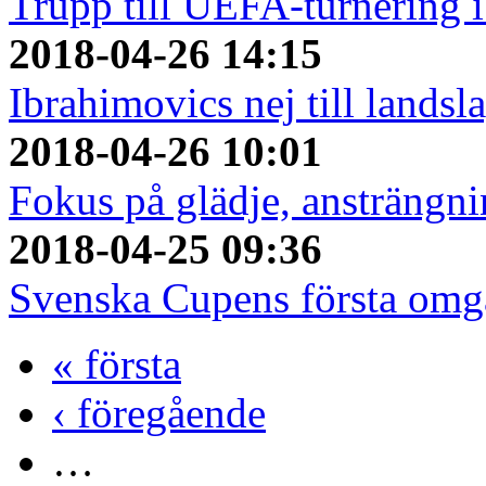
Trupp till UEFA-turnering 
2018-04-26 14:15
Ibrahimovics nej till landsla
2018-04-26 10:01
Fokus på glädje, ansträngni
2018-04-25 09:36
Svenska Cupens första om
« första
‹ föregående
…