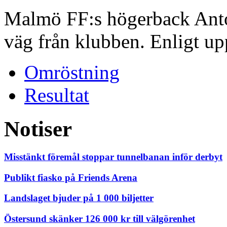
Malmö FF:s högerback Anton
väg från klubben. Enligt upp
Omröstning
Resultat
Notiser
Misstänkt föremål stoppar tunnelbanan inför derbyt
Publikt fiasko på Friends Arena
Landslaget bjuder på 1 000 biljetter
Östersund skänker 126 000 kr till välgörenhet