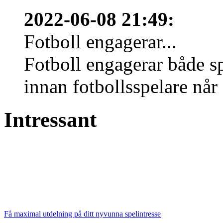
2022-06-08 21:49
:
Fotboll engagerar...
Fotboll engagerar både s
innan fotbollsspelare når 
Intressant
Få maximal utdelning på ditt nyvunna spelintresse