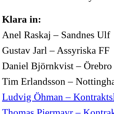
Klara in:
Anel Raskaj – Sandnes Ulf
Gustav Jarl – Assyriska FF
Daniel Björnkvist – Örebr
Tim Erlandsson – Nottingh
Ludvig Öhman – Kontrakts
Thomas Piermayr – Kontrak