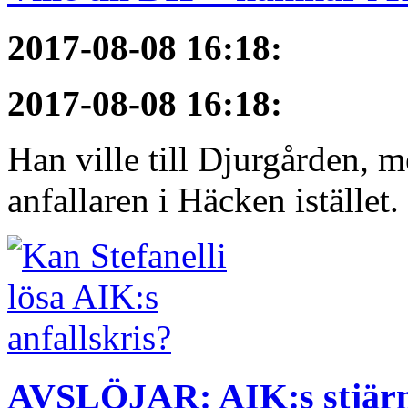
2017-08-08 16:18
:
2017-08-08 16:18
:
Han ville till Djurgården, 
anfallaren i Häcken istället
AVSLÖJAR: AIK:s stjärn