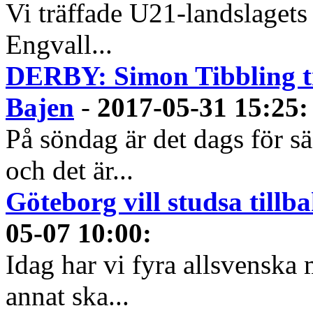
Vi träffade U21-landslagets
Engvall...
DERBY: Simon Tibbling tr
Bajen
-
2017-05-31 15:25
:
På söndag är det dags för 
och det är...
Göteborg vill studsa tillb
05-07 10:00
:
Idag har vi fyra allsvenska 
annat ska...