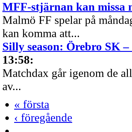
MFF-stjärnan kan missa 
Malmö FF spelar på måndag
kan komma att...
Silly season: Örebro SK 
13:58
:
Matchdax går igenom de alls
av...
« första
‹ föregående
…