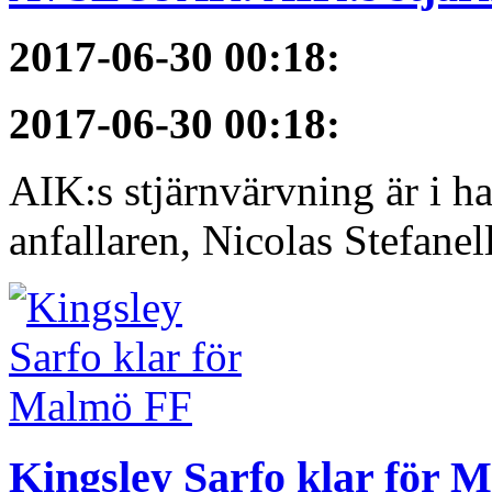
2017-06-30 00:18
:
2017-06-30 00:18
:
AIK:s stjärnvärvning är i h
anfallaren, Nicolas Stefanelli
Kingsley Sarfo klar för 