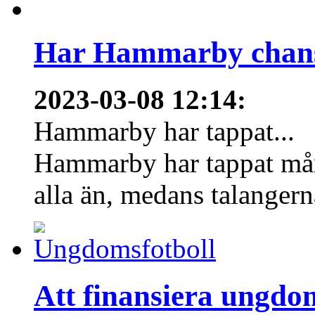
Har Hammarby chans
2023-03-08 12:14
:
Hammarby har tappat...
Hammarby har tappat mång
alla än, medans talangern
Att finansiera ungdo