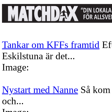
Tankar om KFFs framtid
Ef
Eskilstuna är det...
Image:
Nystart med Nanne
Så kom 
och...