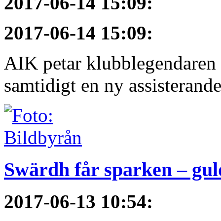
2017-06-14 15:09
:
2017-06-14 15:09
:
AIK petar klubblegendaren f
samtidigt en ny assisterande
Swärdh får sparken – gul
2017-06-13 10:54
: