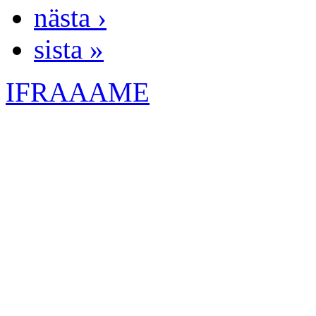
nästa ›
sista »
IFRAAAME