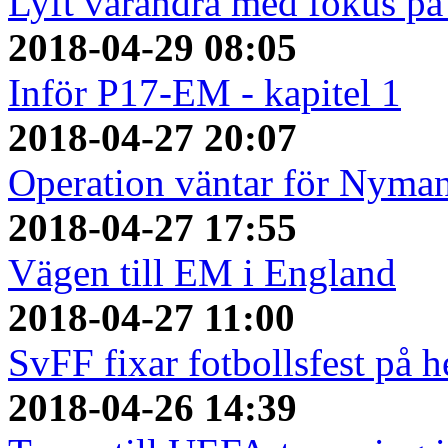
Lyft varandra med fokus på 
2018-04-29 08:05
Inför P17-EM - kapitel 1
2018-04-27 20:07
Operation väntar för Nyma
2018-04-27 17:55
Vägen till EM i England
2018-04-27 11:00
SvFF fixar fotbollsfest på
2018-04-26 14:39