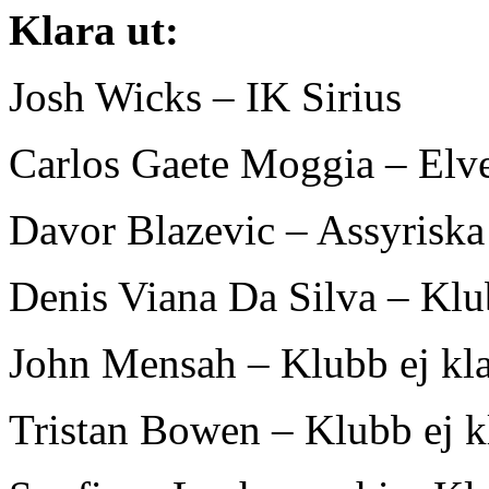
Klara ut:
Josh Wicks – IK Sirius
Carlos Gaete Moggia – Elv
Davor Blazevic – Assyriska
Denis Viana Da Silva – Klub
John Mensah – Klubb ej kl
Tristan Bowen – Klubb ej k