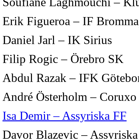
Soufiane Laghmouchi – Klu
Erik Figueroa – IF Bromma
Daniel Jarl – IK Sirius
Filip Rogic – Örebro SK
Abdul Razak – IFK Götebo
André Österholm – Coruxo
Isa Demir – Assyriska FF
Davor Blazevic – Assyriska