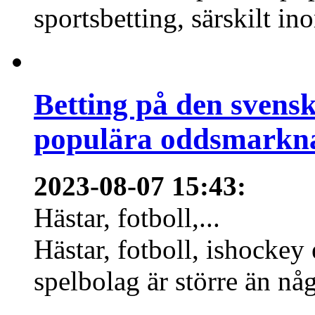
sportsbetting, särskilt in
Betting på den svens
populära oddsmarknad
2023-08-07 15:43
:
Hästar, fotboll,...
Hästar, fotboll, ishockey
spelbolag är större än nå