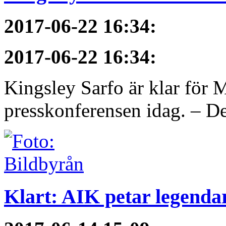
2017-06-22 16:34
:
2017-06-22 16:34
:
Kingsley Sarfo är klar för
presskonferensen idag. – De
Klart: AIK petar legendar