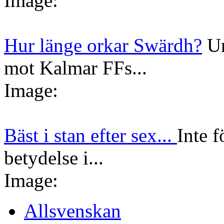
Image:
Hur länge orkar Swärdh?
Un
mot Kalmar FFs...
Image:
Bäst i stan efter sex...
Inte f
betydelse i...
Image:
Allsvenskan