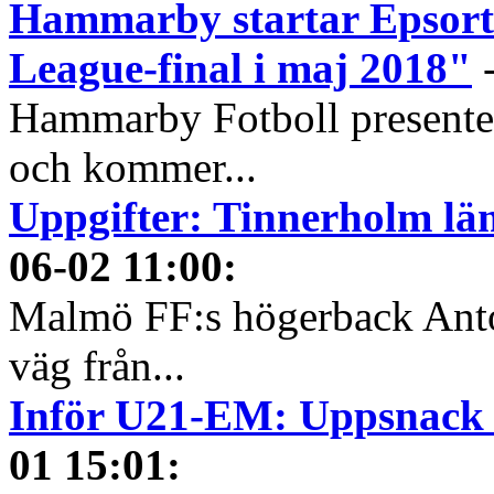
Hammarby startar Epsort-
League-final i maj 2018"
Hammarby Fotboll presenter
och kommer...
Uppgifter: Tinnerholm l
06-02 11:00
:
Malmö FF:s högerback Anton
väg från...
Inför U21-EM: Uppsnack 
01 15:01
: