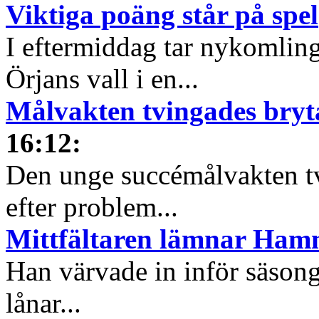
Viktiga poäng står på spel
I eftermiddag tar nykomli
Örjans vall i en...
Målvakten tvingades bryt
16:12
:
Den unge succémålvakten tv
efter problem...
Mittfältaren lämnar Ha
Han värvade in inför säsong
lånar...