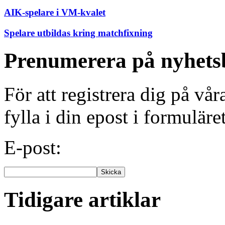
AIK-spelare i VM-kvalet
Spelare utbildas kring matchfixning
Prenumerera på nyhets
För att registrera dig på vå
fylla i din epost i formuläre
E-post:
Tidigare artiklar