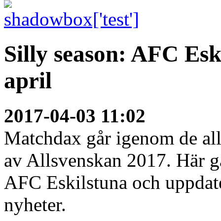
Silly season: AFC Es
april
2017-04-03 11:02
Matchdax går igenom de alls
av Allsvenskan 2017. Här 
AFC Eskilstuna och uppdat
nyheter.