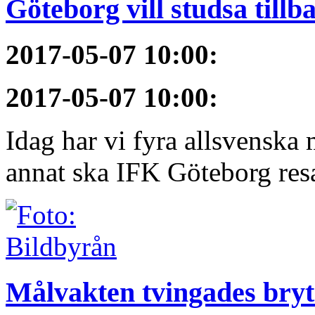
Göteborg vill studsa tillb
2017-05-07 10:00
:
2017-05-07 10:00
:
Idag har vi fyra allsvenska 
annat ska IFK Göteborg resa 
Målvakten tvingades bryt