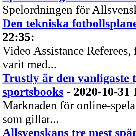
Spelordningen för Allsvensk
Den tekniska fotbollspla
22:35
:
Video Assistance Referees, 
varit med...
Trustly är den vanligaste 
sportsbooks
-
2020-10-31 
Marknaden för online-spela
som gillar...
Allsvenskans tre mest spä