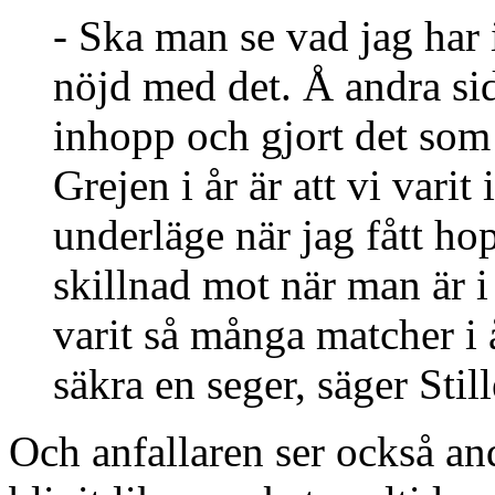
- Ska man se vad jag har
nöjd med det. Å andra si
inhopp och gjort det som 
Grejen i år är att vi varit 
underläge när jag fått hop
skillnad mot när man är i
varit så många matcher i 
säkra en seger, säger Stil
Och anfallaren ser också andr