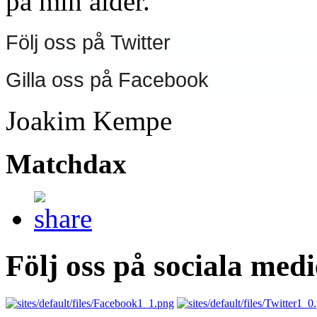
på min ålder.
Följ oss på
Twitter
Gilla oss på
Facebook
Joakim Kempe
Matchdax
Följ oss på sociala medi