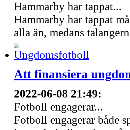
Hammarby har tappat...
Hammarby har tappat mång
alla än, medans talangern
Att finansiera ungdo
2022-06-08 21:49
:
Fotboll engagerar...
Fotboll engagerar både s