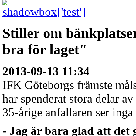
Stiller om bänkplatse
bra för laget"
2013-09-13 11:34
IFK Göteborgs främste målsk
har spenderat stora delar a
35-årige anfallaren ser inga s
- Jag är bara glad att det g