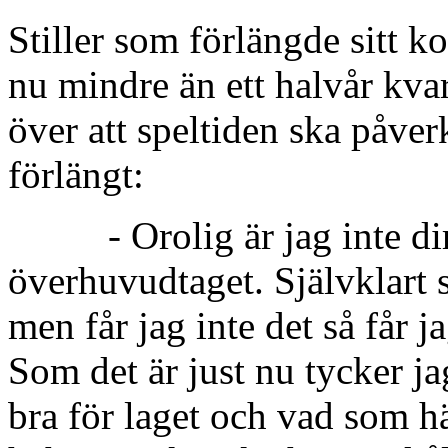
Stiller som förlängde sitt k
nu mindre än ett halvår kvar
över att speltiden ska påverk
förlängt:
- Orolig är jag inte direk
överhuvudtaget. Självklart 
men får jag inte det så får 
Som det är just nu tycker jag
bra för laget och vad som h