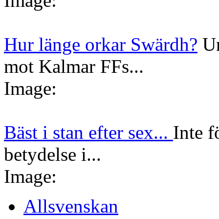
Image:
Hur länge orkar Swärdh?
Un
mot Kalmar FFs...
Image:
Bäst i stan efter sex...
Inte f
betydelse i...
Image:
Allsvenskan