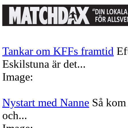
Tankar om KFFs framtid
Ef
Eskilstuna är det...
Image:
Nystart med Nanne
Så kom 
och...