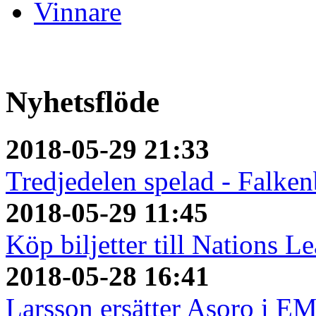
Vinnare
Nyhetsflöde
2018-05-29 21:33
Tredjedelen spelad - Falken
2018-05-29 11:45
Köp biljetter till Nations L
2018-05-28 16:41
Larsson ersätter Asoro i E