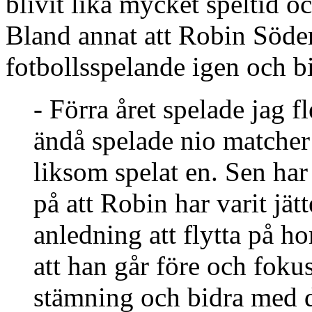
blivit lika mycket speltid o
Bland annat att Robin Söder h
fotbollsspelande igen och b
- Förra året spelade jag fl
ändå spelade nio matcher 
liksom spelat en. Sen har
på att Robin har varit jätt
anledning att flytta på h
att han går före och fokus
stämning och bidra med d