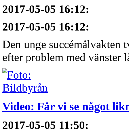
2017-05-05 16:12
:
2017-05-05 16:12
:
Den unge succémålvakten tv
efter problem med vänster l
Video: Får vi se något li
2017-05-05 11:50
: