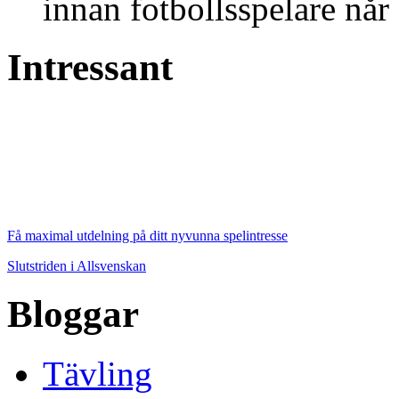
innan fotbollsspelare når 
Intressant
Få maximal utdelning på ditt nyvunna spelintresse
Slutstriden i Allsvenskan
Bloggar
Tävling