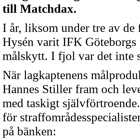
till Matchdax.
I år, liksom under tre av de 
Hysén varit IFK Göteborgs 
målskytt. I fjol var det inte 
När lagkaptenens målproduk
Hannes Stiller fram och leve
med taskigt självförtroende. 
för straffområdesspecialisten
på bänken: