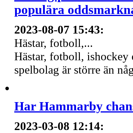
populära oddsmarknad
2023-08-07 15:43
:
Hästar, fotboll,...
Hästar, fotboll, ishockey
spelbolag är större än nå
Har Hammarby chans
2023-03-08 12:14
: