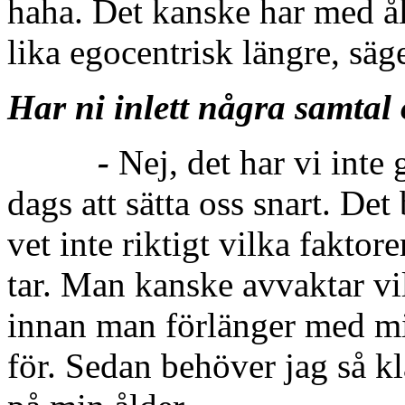
haha. Det kanske har med ål
lika egocentrisk längre, säg
Har ni inlett några samta
-
Nej, det har vi inte
dags att sätta oss snart. Det 
vet inte riktigt vilka faktor
tar. Man kanske avvaktar vi
innan man förlänger med mig
för. Sedan behöver jag så kl