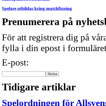
Spelare utbildas kring matchfixning
Prenumerera på nyhets
För att registrera dig på vå
fylla i din epost i formuläre
E-post:
Tidigare artiklar
Spelordningen för Allsve