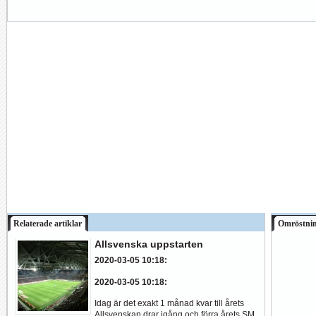
Relaterade artiklar
Omröstni
Allsvenska uppstarten
2020-03-05 10:18
:
2020-03-05 10:18
:
Idag är det exakt 1 månad kvar till årets
Allsvenskan drar igång och förra årets SM