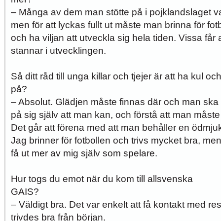
– Många av dem man stötte på i pojklandslaget var 
men för att lyckas fullt ut måste man brinna för fotb
och ha viljan att utveckla sig hela tiden. Vissa får
stannar i utvecklingen.
Så ditt råd till unga killar och tjejer är att ha kul 
på?
– Absolut. Glädjen måste finnas där och man ska h
på sig själv att man kan, och förstå att man måste
Det går att förena med att man behåller en ödmjukh
Jag brinner för fotbollen och trivs mycket bra, men 
få ut mer av mig själv som spelare.
Hur togs du emot när du kom till allsvenska
GAIS
– Väldigt bra. Det var enkelt att få kontakt med re
trivdes bra från början.