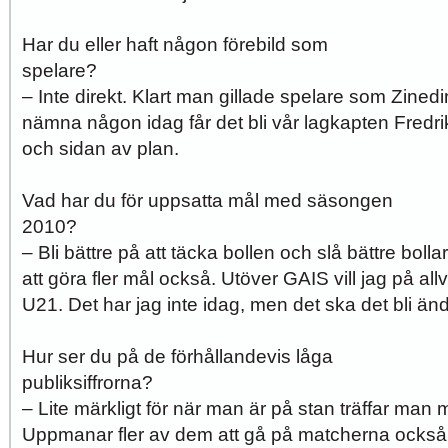
Har du eller haft någon förebild som
spelar
– Inte direkt. Klart man gillade spelare som Zine
nämna någon idag får det bli vår lagkapten Fredr
och sidan av plan.
Vad har du för uppsatta mål med säsongen
201
– Bli bättre på att täcka bollen och slå bättre bolla
att göra fler mål också. Utöver GAIS vill jag på allv
U21. Det har jag inte idag, men det ska det bli ä
Hur ser du på de förhållandevis låga
publiksiffrorn
– Lite märkligt för när man är på stan träffar man
Uppmanar fler av dem att gå på matcherna också