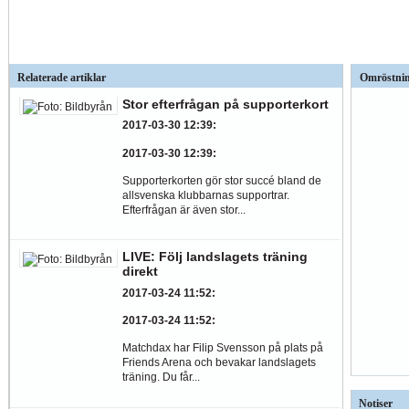
Relaterade artiklar
Omröstni
Stor efterfrågan på supporterkort
2017-03-30 12:39
:
2017-03-30 12:39
:
Supporterkorten gör stor succé bland de
allsvenska klubbarnas supportrar.
Efterfrågan är även stor...
LIVE: Följ landslagets träning
direkt
2017-03-24 11:52
:
2017-03-24 11:52
:
Matchdax har Filip Svensson på plats på
Friends Arena och bevakar landslagets
träning. Du får...
Notiser