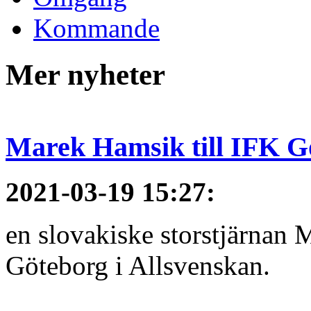
Kommande
Mer nyheter
Marek Hamsik till IFK G
2021-03-19 15:27
:
en slovakiske storstjärnan 
Göteborg i Allsvenskan.