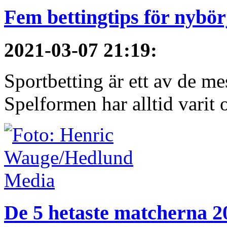
Fem bettingtips för nybör
2021-03-07 21:19
:
Sportbetting är ett av de m
Spelformen har alltid varit 
De 5 hetaste matcherna 2