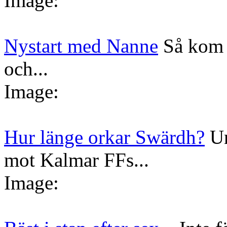
Image:
Nystart med Nanne
Så kom 
och...
Image:
Hur länge orkar Swärdh?
Un
mot Kalmar FFs...
Image: