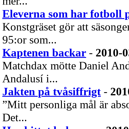
mer...
Eleverna som har fotboll 
Konstgräset gör att säsongen
95:or som...
Kaptenen backar
-
2010-0
Matchdax mötte Daniel Ande
Andalusí i...
Jakten på tvåsiffrigt
-
201
”Mitt personliga mål är abso
Det...