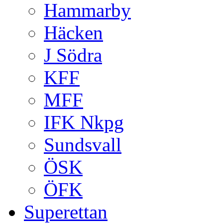
Hammarby
Häcken
J Södra
KFF
MFF
IFK Nkpg
Sundsvall
ÖSK
ÖFK
Superettan