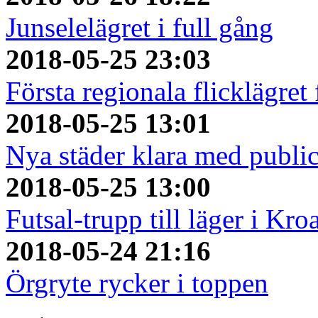
Junselelägret i full gång
2018-05-25 23:03
Första regionala flicklägret
2018-05-25 13:01
Nya städer klara med publi
2018-05-25 13:00
Futsal-trupp till läger i Kro
2018-05-24 21:16
Örgryte rycker i toppen