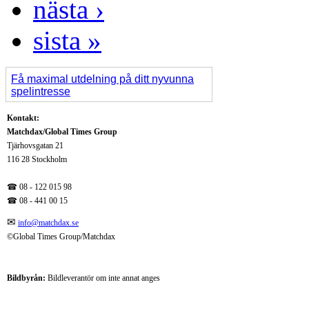
nästa ›
sista »
Få maximal utdelning på ditt nyvunna
spelintresse
Kontakt:
Matchdax/Global Times Group
Tjärhovsgatan 21
116 28 Stockholm
☎ 08 - 122 015 98
☎
08 - 441 00 15
✉
info@matchdax.se
©Global Times Group/Matchdax
Bildbyrån:
B
ildleverantör om inte annat anges