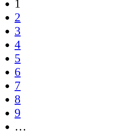
1
2
3
4
5
6
7
8
9
…