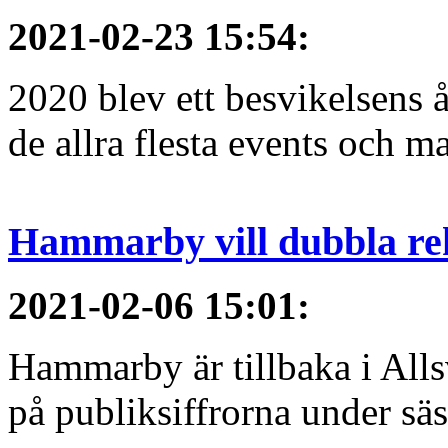
2021-02-23 15:54
:
2020 blev ett besvikelsens 
de allra flesta events och ma
Hammarby vill dubbla re
2021-02-06 15:01
:
Hammarby är tillbaka i All
på publiksiffrorna under sä