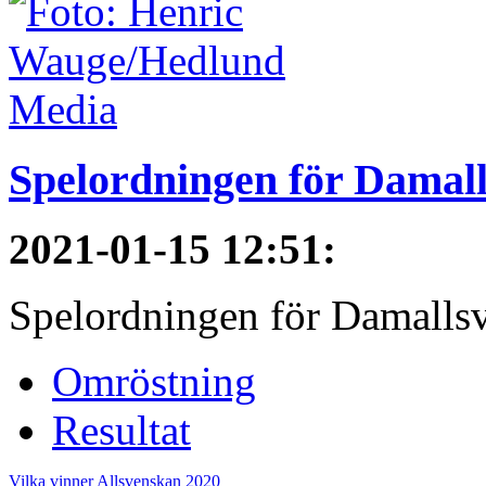
Spelordningen för Damal
2021-01-15 12:51
:
Spelordningen för Damallsve
Omröstning
Resultat
Vilka vinner Allsvenskan 2020