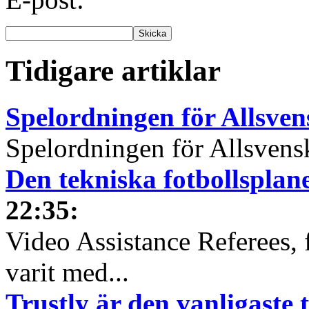
Tidigare artiklar
Spelordningen för Allsve
Spelordningen för Allsvensk
Den tekniska fotbollspla
22:35
:
Video Assistance Referees, 
varit med...
Trustly är den vanligaste 