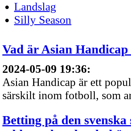
Landslag
Silly Season
Vad är Asian Handicap 
2024-05-09 19:36
:
Asian Handicap är ett popul
särskilt inom fotboll, som a
Betting på den svenska