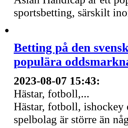
sportsbetting, särskilt in
Betting på den svens
populära oddsmarknad
2023-08-07 15:43
:
Hästar, fotboll,...
Hästar, fotboll, ishockey
spelbolag är större än nå