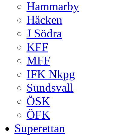
Hammarby
Häcken
J Södra
KFF
MFF
IFK Nkpg
Sundsvall
ÖSK
ÖFK
Superettan