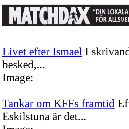
Livet efter Ismael
I skrivan
besked,...
Image:
Tankar om KFFs framtid
Ef
Eskilstuna är det...