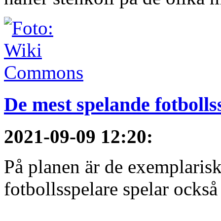
De mest spelande fotbolls
2021-09-09 12:20
:
På planen är de exemplarisk
fotbollsspelare spelar också 