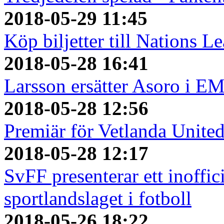
2018-05-29 11:45
Köp biljetter till Nations L
2018-05-28 16:41
Larsson ersätter Asoro i E
2018-05-28 12:56
Premiär för Vetlanda Unite
2018-05-28 12:17
SvFF presenterar ett inoffici
sportlandslaget i fotboll
2018-05-26 18:22