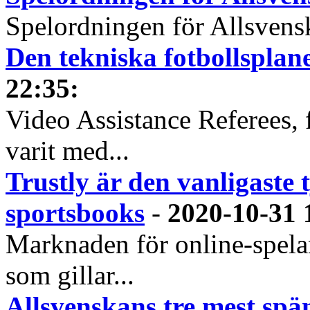
Spelordningen för Allsvensk
Den tekniska fotbollspla
22:35
:
Video Assistance Referees, 
varit med...
Trustly är den vanligaste 
sportsbooks
-
2020-10-31 
Marknaden för online-spela
som gillar...
Allsvenskans tre mest spä