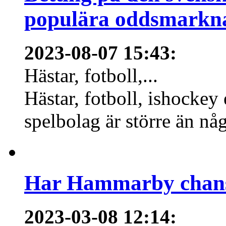
populära oddsmarknad
2023-08-07 15:43
:
Hästar, fotboll,...
Hästar, fotboll, ishockey
spelbolag är större än nå
Har Hammarby chans
2023-03-08 12:14
: