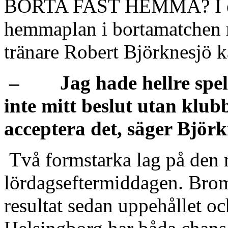
BORTA FAST HEMMA? I eft
hemmaplan i bortamatchen
tränare Robert Björknesjö kä
– Jag hade hellre spela
inte mitt beslut utan klub
acceptera det, säger Björk
Två formstarka lag på den 
lördagseftermiddagen. Bro
resultat sedan uppehållet 