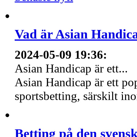
Vad är Asian Handica
2024-05-09 19:36
:
Asian Handicap är ett...
Asian Handicap är ett po
sportsbetting, särskilt in
Betting på den svens