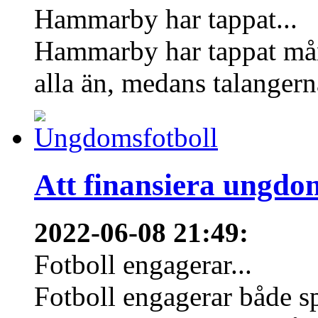
Hammarby har tappat...
Hammarby har tappat mång
alla än, medans talangern
Att finansiera ungdo
2022-06-08 21:49
:
Fotboll engagerar...
Fotboll engagerar både s