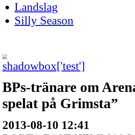
Landslag
Silly Season
BPs-tränare om Arena
spelat på Grimsta”
2013-08-10 12:41