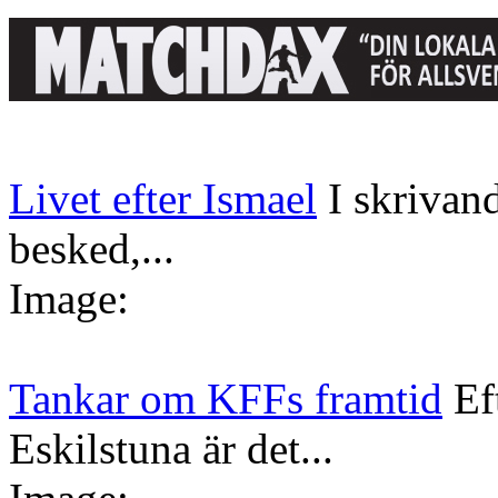
Livet efter Ismael
I skrivan
besked,...
Image:
Tankar om KFFs framtid
Ef
Eskilstuna är det...