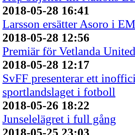
2018-05-28 16:41
Larsson ersätter Asoro i E
2018-05-28 12:56
Premiär för Vetlanda Unite
2018-05-28 12:17
SvFF presenterar ett inoffici
sportlandslaget i fotboll
2018-05-26 18:22
Junselelägret i full gång
2018-05-25 23:03