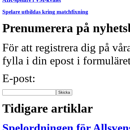
Spelare utbildas kring matchfixning
Prenumerera på nyhets
För att registrera dig på vå
fylla i din epost i formuläre
E-post:
Tidigare artiklar
Spelordningen för Allsve