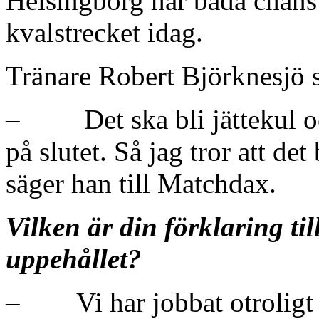
Helsingborg har båda chans a
kvalstrecket idag.
Tränare Robert Björknesjö 
– Det ska bli jättekul och 
på slutet. Så jag tror att de
säger han till Matchdax.
Vilken är din förklaring til
uppehållet?
– Vi har jobbat otroligt