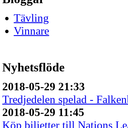
Tävling
Vinnare
Nyhetsflöde
2018-05-29 21:33
Tredjedelen spelad - Falken
2018-05-29 11:45
Köp biljetter till Nations L