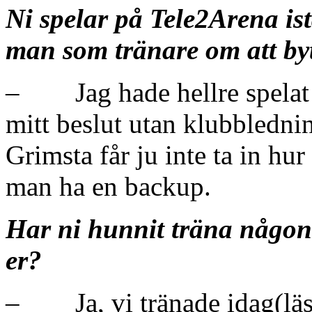
Ni spelar på Tele2Arena ist
man som tränare om att b
– Jag hade hellre spelat p
mitt beslut utan klubblednin
Grimsta får ju inte ta in h
man ha en backup.
Har ni hunnit träna någont
er?
– Ja, vi tränade idag(läs:i