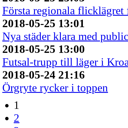
Första regionala flicklägret
2018-05-25 13:01
Nya städer klara med publi
2018-05-25 13:00
Futsal-trupp till läger i Kro
2018-05-24 21:16
Örgryte rycker i toppen
1
2