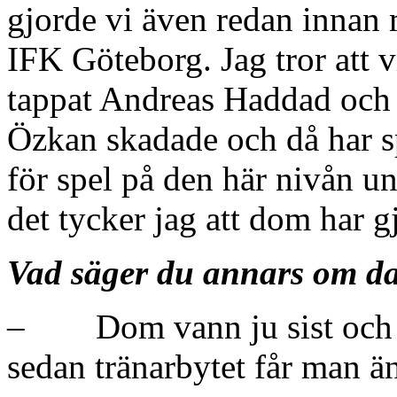
gjorde vi även redan innan
IFK Göteborg. Jag tror att v
tappat Andreas Haddad och 
Özkan skadade och då har s
för spel på den här nivån un
det tycker jag att dom har gj
Vad säger du annars om d
– Dom vann ju sist och har
sedan tränarbytet får man ä