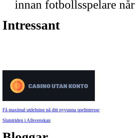
innan fotbollsspelare når 
Intressant
Få maximal utdelning på ditt nyvunna spelintresse
Slutstriden i Allsvenskan
Bloggar