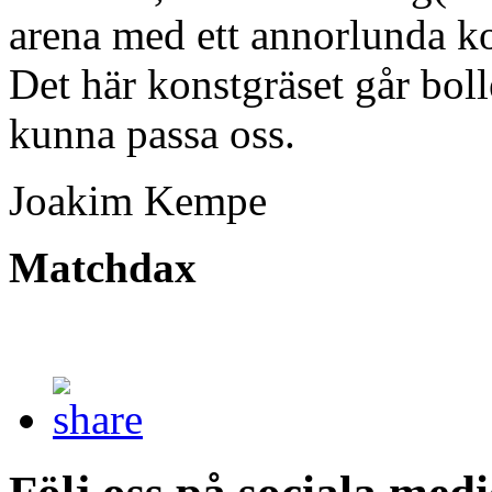
arena med ett annorlunda ko
Det här konstgräset går boll
kunna passa oss.
Joakim Kempe
Matchdax