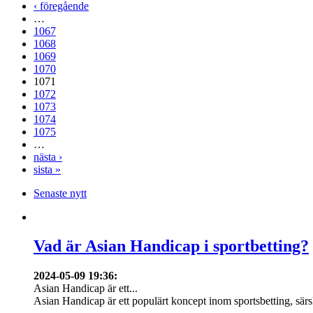
‹ föregående
…
1067
1068
1069
1070
1071
1072
1073
1074
1075
…
nästa ›
sista »
Senaste nytt
Vad är Asian Handicap i sportbetting?
2024-05-09 19:36
:
Asian Handicap är ett...
Asian Handicap är ett populärt koncept inom sportsbetting, särsk