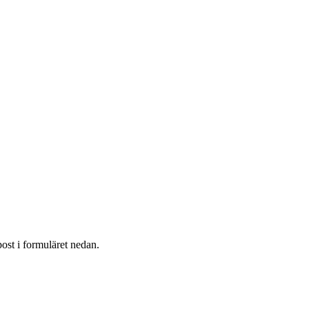
post i formuläret nedan.