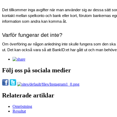
Det tillkommer inga avgifter när man använder sig av dessa sätt som 
kontakt mellan spelkonto och bank eller kort, förutom bankernas e
information som andra kan komma åt. 
Varför fungerar det inte?
Om överföring av någon anledning inte skulle fungera som den ska s
ut. Det kan också vara så att BankID:et har gått ut och man behöver
Följ oss på sociala medier
Relaterade artiklar
Omröstning
Resultat