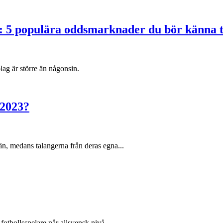
: 5 populära oddsmarknader du bör känna t
lag är större än någonsin.
 2023?
än, medans talangerna från deras egna...
otbollsspelare når allsvensk nivå,...