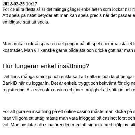
2022-02-25 10:27
För de allra flesta så är det många gånger enkelheten som lockar när ma
Att spela på nätet betyder att man kan spela precis när det passar 
smidigare sätt att spela. 
Man brukar också spara en del pengar på att spela hemma istället fö
kostnader. Man vill kanske gärna både äta och dricka gott när man 
Hur fungerar enkel insättning?
Det finns många smidiga och enkla sätt att sätta in och ta ut pengar
BankID när du loggar in. Det är enkelt, tryggt och bekvämt för dig när
registrering. Alla svenska casino erbjuder möjlighet att sätta in och g
För att göra en insättning på ett online casino måste man klicka på s
man vill göra ett uttag måste man vara inloggad på casinot först och
val. Man avslutar alla sina ärenden med att signera med hjälp av sit