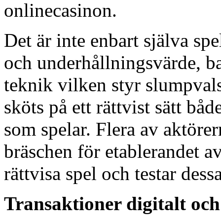
onlinecasinon.
Det är inte enbart själva sp
och underhållningsvärde, b
teknik vilken styr slumpvals
sköts på ett rättvist sätt b
som spelar. Flera av aktörer
bräschen för etablerandet a
rättvisa spel och testar dess
Transaktioner digitalt oc