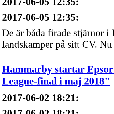
2017-06-05 12:35
:
2017-06-05 12:35
:
De är båda firade stjärnor i
landskamper på sitt CV. Nu ä
Hammarby startar Epsort
League-final i maj 2018"
2017-06-02 18:21
:
2017-06-02 18:21
: