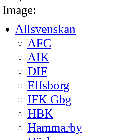
Image:
Allsvenskan
AFC
AIK
DIF
Elfsborg
IFK Gbg
HBK
Hammarby