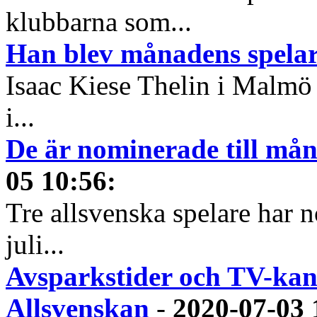
klubbarna som...
Han blev månadens spelare
Isaac Kiese Thelin i Malmö 
i...
De är nominerade till måna
05 10:56
:
Tre allsvenska spelare har n
juli...
Avsparkstider och TV-kan
Allsvenskan
-
2020-07-03 