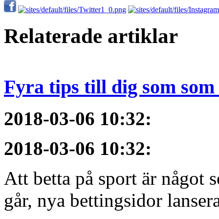
Relaterade artiklar
Fyra tips till dig som som 
2018-03-06 10:32
:
2018-03-06 10:32
:
Att betta på sport är något
går, nya bettingsidor lansera