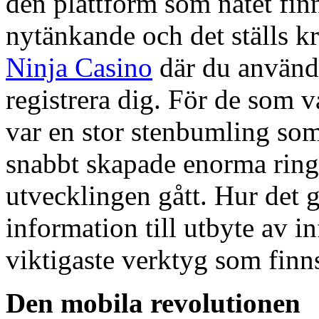
den plattform som nätet fin
nytänkande och det ställs kr
Ninja Casino
där du använde
registrera dig. För de som v
var en stor stenbumling som 
snabbt skapade enorma ringa
utvecklingen gått. Hur det gå
information till utbyte av i
viktigaste verktyg som finn
Den mobila revolutionen