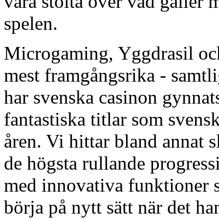
vara stolta över vad gäller
spelen.
Microgaming, Yggdrasil och
mest framgångsrika - samtli
har svenska casinon gynnat
fantastiska titlar som sven
åren. Vi hittar bland annat 
de högsta rullande progressi
med innovativa funktioner s
börja på nytt sätt när det ha