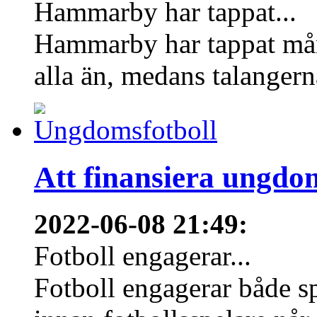
Hammarby har tappat...
Hammarby har tappat mång
alla än, medans talangern
Att finansiera ungdo
2022-06-08 21:49
:
Fotboll engagerar...
Fotboll engagerar både s