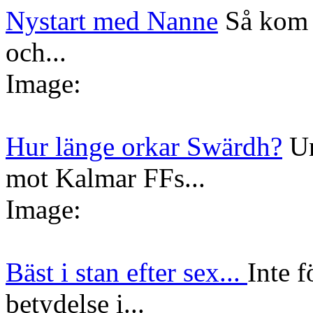
Nystart med Nanne
Så kom 
och...
Image:
Hur länge orkar Swärdh?
Un
mot Kalmar FFs...
Image:
Bäst i stan efter sex...
Inte f
betydelse i...