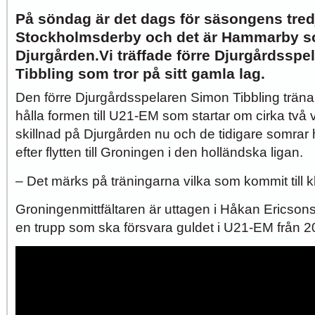
På söndag är det dags för säsongens tred
Stockholmsderby och det är Hammarby s
Djurgården.Vi träffade förre Djurgårdssp
Tibbling som tror på sitt gamla lag.
Den förre Djurgårdsspelaren Simon Tibbling träna
hålla formen till U21-EM som startar om cirka två
skillnad på Djurgården nu och de tidigare somrar
efter flytten till Groningen i den holländska ligan.
– Det märks på träningarna vilka som kommit till k
Groningenmittfältaren är uttagen i Håkan Ericsons
en trupp som ska försvara guldet i U21-EM från 2