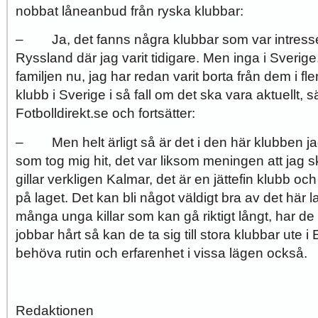
nobbat låneanbud från ryska klubbar:
– Ja, det fanns några klubbar som var intresse
Ryssland där jag varit tidigare. Men inga i Sverige.
familjen nu, jag har redan varit borta från dem i fl
klubb i Sverige i så fall om det ska vara aktuellt, sä
Fotbolldirekt.se och fortsätter:
– Men helt ärligt så är det i den här klubben jag 
som tog mig hit, det var liksom meningen att jag 
gillar verkligen Kalmar, det är en jättefin klubb och
på laget. Det kan bli något väldigt bra av det här la
många unga killar som kan gå riktigt långt, har de r
jobbar hårt så kan de ta sig till stora klubbar ute 
behöva rutin och erfarenhet i vissa lägen också.
Redaktionen