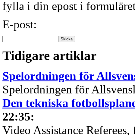
fylla i din epost i formuläre
E-post:
Tidigare artiklar
Spelordningen för Allsve
Spelordningen för Allsvensk
Den tekniska fotbollspla
22:35
:
Video Assistance Referees, 