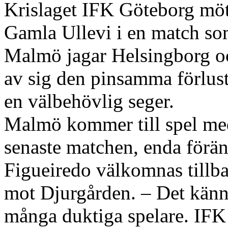
Krislaget IFK Göteborg mö
Gamla Ullevi i en match so
Malmö jagar Helsingborg o
av sig den pinsamma förlus
en välbehövlig seger.
Malmö kommer till spel med
senaste matchen, enda förän
Figueiredo välkomnas tillba
mot Djurgården. – Det känns
många duktiga spelare. IFK ä