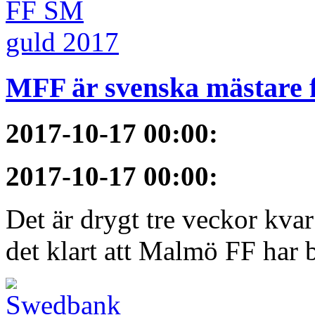
MFF är svenska mästare 
2017-10-17 00:00
:
2017-10-17 00:00
:
Det är drygt tre veckor kva
det klart att Malmö FF har bl