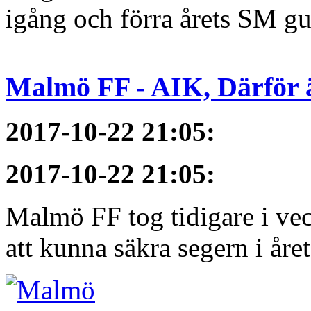
igång och förra årets SM gu
Malmö FF - AIK, Därför ä
2017-10-22 21:05
:
2017-10-22 21:05
:
Malmö FF tog tidigare i ve
att kunna säkra segern i åre