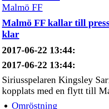
Malmö FF kallar till pres
klar
2017-06-22 13:44
:
2017-06-22 13:44
:
Siriusspelaren Kingsley Sar
kopplats med en flytt till M
Omröstning