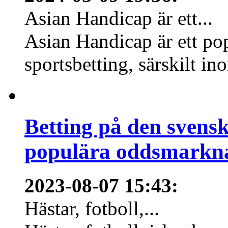
Asian Handicap är ett...
Asian Handicap är ett po
sportsbetting, särskilt in
Betting på den svens
populära oddsmarknad
2023-08-07 15:43
:
Hästar, fotboll,...