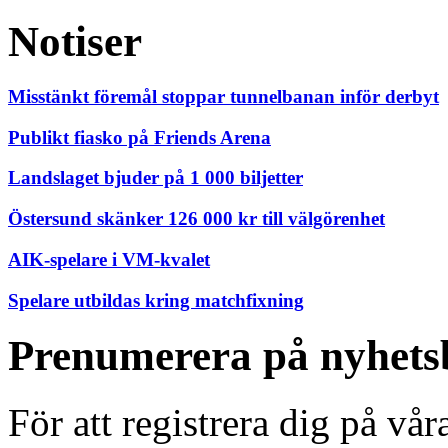
Notiser
Misstänkt föremål stoppar tunnelbanan inför derbyt
Publikt fiasko på Friends Arena
Landslaget bjuder på 1 000 biljetter
Östersund skänker 126 000 kr till välgörenhet
AIK-spelare i VM-kvalet
Spelare utbildas kring matchfixning
Prenumerera på nyhets
För att registrera dig på vå