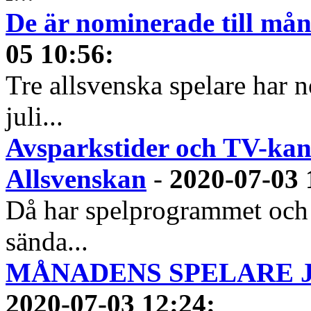
De är nominerade till måna
05 10:56
:
Tre allsvenska spelare har n
juli...
Avsparkstider och TV-kan
Allsvenskan
-
2020-07-03 
Då har spelprogrammet och
sända...
MÅNADENS SPELARE JUN
2020-07-03 12:24
: