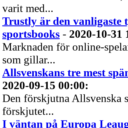
varit med...
Trustly är den vanligaste 
sportsbooks
-
2020-10-31 
Marknaden för online-spela
som gillar...
Allsvenskans tre mest spä
2020-09-15 00:00
:
Den förskjutna Allsvenska 
förskjutet...
I väntan på Europa Leauge