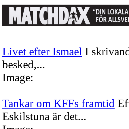
Livet efter Ismael
I skrivan
besked,...
Image:
Tankar om KFFs framtid
Ef
Eskilstuna är det...