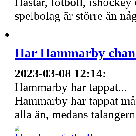
Hästar, fotboll, ishockey
spelbolag är större än nå
Har Hammarby chans
2023-03-08 12:14
:
Hammarby har tappat...
Hammarby har tappat mång
alla än, medans talangern