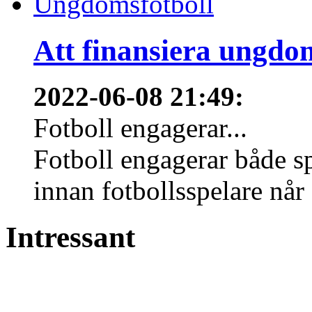
Att finansiera ungdo
2022-06-08 21:49
:
Fotboll engagerar...
Fotboll engagerar både s
innan fotbollsspelare når 
Intressant