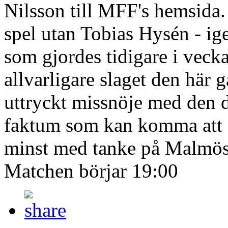
Nilsson till MFF's hemsida.
spel utan Tobias Hysén - i
som gjordes tidigare i veck
allvarligare slaget den här 
uttryckt missnöje med den d
faktum som kan komma att sä
minst med tanke på Malmös v
Matchen börjar 19:00