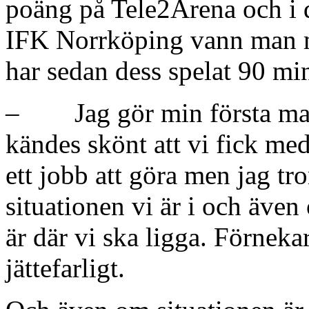
poäng på Tele2Arena och i 
IFK Norrköping vann man
har sedan dess spelat 90 mi
– Jag gör min första matc
kändes skönt att vi fick med
ett jobb att göra men jag tro
situationen vi är i och även
är där vi ska ligga. Förneka
jättefarligt.