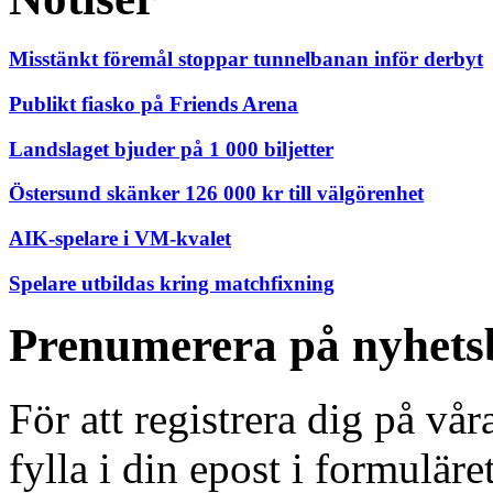
Misstänkt föremål stoppar tunnelbanan inför derbyt
Publikt fiasko på Friends Arena
Landslaget bjuder på 1 000 biljetter
Östersund skänker 126 000 kr till välgörenhet
AIK-spelare i VM-kvalet
Spelare utbildas kring matchfixning
Prenumerera på nyhets
För att registrera dig på vå
fylla i din epost i formuläre