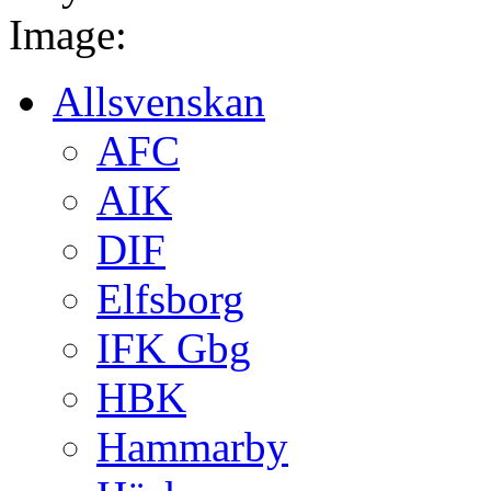
Image:
Allsvenskan
AFC
AIK
DIF
Elfsborg
IFK Gbg
HBK
Hammarby