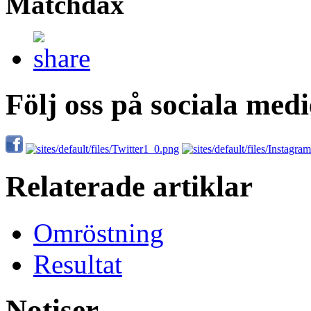
Matchdax
Följ oss på sociala medi
Relaterade artiklar
Omröstning
Resultat
Notiser