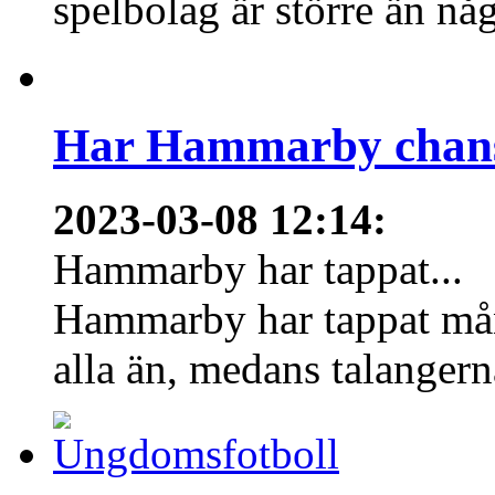
spelbolag är större än nå
Har Hammarby chans
2023-03-08 12:14
:
Hammarby har tappat...
Hammarby har tappat mång
alla än, medans talangern