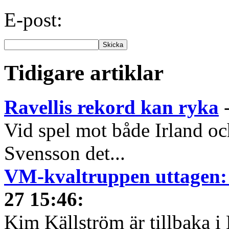
E-post:
Tidigare artiklar
Ravellis rekord kan ryka
Vid spel mot både Irland o
Svensson det...
VM-kvaltruppen uttagen: 
27 15:46
:
Kim Källström är tillbaka i