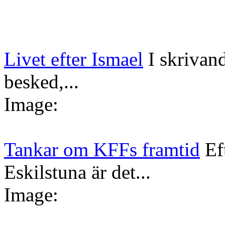
Livet efter Ismael
I skrivan
besked,...
Image:
Tankar om KFFs framtid
Ef
Eskilstuna är det...
Image: