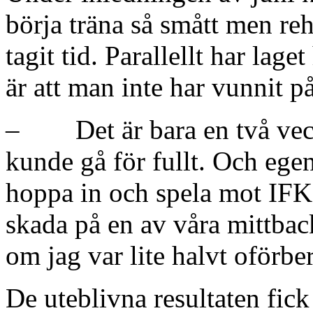
börja träna så smått men reh
tagit tid. Parallellt har lage
är att man inte har vunnit p
– Det är bara en två vecko
kunde gå för fullt. Och egen
hoppa in och spela mot IFK
skada på en av våra mittback
om jag var lite halvt oförbe
De uteblivna resultaten fick