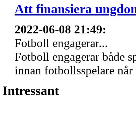
Att finansiera ungdo
2022-06-08 21:49
:
Fotboll engagerar...
Fotboll engagerar både s
innan fotbollsspelare når 
Intressant