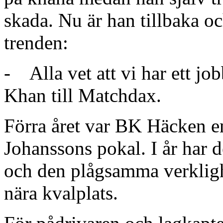
skada. Nu är han tillbaka oc
trenden:
- Alla vet att vi har ett j
Khan till Matchdax.
Förra året var BK Häcken en
Johanssons pokal. I år har 
och den plågsamma verklighet
nära kvalplats.