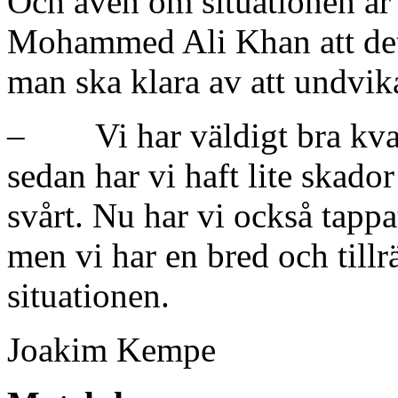
Och även om situationen är 
Mohammed Ali Khan att det 
man ska klara av att undvika
– Vi har väldigt bra kval
sedan har vi haft lite skado
svårt. Nu har vi också tapp
men vi har en bred och tillrä
situationen.
Joakim Kempe