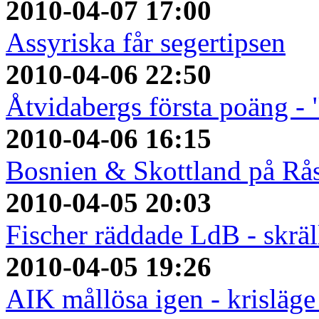
2010-04-07 17:00
Assyriska får segertipsen
2010-04-06 22:50
Åtvidabergs första poäng - 
2010-04-06 16:15
Bosnien & Skottland på Rå
2010-04-05 20:03
Fischer räddade LdB - skrä
2010-04-05 19:26
AIK mållösa igen - krisläge