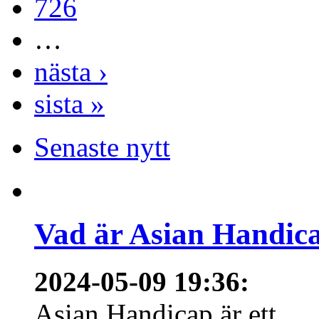
726
…
nästa ›
sista »
Senaste nytt
Vad är Asian Handica
2024-05-09 19:36
:
Asian Handicap är ett...