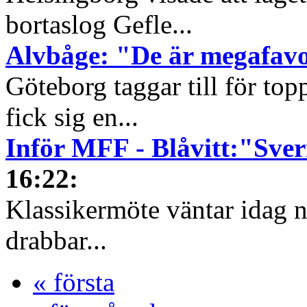
bortaslog Gefle...
Alvbåge: "De är megafavo
Göteborg taggar till för t
fick sig en...
Inför MFF - Blåvitt:"Sver
16:22
:
Klassikermöte väntar idag
drabbar...
« första