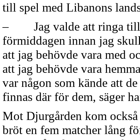
till spel med Libanons land
– Jag valde att ringa til
förmiddagen innan jag skul
att jag behövde vara med oc
att jag behövde vara hemma
var någon som kände att de
finnas där för dem, säger ha
Mot Djurgården kom också 
bröt en fem matcher lång fö