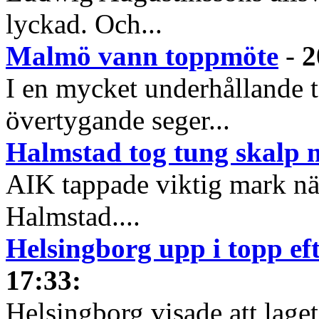
lyckad. Och...
Malmö vann toppmöte
-
2
I en mycket underhållande
övertygande seger...
Halmstad tog tung skalp
AIK tappade viktig mark när
Halmstad....
Helsingborg upp i topp ef
17:33
:
Helsingborg visade att lage