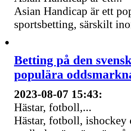
Asian Handicap är ett po
sportsbetting, särskilt in
Betting på den svens
populära oddsmarknad
2023-08-07 15:43
:
Hästar, fotboll,...
Hästar, fotboll, ishockey