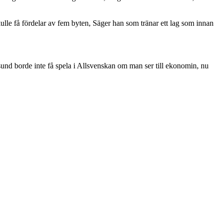
lle få fördelar av fem byten, Säger han som tränar ett lag som innan
sund borde inte få spela i Allsvenskan om man ser till ekonomin, nu