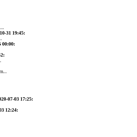
...
10-31 19:45
:
.
5 00:00
:
52
:
.
m...
020-07-03 17:25
:
03 12:24
: