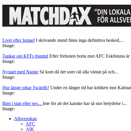
Livet efter Ismael
I skrivande stund finns inga definitiva besked,...
Image:
Tankar om KFFs framtid
Efter förlusten borta mot AFC Eskilstuna är d
Image:
Nystart med Nanne
Så kom då det som väl alla väntat på och...
Image:
Hur länge orkar Swärdh?
Under en längre tid har kritiken mot Kalmar
Image:
Bäst i stan efter sex...
Inte för att det kanske har så stor betydelse i...
Image:
Allsvenskan
AFC
AIK