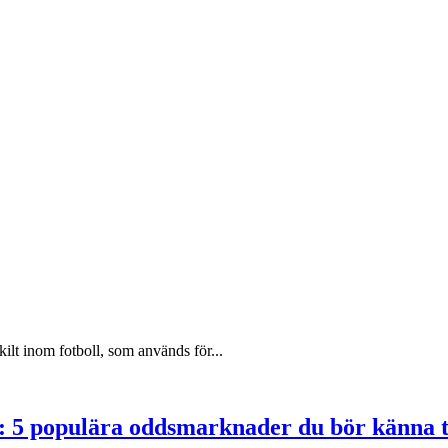
ilt inom fotboll, som används för...
: 5 populära oddsmarknader du bör känna t