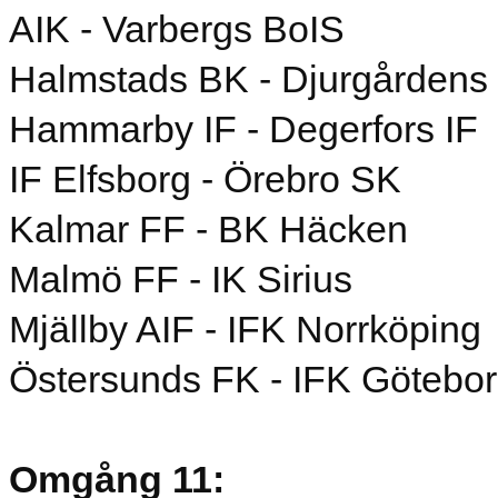
AIK - Varbergs BoIS
Halmstads BK - Djurgårdens 
Hammarby IF - Degerfors IF
IF Elfsborg - Örebro SK
Kalmar FF - BK Häcken
Malmö FF - IK Sirius
Mjällby AIF - IFK Norrköping
Östersunds FK - IFK Götebo
Omgång 11: