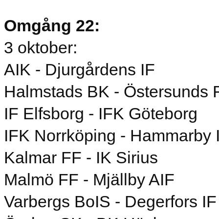
Omgång 22:
3 oktober:
AIK - Djurgårdens IF
Halmstads BK - Östersunds 
IF Elfsborg - IFK Göteborg
IFK Norrköping - Hammarby 
Kalmar FF - IK Sirius
Malmö FF - Mjällby AIF
Varbergs BoIS - Degerfors IF