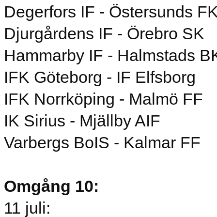
Degerfors IF - Östersunds F
Djurgårdens IF - Örebro SK
Hammarby IF - Halmstads B
IFK Göteborg - IF Elfsborg
IFK Norrköping - Malmö FF
IK Sirius - Mjällby AIF
Varbergs BoIS - Kalmar FF
Omgång 10:
11 juli: