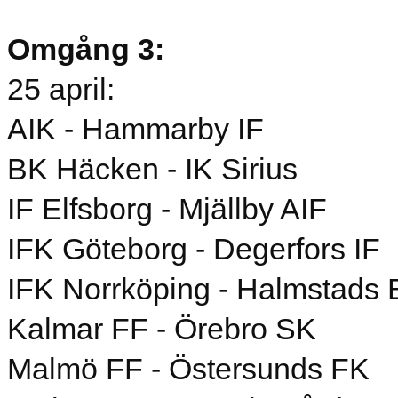
Omgång 3:
25 april:
AIK - Hammarby IF
BK Häcken - IK Sirius
IF Elfsborg - Mjällby AIF
IFK Göteborg - Degerfors IF
IFK Norrköping - Halmstads
Kalmar FF - Örebro SK
Malmö FF - Östersunds FK