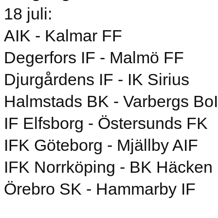
18 juli:
AIK - Kalmar FF
Degerfors IF - Malmö FF
Djurgårdens IF - IK Sirius
Halmstads BK - Varbergs Bo
IF Elfsborg - Östersunds FK
IFK Göteborg - Mjällby AIF
IFK Norrköping - BK Häcken
Örebro SK - Hammarby IF