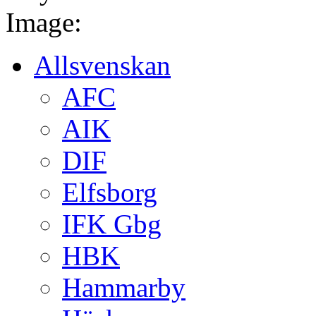
Image:
Allsvenskan
AFC
AIK
DIF
Elfsborg
IFK Gbg
HBK
Hammarby