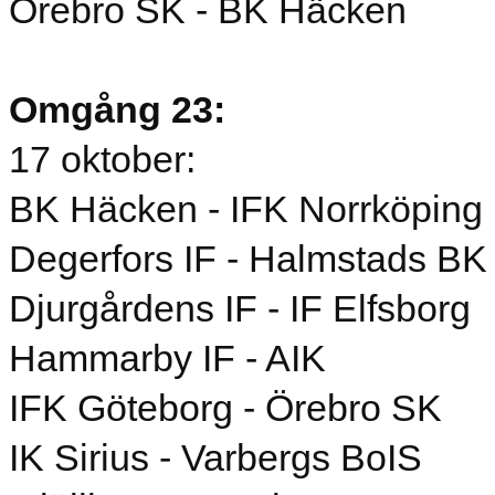
Örebro SK - BK Häcken
Omgång 23:
17 oktober:
BK Häcken - IFK Norrköping
Degerfors IF - Halmstads BK
Djurgårdens IF - IF Elfsborg
Hammarby IF - AIK
IFK Göteborg - Örebro SK
IK Sirius - Varbergs BoIS