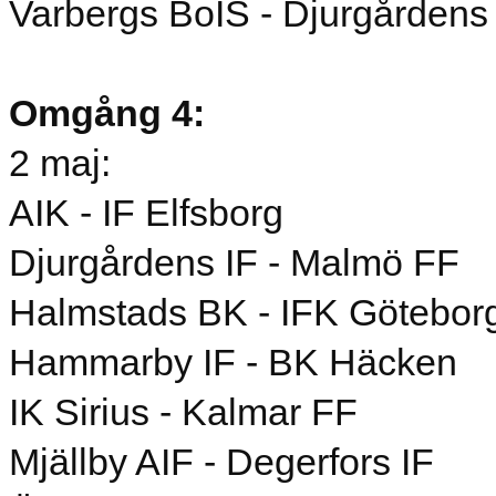
Varbergs BoIS - Djurgårdens
Omgång 4:
2 maj:
AIK - IF Elfsborg
Djurgårdens IF - Malmö FF
Halmstads BK - IFK Götebor
Hammarby IF - BK Häcken
IK Sirius - Kalmar FF
Mjällby AIF - Degerfors IF