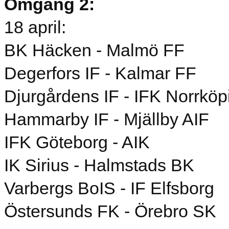
Omgång 2:
18 april:
BK Häcken - Malmö FF
Degerfors IF - Kalmar FF
Djurgårdens IF - IFK Norrköp
Hammarby IF - Mjällby AIF
IFK Göteborg - AIK
IK Sirius - Halmstads BK
Varbergs BoIS - IF Elfsborg
Östersunds FK - Örebro SK