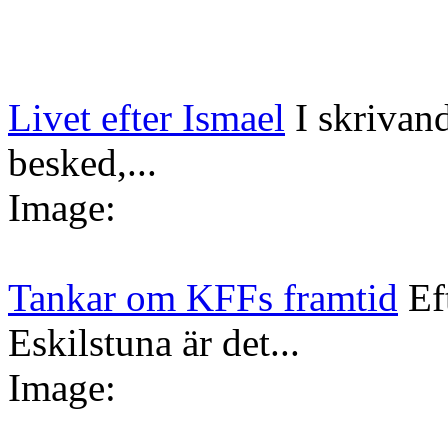
Livet efter Ismael
I skrivan
besked,...
Image:
Tankar om KFFs framtid
Ef
Eskilstuna är det...
Image: