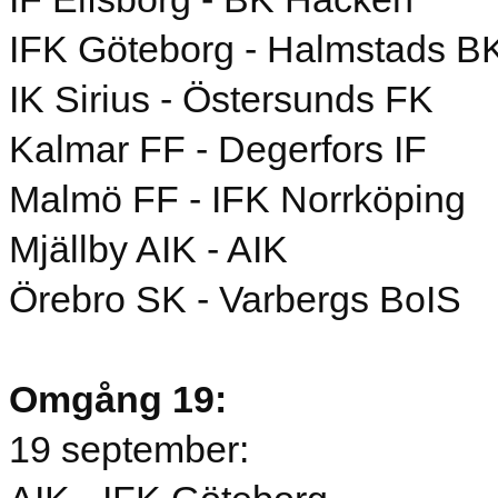
IFK Göteborg - Halmstads B
IK Sirius - Östersunds FK
Kalmar FF - Degerfors IF
Malmö FF - IFK Norrköping
Mjällby AIK - AIK
Örebro SK - Varbergs BoIS
Omgång 19:
19 september: