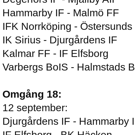
Hammarby IF - Malmö FF
IFK Norrköping - Östersunds
IK Sirius - Djurgårdens IF
Kalmar FF - IF Elfsborg
Varbergs BoIS - Halmstads 
Omgång 18:
12 september:
Djurgårdens IF - Hammarby 
IF Elfsborg - BK Häcken