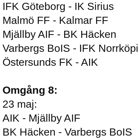
IFK Göteborg - IK Sirius
Malmö FF - Kalmar FF
Mjällby AIF - BK Häcken
Varbergs BoIS - IFK Norrköp
Östersunds FK - AIK
Omgång 8:
23 maj:
AIK - Mjällby AIF
BK Häcken - Varbergs BoIS