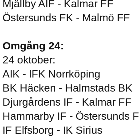
Mjällby AIF - Kalmar FF
Östersunds FK - Malmö FF
Omgång 24:
24 oktober:
AIK - IFK Norrköping
BK Häcken - Halmstads BK
Djurgårdens IF - Kalmar FF
Hammarby IF - Östersunds 
IF Elfsborg - IK Sirius