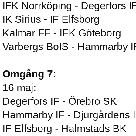
IFK Norrköping - Degerfors I
IK Sirius - IF Elfsborg
Kalmar FF - IFK Göteborg
Varbergs BoIS - Hammarby I
Omgång 7:
16 maj:
Degerfors IF - Örebro SK
Hammarby IF - Djurgårdens 
IF Elfsborg - Halmstads BK