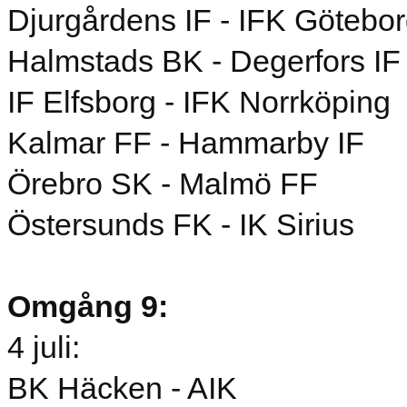
Djurgårdens IF - IFK Götebo
Halmstads BK - Degerfors IF
IF Elfsborg - IFK Norrköping
Kalmar FF - Hammarby IF
Örebro SK - Malmö FF
Östersunds FK - IK Sirius
Omgång 9:
4 juli:
BK Häcken - AIK