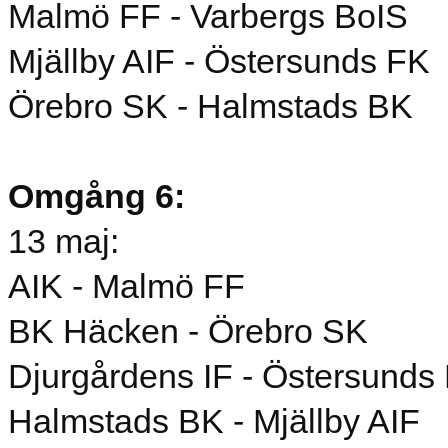
Malmö FF - Varbergs BoIS
Mjällby AIF - Östersunds FK
Örebro SK - Halmstads BK
Omgång 6:
13 maj:
AIK - Malmö FF
BK Häcken - Örebro SK
Djurgårdens IF - Östersunds
Halmstads BK - Mjällby AIF