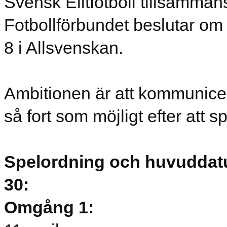
Svensk Elitfotboll tillsamm
Fotbollförbundet beslutar om
8 i Allsvenskan.
Ambitionen är att kommunice
så fort som möjligt efter att s
Spelordning och huvuddat
30:
Omgång 1: