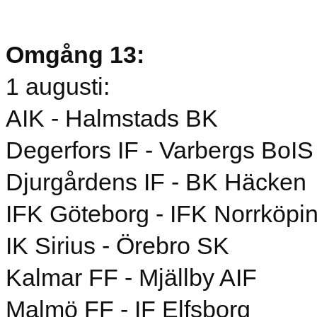
Omgång 13:
1 augusti:
AIK - Halmstads BK
Degerfors IF - Varbergs BoIS
Djurgårdens IF - BK Häcken
IFK Göteborg - IFK Norrköpi
IK Sirius - Örebro SK
Kalmar FF - Mjällby AIF
Malmö FF - IF Elfsborg