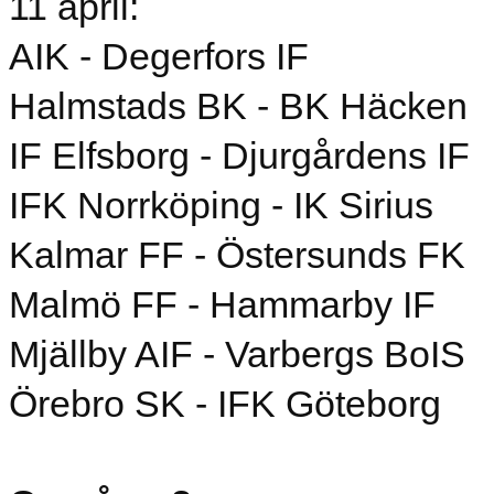
11 april:
AIK - Degerfors IF
Halmstads BK - BK Häcken
IF Elfsborg - Djurgårdens IF
IFK Norrköping - IK Sirius
Kalmar FF - Östersunds FK
Malmö FF - Hammarby IF
Mjällby AIF - Varbergs BoIS
Örebro SK - IFK Göteborg