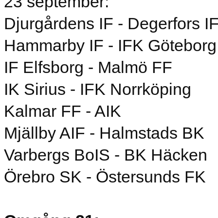
23 september:
Djurgårdens IF - Degerfors I
Hammarby IF - IFK Göteborg
IF Elfsborg - Malmö FF
IK Sirius - IFK Norrköping
Kalmar FF - AIK
Mjällby AIF - Halmstads BK
Varbergs BoIS - BK Häcken
Örebro SK - Östersunds FK