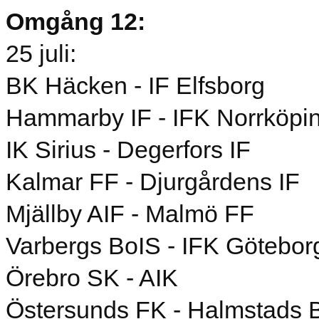
Omgång 12:
25 juli:
BK Häcken - IF Elfsborg
Hammarby IF - IFK Norrköpi
IK Sirius - Degerfors IF
Kalmar FF - Djurgårdens IF
Mjällby AIF - Malmö FF
Varbergs BoIS - IFK Götebor
Örebro SK - AIK
Östersunds FK - Halmstads 