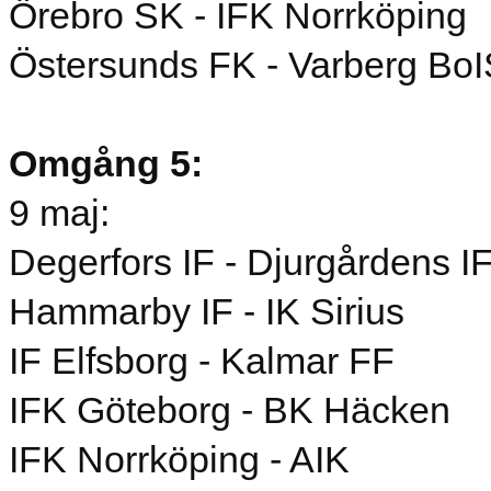
Örebro SK - IFK Norrköping
Östersunds FK - Varberg BoI
Omgång 5:
9 maj:
Degerfors IF - Djurgårdens I
Hammarby IF - IK Sirius
IF Elfsborg - Kalmar FF
IFK Göteborg - BK Häcken
IFK Norrköping - AIK