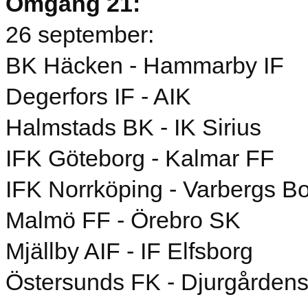
Omgång 21:
26 september:
BK Häcken - Hammarby IF
Degerfors IF - AIK
Halmstads BK - IK Sirius
IFK Göteborg - Kalmar FF
IFK Norrköping - Varbergs B
Malmö FF - Örebro SK
Mjällby AIF - IF Elfsborg
Östersunds FK - Djurgårdens