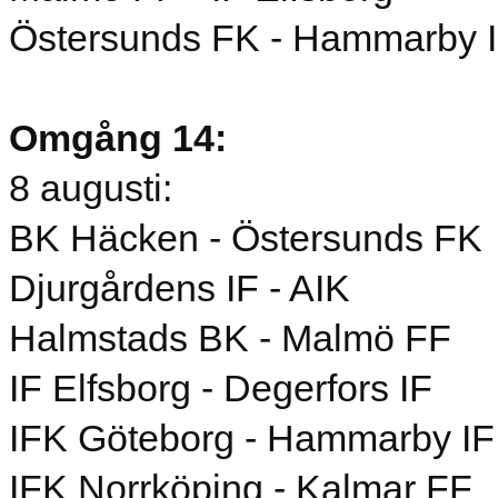
Östersunds FK - Hammarby 
Omgång 14:
8 augusti:
BK Häcken - Östersunds FK
Djurgårdens IF - AIK
Halmstads BK - Malmö FF
IF Elfsborg - Degerfors IF
IFK Göteborg - Hammarby IF
IFK Norrköping - Kalmar FF