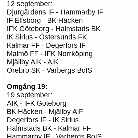
12 september:
Djurgårdens IF - Hammarby IF
IF Elfsborg - BK Häcken
IFK Göteborg - Halmstads BK
IK Sirius - Östersunds FK
Kalmar FF - Degerfors IF
Malmö FF - IFK Norrköping
Mjällby AIK - AIK
Örebro SK - Varbergs BoIS
Omgång 19:
19 september:
AIK - IFK Göteborg
BK Häcken - Mjällby AIF
Degerfors IF - IK Sirius
Halmstads BK - Kalmar FF
Hammarby IF - Varbergs BoIS