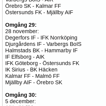
Örebro SK - Kalmar FF
Östersunds FK - Mjällby AIF
Omgång 29:
28 november:
Degerfors IF - IFK Norrköping
Djurgårdens IF - Varbergs BoIS
Halmstads BK - Hammarby IF
IF Elfsborg - AIK
IFK Göteborg - Östersunds FK
IK Sirius - BK Häcken
Kalmar FF - Malmö FF
Mjällby AIF - Örebro SK
Omgång 30:
5 december: