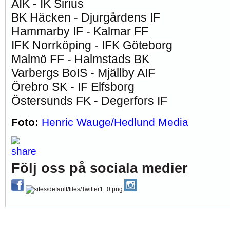
AIK - IK Sirius
BK Häcken - Djurgårdens IF
Hammarby IF - Kalmar FF
IFK Norrköping - IFK Göteborg
Malmö FF - Halmstads BK
Varbergs BoIS - Mjällby AIF
Örebro SK - IF Elfsborg
Östersunds FK - Degerfors IF
Foto:
Henric Wauge/Hedlund Media
Följ oss på sociala medier