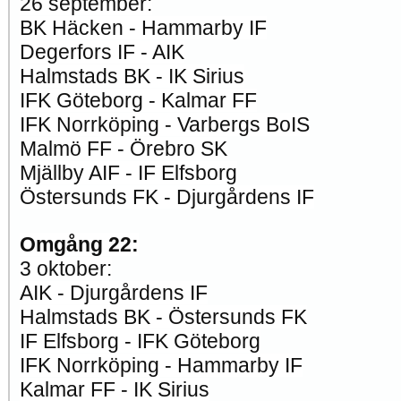
26 september:
BK Häcken - Hammarby IF
Degerfors IF - AIK
Halmstads BK - IK Sirius
IFK Göteborg - Kalmar FF
IFK Norrköping - Varbergs BoIS
Malmö FF - Örebro SK
Mjällby AIF - IF Elfsborg
Östersunds FK - Djurgårdens IF
Omgång 22:
3 oktober:
AIK - Djurgårdens IF
Halmstads BK - Östersunds FK
IF Elfsborg - IFK Göteborg
IFK Norrköping - Hammarby IF
Kalmar FF - IK Sirius