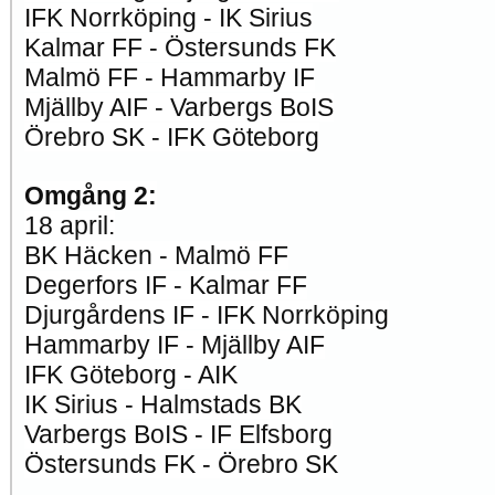
IFK Norrköping - IK Sirius
Kalmar FF - Östersunds FK
Malmö FF - Hammarby IF
Mjällby AIF - Varbergs BoIS
Örebro SK - IFK Göteborg
Omgång 2:
18 april:
BK Häcken - Malmö FF
Degerfors IF - Kalmar FF
Djurgårdens IF - IFK Norrköping
Hammarby IF - Mjällby AIF
IFK Göteborg - AIK
IK Sirius - Halmstads BK
Varbergs BoIS - IF Elfsborg
Östersunds FK - Örebro SK