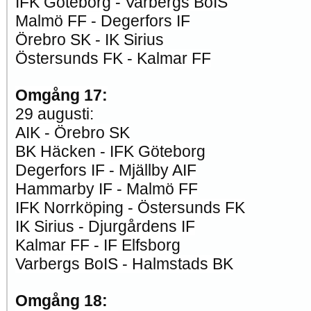
IFK Göteborg - Varbergs BoIS
Malmö FF - Degerfors IF
Örebro SK - IK Sirius
Östersunds FK - Kalmar FF
Omgång 17:
29 augusti:
AIK - Örebro SK
BK Häcken - IFK Göteborg
Degerfors IF - Mjällby AIF
Hammarby IF - Malmö FF
IFK Norrköping - Östersunds FK
IK Sirius - Djurgårdens IF
Kalmar FF - IF Elfsborg
Varbergs BoIS - Halmstads BK
Omgång 18: