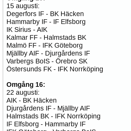
15 augusti:
Degerfors IF - BK Häcken
Hammarby IF - IF Elfsborg
IK Sirius - AIK
Kalmar FF - Halmstads BK
Malmö FF - IFK Göteborg
Mjällby AIF - Djurgårdens IF
Varbergs BoIS - Örebro SK
Östersunds FK - IFK Norrköping
Omgång 16:
22 augusti:
AIK - BK Häcken
Djurgårdens IF - Mjällby AIF
Halmstads BK - IFK Norrköping
IF Elfsborg - Hammarby IF