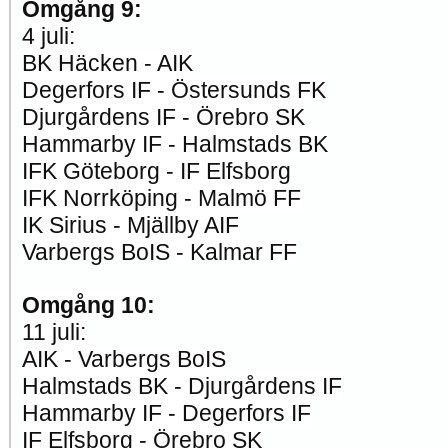
Omgång 9:
4 juli:
BK Häcken - AIK
Degerfors IF - Östersunds FK
Djurgårdens IF - Örebro SK
Hammarby IF - Halmstads BK
IFK Göteborg - IF Elfsborg
IFK Norrköping - Malmö FF
IK Sirius - Mjällby AIF
Varbergs BoIS - Kalmar FF
Omgång 10:
11 juli:
AIK - Varbergs BoIS
Halmstads BK - Djurgårdens IF
Hammarby IF - Degerfors IF
IF Elfsborg - Örebro SK