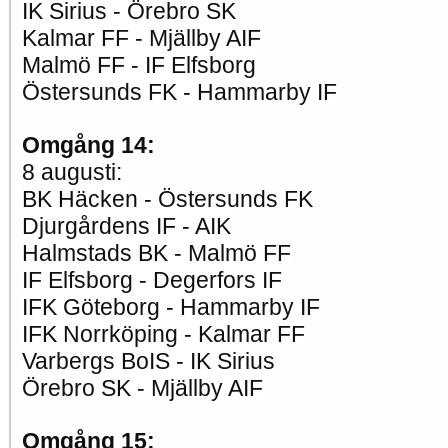
IK Sirius - Örebro SK
Kalmar FF - Mjällby AIF
Malmö FF - IF Elfsborg
Östersunds FK - Hammarby IF
Omgång 14:
8 augusti:
BK Häcken - Östersunds FK
Djurgårdens IF - AIK
Halmstads BK - Malmö FF
IF Elfsborg - Degerfors IF
IFK Göteborg - Hammarby IF
IFK Norrköping - Kalmar FF
Varbergs BoIS - IK Sirius
Örebro SK - Mjällby AIF
Omgång 15: