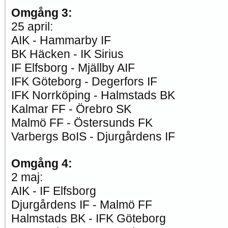
Omgång 3:
25 april:
AIK - Hammarby IF
BK Häcken - IK Sirius
IF Elfsborg - Mjällby AIF
IFK Göteborg - Degerfors IF
IFK Norrköping - Halmstads BK
Kalmar FF - Örebro SK
Malmö FF - Östersunds FK
Varbergs BoIS - Djurgårdens IF
Omgång 4:
2 maj:
AIK - IF Elfsborg
Djurgårdens IF - Malmö FF
Halmstads BK - IFK Göteborg