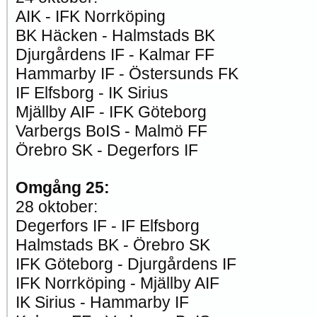
AIK - IFK Norrköping
BK Häcken - Halmstads BK
Djurgårdens IF - Kalmar FF
Hammarby IF - Östersunds FK
IF Elfsborg - IK Sirius
Mjällby AIF - IFK Göteborg
Varbergs BoIS - Malmö FF
Örebro SK - Degerfors IF
Omgång 25:
28 oktober:
Degerfors IF - IF Elfsborg
Halmstads BK - Örebro SK
IFK Göteborg - Djurgårdens IF
IFK Norrköping - Mjällby AIF
IK Sirius - Hammarby IF