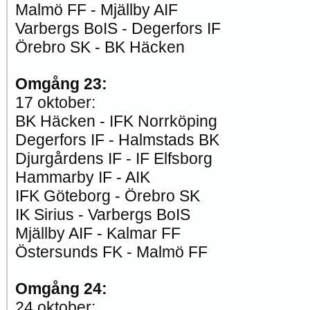
Malmö FF - Mjällby AIF
Varbergs BoIS - Degerfors IF
Örebro SK - BK Häcken
Omgång 23:
17 oktober:
BK Häcken - IFK Norrköping
Degerfors IF - Halmstads BK
Djurgårdens IF - IF Elfsborg
Hammarby IF - AIK
IFK Göteborg - Örebro SK
IK Sirius - Varbergs BoIS
Mjällby AIF - Kalmar FF
Östersunds FK - Malmö FF
Omgång 24:
24 oktober: