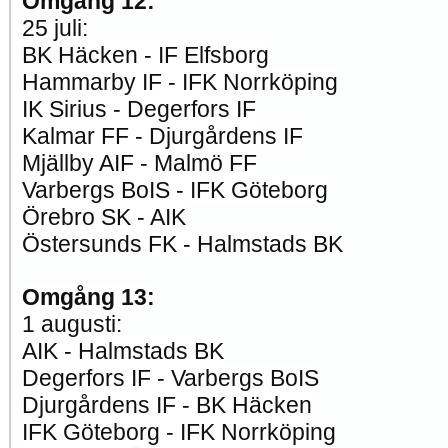
Omgång 12:
25 juli:
BK Häcken - IF Elfsborg
Hammarby IF - IFK Norrköping
IK Sirius - Degerfors IF
Kalmar FF - Djurgårdens IF
Mjällby AIF - Malmö FF
Varbergs BoIS - IFK Göteborg
Örebro SK - AIK
Östersunds FK - Halmstads BK
Omgång 13:
1 augusti:
AIK - Halmstads BK
Degerfors IF - Varbergs BoIS
Djurgårdens IF - BK Häcken
IFK Göteborg - IFK Norrköping