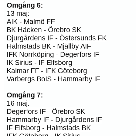
Omgång 6:
13 maj:
AIK - Malmö FF
BK Häcken - Örebro SK
Djurgårdens IF - Östersunds FK
Halmstads BK - Mjällby AIF
IFK Norrköping - Degerfors IF
IK Sirius - IF Elfsborg
Kalmar FF - IFK Göteborg
Varbergs BoIS - Hammarby IF
Omgång 7:
16 maj:
Degerfors IF - Örebro SK
Hammarby IF - Djurgårdens IF
IF Elfsborg - Halmstads BK