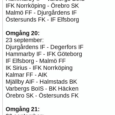
IFK Norrköping - Örebro SK
Malmö FF - Djurgårdens IF
Östersunds FK - IF Elfsborg
Omgång 20:
23 september:
Djurgårdens IF - Degerfors IF
Hammarby IF - IFK Göteborg
IF Elfsborg - Malmö FF
IK Sirius - IFK Norrköping
Kalmar FF - AIK
Mjällby AIF - Halmstads BK
Varbergs BoIS - BK Häcken
Örebro SK - Östersunds FK
Omgång 21: