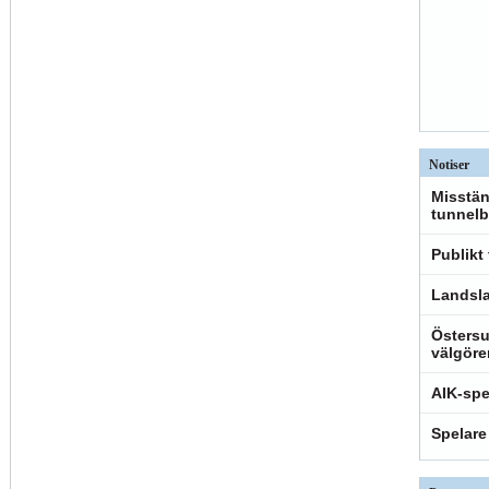
Notiser
Misstän
tunnelb
Publikt
Landsla
Östersu
välgöre
AIK-spe
Spelare