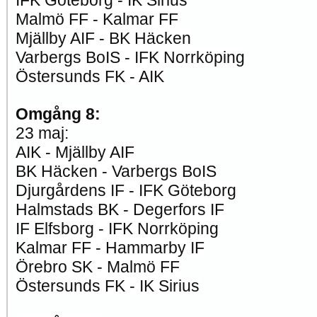
IFK Göteborg - IK Sirius
Malmö FF - Kalmar FF
Mjällby AIF - BK Häcken
Varbergs BoIS - IFK Norrköping
Östersunds FK - AIK
Omgång 8:
23 maj:
AIK - Mjällby AIF
BK Häcken - Varbergs BoIS
Djurgårdens IF - IFK Göteborg
Halmstads BK - Degerfors IF
IF Elfsborg - IFK Norrköping
Kalmar FF - Hammarby IF
Örebro SK - Malmö FF
Östersunds FK - IK Sirius