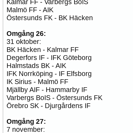
Kalmar FF - Varbergs BoIS
Malmö FF - AIK
Östersunds FK - BK Häcken
Omgång 26:
31 oktober:
BK Häcken - Kalmar FF
Degerfors IF - IFK Göteborg
Halmstads BK - AIK
IFK Norrköping - IF Elfsborg
IK Sirius - Malmö FF
Mjällby AIF - Hammarby IF
Varbergs BoIS - Östersunds FK
Örebro SK - Djurgårdens IF
Omgång 27:
7 november: