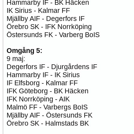
Hammarby IF - BK Häcken
IK Sirius - Kalmar FF
Mjällby AIF - Degerfors IF
Örebro SK - IFK Norrköping
Östersunds FK - Varberg BoIS
Omgång 5:
9 maj:
Degerfors IF - Djurgårdens IF
Hammarby IF - IK Sirius
IF Elfsborg - Kalmar FF
IFK Göteborg - BK Häcken
IFK Norrköping - AIK
Malmö FF - Varbergs BoIS
Mjällby AIF - Östersunds FK
Örebro SK - Halmstads BK