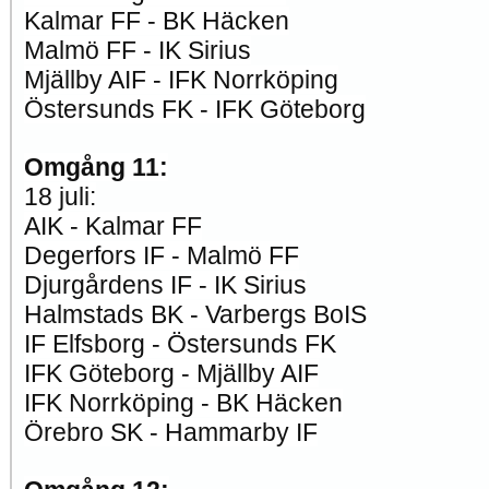
Kalmar FF - BK Häcken
Malmö FF - IK Sirius
Mjällby AIF - IFK Norrköping
Östersunds FK - IFK Göteborg
Omgång 11:
18 juli:
AIK - Kalmar FF
Degerfors IF - Malmö FF
Djurgårdens IF - IK Sirius
Halmstads BK - Varbergs BoIS
IF Elfsborg - Östersunds FK
IFK Göteborg - Mjällby AIF
IFK Norrköping - BK Häcken
Örebro SK - Hammarby IF