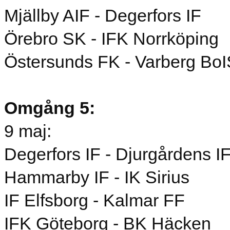
Mjällby AIF - Degerfors IF
Örebro SK - IFK Norrköping
Östersunds FK - Varberg BoI
Omgång 5:
9 maj:
Degerfors IF - Djurgårdens I
Hammarby IF - IK Sirius
IF Elfsborg - Kalmar FF
IFK Göteborg - BK Häcken