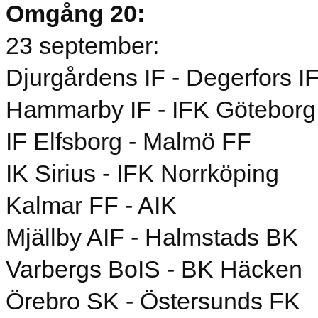
Omgång 20:
23 september:
Djurgårdens IF - Degerfors I
Hammarby IF - IFK Göteborg
IF Elfsborg - Malmö FF
IK Sirius - IFK Norrköping
Kalmar FF - AIK
Mjällby AIF - Halmstads BK
Varbergs BoIS - BK Häcken
Örebro SK - Östersunds FK