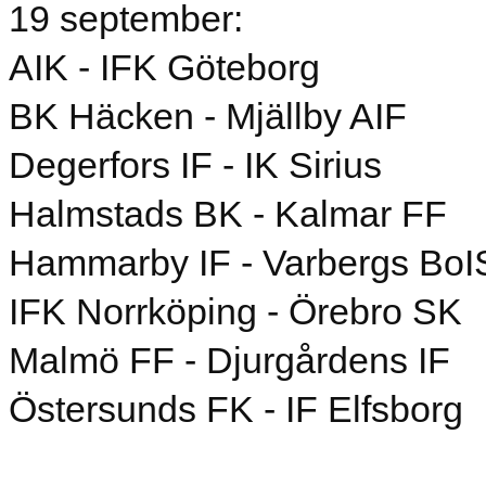
19 september:
AIK - IFK Göteborg
BK Häcken - Mjällby AIF
Degerfors IF - IK Sirius
Halmstads BK - Kalmar FF
Hammarby IF - Varbergs BoI
IFK Norrköping - Örebro SK
Malmö FF - Djurgårdens IF
Östersunds FK - IF Elfsborg