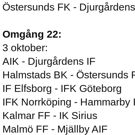
Östersunds FK - Djurgårdens
Omgång 22:
3 oktober:
AIK - Djurgårdens IF
Halmstads BK - Östersunds 
IF Elfsborg - IFK Göteborg
IFK Norrköping - Hammarby 
Kalmar FF - IK Sirius
Malmö FF - Mjällby AIF