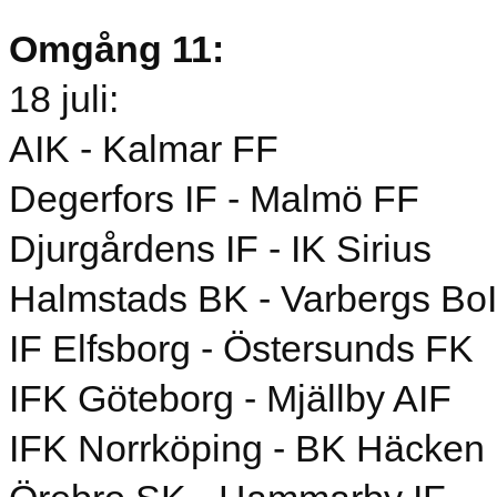
Omgång 11:
18 juli:
AIK - Kalmar FF
Degerfors IF - Malmö FF
Djurgårdens IF - IK Sirius
Halmstads BK - Varbergs Bo
IF Elfsborg - Östersunds FK
IFK Göteborg - Mjällby AIF
IFK Norrköping - BK Häcken