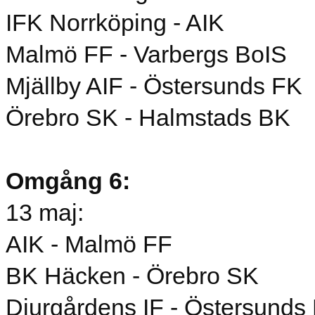
IFK Norrköping - AIK
Malmö FF - Varbergs BoIS
Mjällby AIF - Östersunds FK
Örebro SK - Halmstads BK
Omgång 6:
13 maj:
AIK - Malmö FF
BK Häcken - Örebro SK
Djurgårdens IF - Östersunds