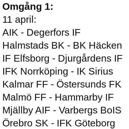
Omgång 1:
11 april:
AIK - Degerfors IF
Halmstads BK - BK Häcken
IF Elfsborg - Djurgårdens IF
IFK Norrköping - IK Sirius
Kalmar FF - Östersunds FK
Malmö FF - Hammarby IF
Mjällby AIF - Varbergs BoIS
Örebro SK - IFK Göteborg