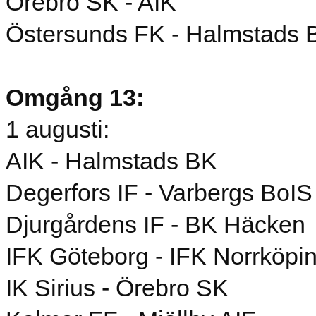
Örebro SK - AIK
Östersunds FK - Halmstads 
Omgång 13:
1 augusti:
AIK - Halmstads BK
Degerfors IF - Varbergs BoIS
Djurgårdens IF - BK Häcken
IFK Göteborg - IFK Norrköpi
IK Sirius - Örebro SK