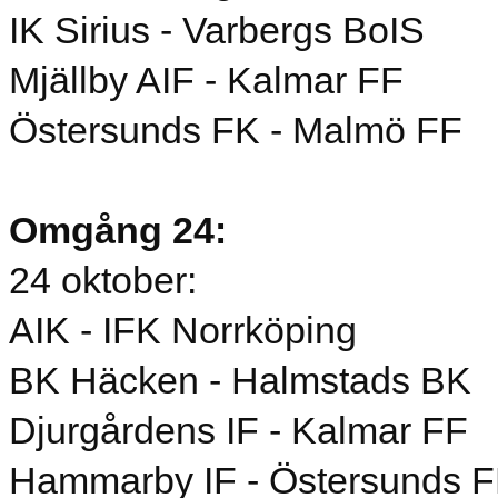
IK Sirius - Varbergs BoIS
Mjällby AIF - Kalmar FF
Östersunds FK - Malmö FF
Omgång 24:
24 oktober:
AIK - IFK Norrköping
BK Häcken - Halmstads BK
Djurgårdens IF - Kalmar FF
Hammarby IF - Östersunds 