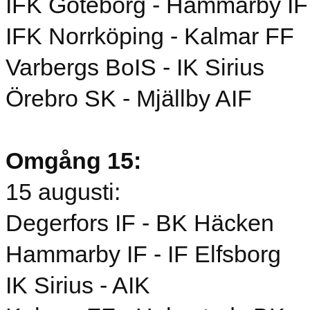
IFK Göteborg - Hammarby IF
IFK Norrköping - Kalmar FF
Varbergs BoIS - IK Sirius
Örebro SK - Mjällby AIF
Omgång 15:
15 augusti:
Degerfors IF - BK Häcken
Hammarby IF - IF Elfsborg
IK Sirius - AIK