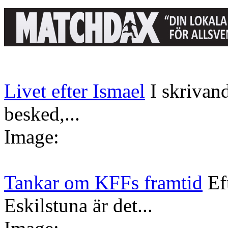
Livet efter Ismael
I skrivan
besked,...
Image:
Tankar om KFFs framtid
Ef
Eskilstuna är det...