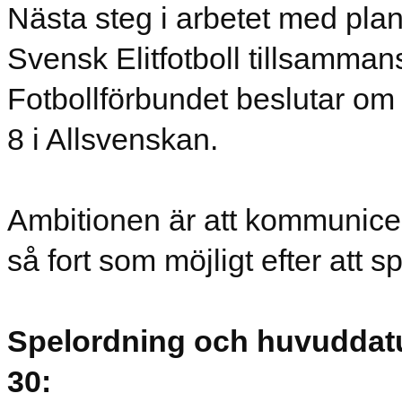
Nästa steg i arbetet med pla
Svensk Elitfotboll tillsamm
Fotbollförbundet beslutar om
8 i Allsvenskan.
Ambitionen är att kommunice
så fort som möjligt efter att s
Spelordning och huvuddat
30: