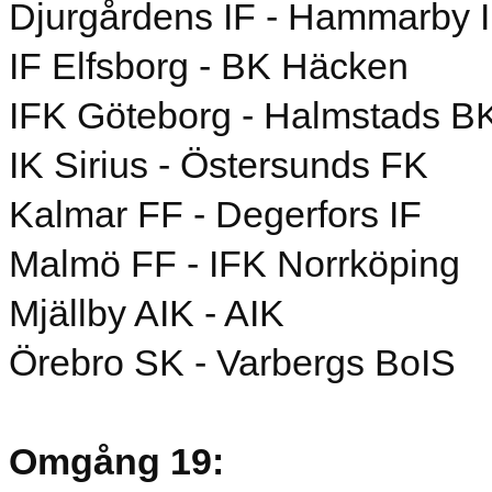
Djurgårdens IF - Hammarby 
IF Elfsborg - BK Häcken
IFK Göteborg - Halmstads B
IK Sirius - Östersunds FK
Kalmar FF - Degerfors IF
Malmö FF - IFK Norrköping
Mjällby AIK - AIK
Örebro SK - Varbergs BoIS
Omgång 19: