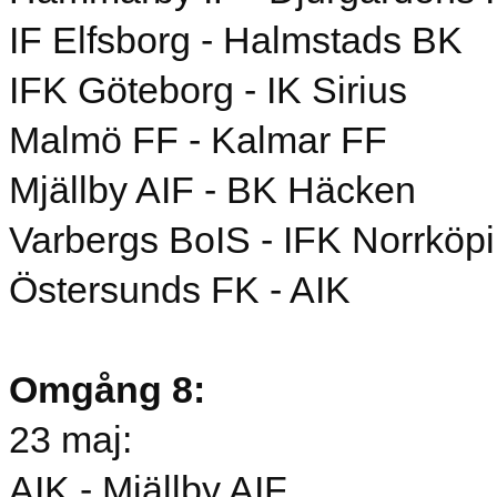
IF Elfsborg - Halmstads BK
IFK Göteborg - IK Sirius
Malmö FF - Kalmar FF
Mjällby AIF - BK Häcken
Varbergs BoIS - IFK Norrköp
Östersunds FK - AIK
Omgång 8:
23 maj:
AIK - Mjällby AIF