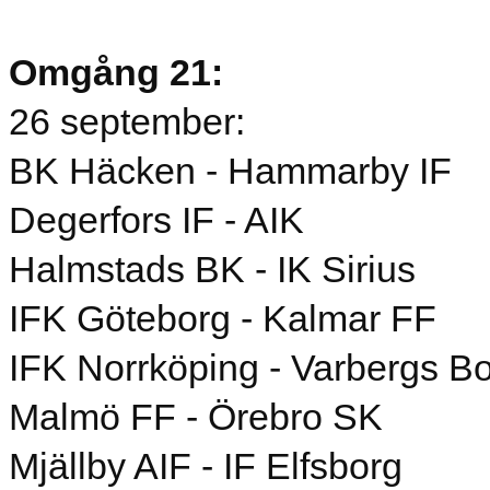
Omgång 21:
26 september:
BK Häcken - Hammarby IF
Degerfors IF - AIK
Halmstads BK - IK Sirius
IFK Göteborg - Kalmar FF
IFK Norrköping - Varbergs B
Malmö FF - Örebro SK
Mjällby AIF - IF Elfsborg