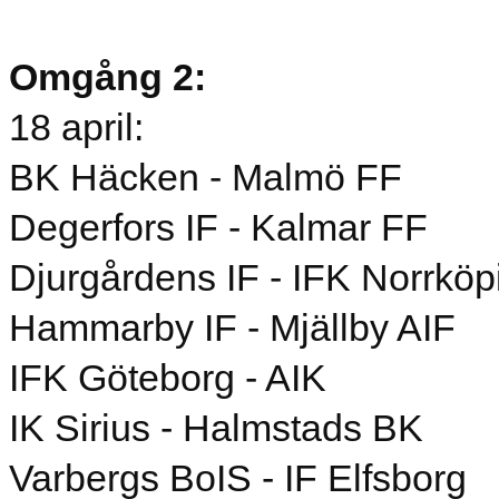
Omgång 2:
18 april:
BK Häcken - Malmö FF
Degerfors IF - Kalmar FF
Djurgårdens IF - IFK Norrköp
Hammarby IF - Mjällby AIF
IFK Göteborg - AIK
IK Sirius - Halmstads BK
Varbergs BoIS - IF Elfsborg