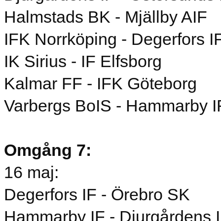
Halmstads BK - Mjällby AIF
IFK Norrköping - Degerfors I
IK Sirius - IF Elfsborg
Kalmar FF - IFK Göteborg
Varbergs BoIS - Hammarby I
Omgång 7:
16 maj:
Degerfors IF - Örebro SK
Hammarby IF - Djurgårdens 