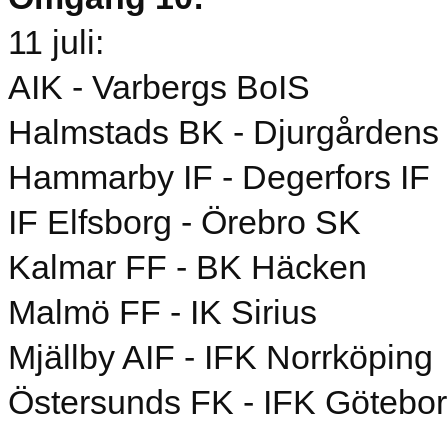
11 juli:
AIK - Varbergs BoIS
Halmstads BK - Djurgårdens 
Hammarby IF - Degerfors IF
IF Elfsborg - Örebro SK
Kalmar FF - BK Häcken
Malmö FF - IK Sirius
Mjällby AIF - IFK Norrköping
Östersunds FK - IFK Götebo