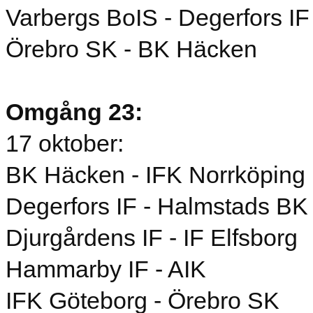
Varbergs BoIS - Degerfors IF
Örebro SK - BK Häcken
Omgång 23:
17 oktober:
BK Häcken - IFK Norrköping
Degerfors IF - Halmstads BK
Djurgårdens IF - IF Elfsborg
Hammarby IF - AIK
IFK Göteborg - Örebro SK