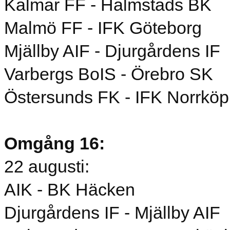
Kalmar FF - Halmstads BK
Malmö FF - IFK Göteborg
Mjällby AIF - Djurgårdens IF
Varbergs BoIS - Örebro SK
Östersunds FK - IFK Norrköp
Omgång 16:
22 augusti:
AIK - BK Häcken
Djurgårdens IF - Mjällby AIF