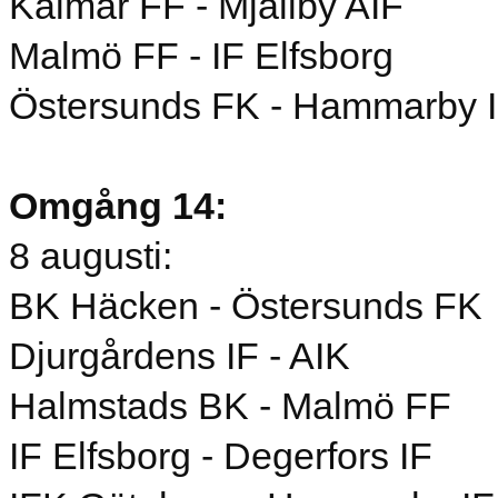
Kalmar FF - Mjällby AIF
Malmö FF - IF Elfsborg
Östersunds FK - Hammarby 
Omgång 14:
8 augusti:
BK Häcken - Östersunds FK
Djurgårdens IF - AIK
Halmstads BK - Malmö FF
IF Elfsborg - Degerfors IF