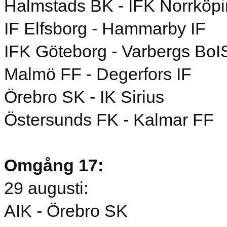
Halmstads BK - IFK Norrköp
IF Elfsborg - Hammarby IF
IFK Göteborg - Varbergs BoI
Malmö FF - Degerfors IF
Örebro SK - IK Sirius
Östersunds FK - Kalmar FF
Omgång 17:
29 augusti:
AIK - Örebro SK