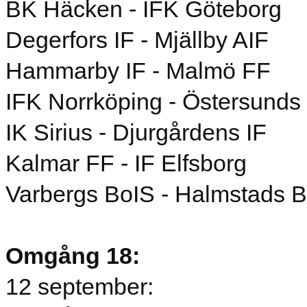
BK Häcken - IFK Göteborg
Degerfors IF - Mjällby AIF
Hammarby IF - Malmö FF
IFK Norrköping - Östersunds
IK Sirius - Djurgårdens IF
Kalmar FF - IF Elfsborg
Varbergs BoIS - Halmstads 
Omgång 18:
12 september: