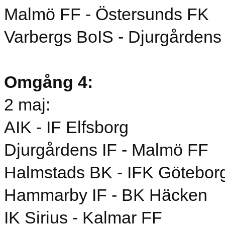
Malmö FF - Östersunds FK
Varbergs BoIS - Djurgårdens
Omgång 4:
2 maj:
AIK - IF Elfsborg
Djurgårdens IF - Malmö FF
Halmstads BK - IFK Götebor
Hammarby IF - BK Häcken
IK Sirius - Kalmar FF