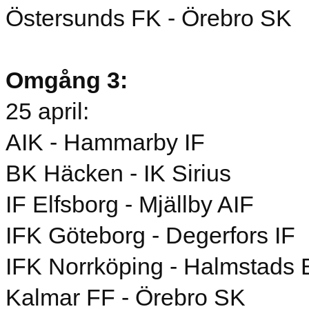
Östersunds FK - Örebro SK
Omgång 3:
25 april:
AIK - Hammarby IF
BK Häcken - IK Sirius
IF Elfsborg - Mjällby AIF
IFK Göteborg - Degerfors IF
IFK Norrköping - Halmstads
Kalmar FF - Örebro SK