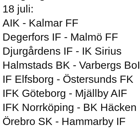
18 juli:
AIK - Kalmar FF
Degerfors IF - Malmö FF
Djurgårdens IF - IK Sirius
Halmstads BK - Varbergs Bo
IF Elfsborg - Östersunds FK
IFK Göteborg - Mjällby AIF
IFK Norrköping - BK Häcken
Örebro SK - Hammarby IF