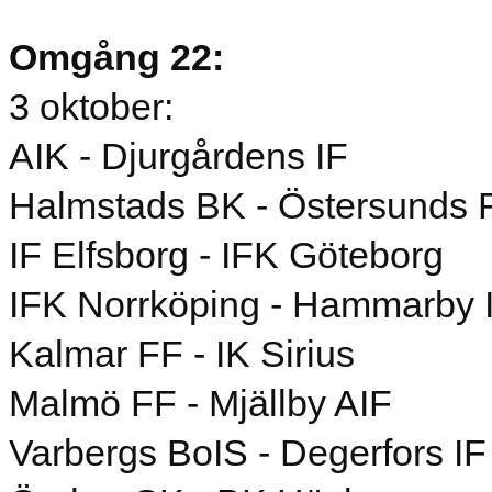
Omgång 22:
3 oktober:
AIK - Djurgårdens IF
Halmstads BK - Östersunds 
IF Elfsborg - IFK Göteborg
IFK Norrköping - Hammarby 
Kalmar FF - IK Sirius
Malmö FF - Mjällby AIF
Varbergs BoIS - Degerfors IF