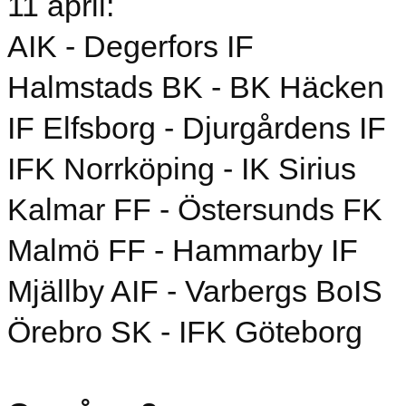
11 april:
AIK - Degerfors IF
Halmstads BK - BK Häcken
IF Elfsborg - Djurgårdens IF
IFK Norrköping - IK Sirius
Kalmar FF - Östersunds FK
Malmö FF - Hammarby IF
Mjällby AIF - Varbergs BoIS
Örebro SK - IFK Göteborg