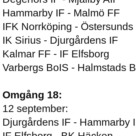
Hammarby IF - Malmö FF
IFK Norrköping - Östersunds
IK Sirius - Djurgårdens IF
Kalmar FF - IF Elfsborg
Varbergs BoIS - Halmstads 
Omgång 18:
12 september:
Djurgårdens IF - Hammarby 
IF Elfsborg - BK Häcken