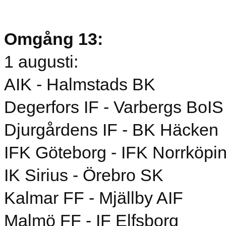
Omgång 13:
1 augusti:
AIK - Halmstads BK
Degerfors IF - Varbergs BoIS
Djurgårdens IF - BK Häcken
IFK Göteborg - IFK Norrköpi
IK Sirius - Örebro SK
Kalmar FF - Mjällby AIF
Malmö FF - IF Elfsborg