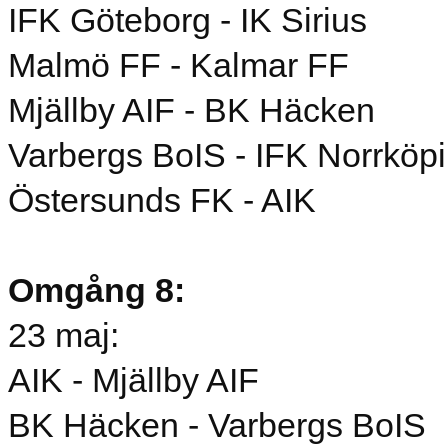
IFK Göteborg - IK Sirius
Malmö FF - Kalmar FF
Mjällby AIF - BK Häcken
Varbergs BoIS - IFK Norrköp
Östersunds FK - AIK
Omgång 8:
23 maj:
AIK - Mjällby AIF
BK Häcken - Varbergs BoIS