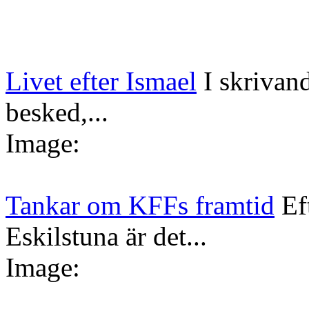
Livet efter Ismael
I skrivan
besked,...
Image:
Tankar om KFFs framtid
Ef
Eskilstuna är det...
Image: