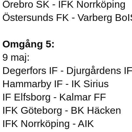
Örebro SK - IFK Norrköping
Östersunds FK - Varberg BoI
Omgång 5:
9 maj:
Degerfors IF - Djurgårdens I
Hammarby IF - IK Sirius
IF Elfsborg - Kalmar FF
IFK Göteborg - BK Häcken
IFK Norrköping - AIK