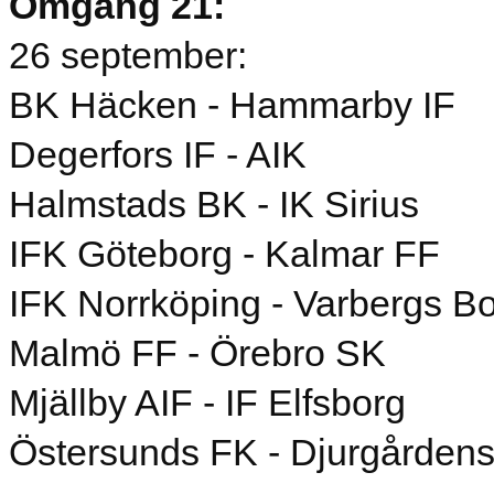
Omgång 21:
26 september:
BK Häcken - Hammarby IF
Degerfors IF - AIK
Halmstads BK - IK Sirius
IFK Göteborg - Kalmar FF
IFK Norrköping - Varbergs B
Malmö FF - Örebro SK
Mjällby AIF - IF Elfsborg
Östersunds FK - Djurgårdens