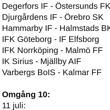
Degerfors IF - Östersunds F
Djurgårdens IF - Örebro SK
Hammarby IF - Halmstads B
IFK Göteborg - IF Elfsborg
IFK Norrköping - Malmö FF
IK Sirius - Mjällby AIF
Varbergs BoIS - Kalmar FF
Omgång 10:
11 juli: