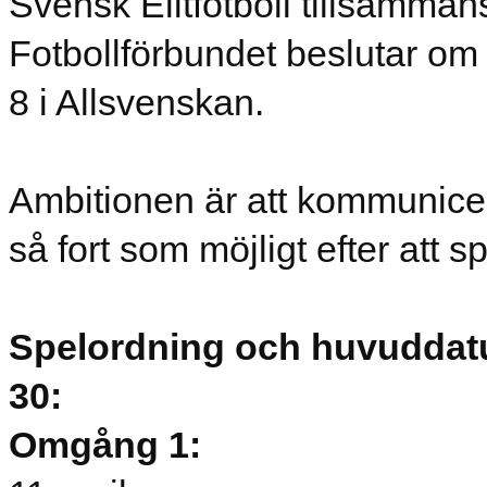
Svensk Elitfotboll tillsamm
Fotbollförbundet beslutar om
8 i Allsvenskan.
Ambitionen är att kommunice
så fort som möjligt efter att s
Spelordning och huvuddat
30:
Omgång 1: