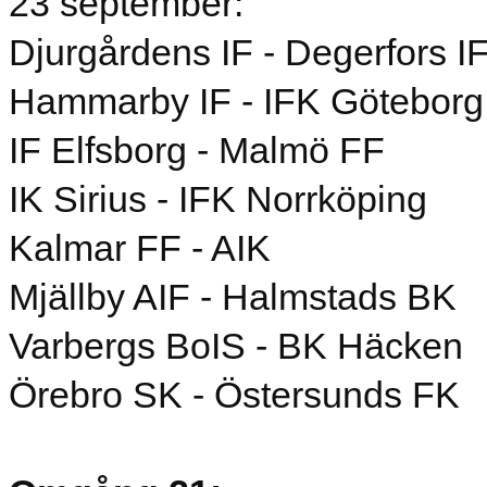
23 september:
Djurgårdens IF - Degerfors I
Hammarby IF - IFK Göteborg
IF Elfsborg - Malmö FF
IK Sirius - IFK Norrköping
Kalmar FF - AIK
Mjällby AIF - Halmstads BK
Varbergs BoIS - BK Häcken
Örebro SK - Östersunds FK