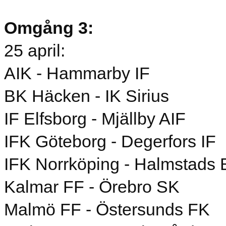
Omgång 3:
25 april:
AIK - Hammarby IF
BK Häcken - IK Sirius
IF Elfsborg - Mjällby AIF
IFK Göteborg - Degerfors IF
IFK Norrköping - Halmstads
Kalmar FF - Örebro SK
Malmö FF - Östersunds FK