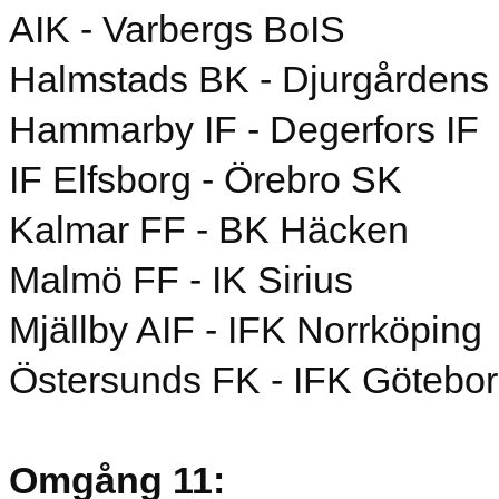
AIK - Varbergs BoIS
Halmstads BK - Djurgårdens 
Hammarby IF - Degerfors IF
IF Elfsborg - Örebro SK
Kalmar FF - BK Häcken
Malmö FF - IK Sirius
Mjällby AIF - IFK Norrköping
Östersunds FK - IFK Götebo
Omgång 11: