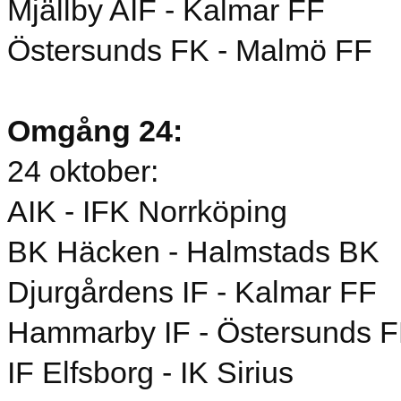
Mjällby AIF - Kalmar FF
Östersunds FK - Malmö FF
Omgång 24:
24 oktober:
AIK - IFK Norrköping
BK Häcken - Halmstads BK
Djurgårdens IF - Kalmar FF
Hammarby IF - Östersunds 
IF Elfsborg - IK Sirius