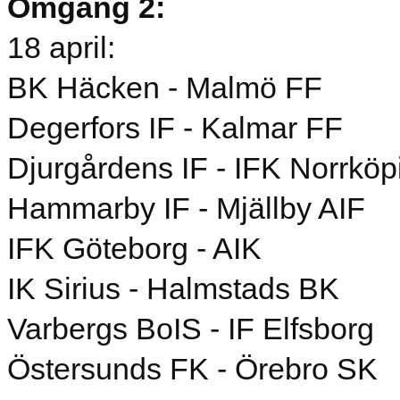
Omgång 2:
18 april:
BK Häcken - Malmö FF
Degerfors IF - Kalmar FF
Djurgårdens IF - IFK Norrköp
Hammarby IF - Mjällby AIF
IFK Göteborg - AIK
IK Sirius - Halmstads BK
Varbergs BoIS - IF Elfsborg
Östersunds FK - Örebro SK