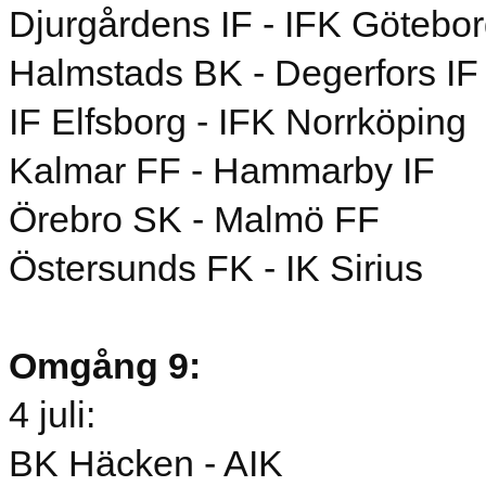
Djurgårdens IF - IFK Götebo
Halmstads BK - Degerfors IF
IF Elfsborg - IFK Norrköping
Kalmar FF - Hammarby IF
Örebro SK - Malmö FF
Östersunds FK - IK Sirius
Omgång 9:
4 juli:
BK Häcken - AIK