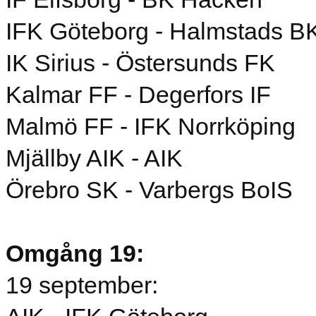
IFK Göteborg - Halmstads B
IK Sirius - Östersunds FK
Kalmar FF - Degerfors IF
Malmö FF - IFK Norrköping
Mjällby AIK - AIK
Örebro SK - Varbergs BoIS
Omgång 19:
19 september: