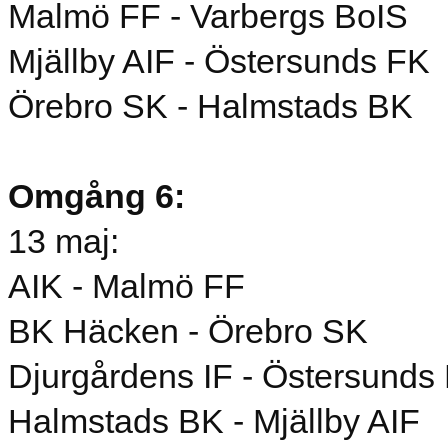
Malmö FF - Varbergs BoIS
Mjällby AIF - Östersunds FK
Örebro SK - Halmstads BK
Omgång 6:
13 maj:
AIK - Malmö FF
BK Häcken - Örebro SK
Djurgårdens IF - Östersunds
Halmstads BK - Mjällby AIF