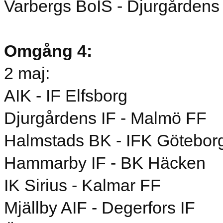
Varbergs BoIS - Djurgårdens
Omgång 4:
2 maj:
AIK - IF Elfsborg
Djurgårdens IF - Malmö FF
Halmstads BK - IFK Götebor
Hammarby IF - BK Häcken
IK Sirius - Kalmar FF
Mjällby AIF - Degerfors IF