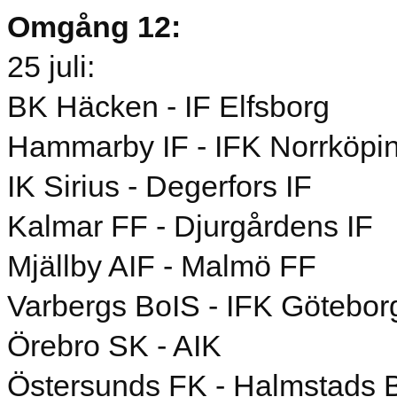
Omgång 12:
25 juli:
BK Häcken - IF Elfsborg
Hammarby IF - IFK Norrköpi
IK Sirius - Degerfors IF
Kalmar FF - Djurgårdens IF
Mjällby AIF - Malmö FF
Varbergs BoIS - IFK Götebor
Örebro SK - AIK
Östersunds FK - Halmstads 