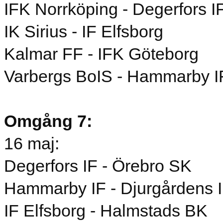
IFK Norrköping - Degerfors I
IK Sirius - IF Elfsborg
Kalmar FF - IFK Göteborg
Varbergs BoIS - Hammarby I
Omgång 7:
16 maj:
Degerfors IF - Örebro SK
Hammarby IF - Djurgårdens 
IF Elfsborg - Halmstads BK