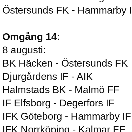
Östersunds FK - Hammarby 
Omgång 14:
8 augusti:
BK Häcken - Östersunds FK
Djurgårdens IF - AIK
Halmstads BK - Malmö FF
IF Elfsborg - Degerfors IF
IFK Göteborg - Hammarby IF
IFK Norrköping - Kalmar FF