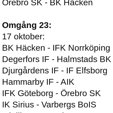
Örebro SK - BK Häcken
Omgång 23:
17 oktober:
BK Häcken - IFK Norrköping
Degerfors IF - Halmstads BK
Djurgårdens IF - IF Elfsborg
Hammarby IF - AIK
IFK Göteborg - Örebro SK
IK Sirius - Varbergs BoIS