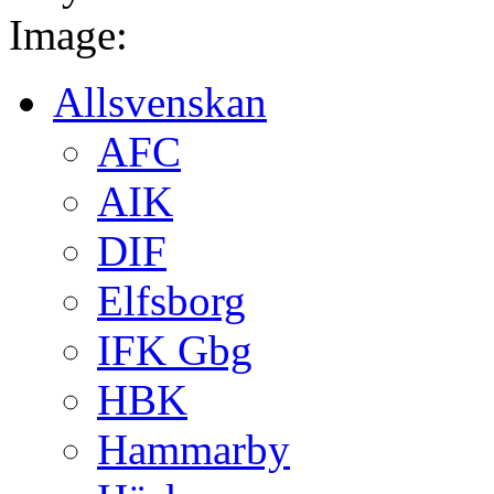
Image:
Allsvenskan
AFC
AIK
DIF
Elfsborg
IFK Gbg
HBK
Hammarby