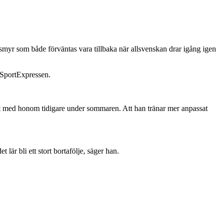
r som både förväntas vara tillbaka när allsvenskan drar igång igen
l SportExpressen.
it med honom tidigare under sommaren. Att han tränar mer anpassat
är bli ett stort bortafölje, säger han.