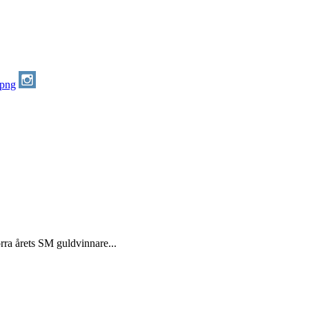
örra årets SM guldvinnare...