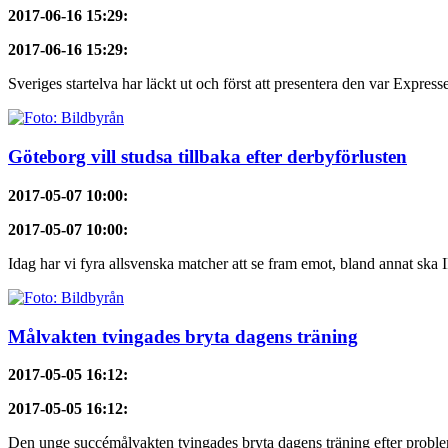
2017-06-16 15:29
:
2017-06-16 15:29
:
Sveriges startelva har läckt ut och först att presentera den var Express
Göteborg vill studsa tillbaka efter derbyförlusten
2017-05-07 10:00
:
2017-05-07 10:00
:
Idag har vi fyra allsvenska matcher att se fram emot, bland annat ska 
Målvakten tvingades bryta dagens träning
2017-05-05 16:12
:
2017-05-05 16:12
:
Den unge succémålvakten tvingades bryta dagens träning efter proble