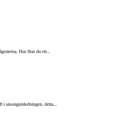
gesterna. Hur firar du ett...
i säsongsinledningen, detta...