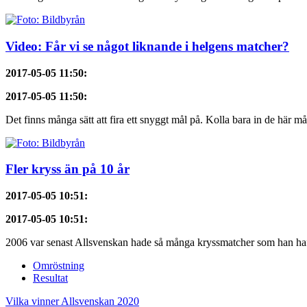
Video: Får vi se något liknande i helgens matcher?
2017-05-05 11:50
:
2017-05-05 11:50
:
Det finns många sätt att fira ett snyggt mål på. Kolla bara in de här mål
Fler kryss än på 10 år
2017-05-05 10:51
:
2017-05-05 10:51
:
2006 var senast Allsvenskan hade så många kryssmatcher som han haft 
Omröstning
Resultat
Vilka vinner Allsvenskan 2020