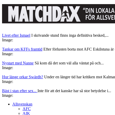
Livet efter Ismael
I skrivande stund finns inga definitiva besked,...
Image:
Tankar om KFFs framtid
Efter förlusten borta mot AFC Eskilstuna är d
Image:
Nystart med Nanne
Så kom då det som väl alla väntat på och...
Image:
Hur länge orkar Swärdh?
Under en längre tid har kritiken mot Kalmar
Image:
Bäst i stan efter sex...
Inte för att det kanske har så stor betydelse i...
Image:
Allsvenskan
AFC
AIK