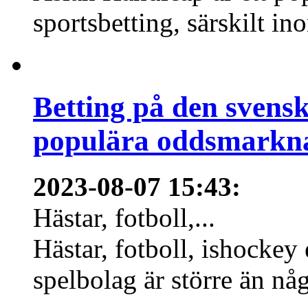
sportsbetting, särskilt in
Betting på den svens
populära oddsmarknad
2023-08-07 15:43
:
Hästar, fotboll,...
Hästar, fotboll, ishockey
spelbolag är större än nå