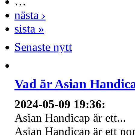
…
nästa ›
sista »
Senaste nytt
Vad är Asian Handica
2024-05-09 19:36
:
Asian Handicap är ett...
Asian Handicap är ett po