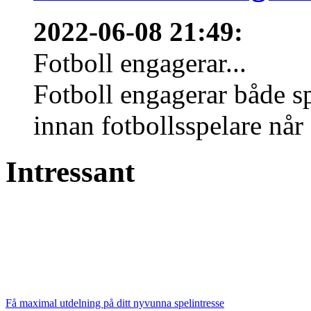
2022-06-08 21:49
:
Fotboll engagerar...
Fotboll engagerar både s
innan fotbollsspelare når 
Intressant
Få maximal utdelning på ditt nyvunna spelintresse