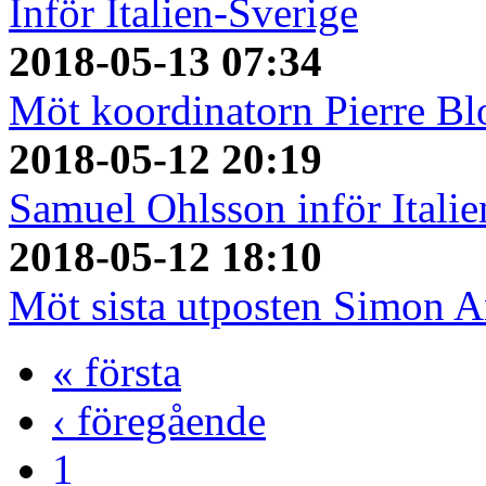
Inför Italien-Sverige
2018-05-13 07:34
Möt koordinatorn Pierre Bl
2018-05-12 20:19
Samuel Ohlsson inför Italie
2018-05-12 18:10
Möt sista utposten Simon 
« första
‹ föregående
1