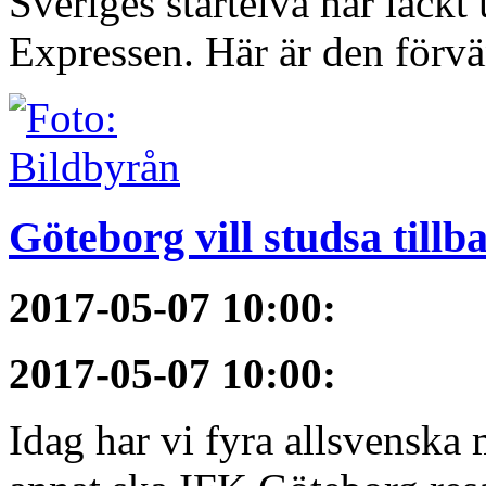
Sveriges startelva har läckt 
Expressen. Här är den förvä
Göteborg vill studsa tillb
2017-05-07 10:00
:
2017-05-07 10:00
:
Idag har vi fyra allsvenska 