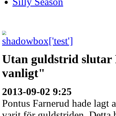
Silly Season
Utan guldstrid slutar
vanligt"
2013-09-02 9:25
Pontus Farnerud hade lagt a
varit för guldstriden. Detta