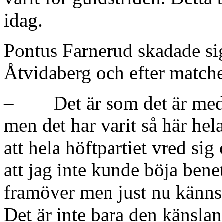
idag.
Pontus Farnerud skadade sig
Åtvidaberg och efter matche
– Det är som det är med h
men det har varit så här hel
att hela höftpartiet vred si
att jag inte kunde böja bene
framöver men just nu känns 
Det är inte bara den känslan