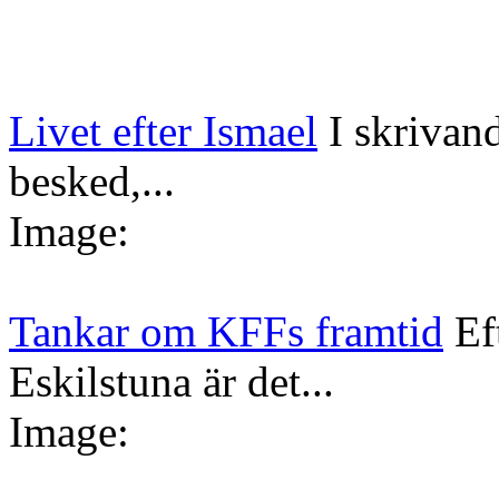
Livet efter Ismael
I skrivan
besked,...
Image:
Tankar om KFFs framtid
Ef
Eskilstuna är det...
Image: