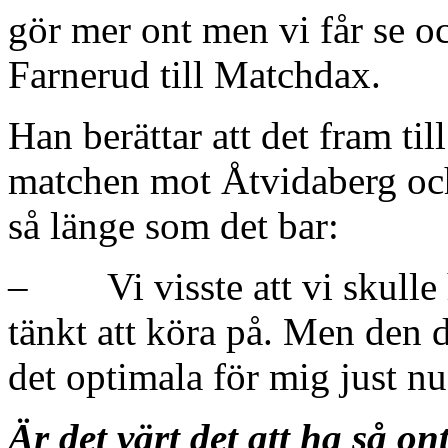
gör mer ont men vi får se oc
Farnerud till Matchdax.
Han berättar att det fram til
matchen mot Åtvidaberg och 
så länge som det bar:
– Vi visste att vi skulle ha
tänkt att köra på. Men den d
det optimala för mig just nu
Är det värt det att ha så on