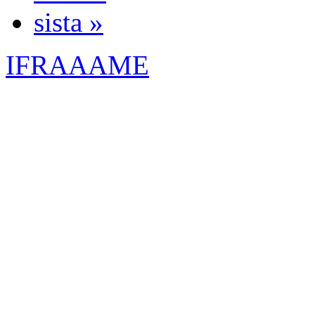
sista »
IFRAAAME