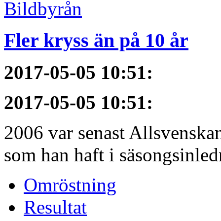
Fler kryss än på 10 år
2017-05-05 10:51
:
2017-05-05 10:51
:
2006 var senast Allsvenska
som han haft i säsongsinledn
Omröstning
Resultat