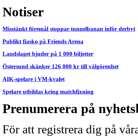
Notiser
Misstänkt föremål stoppar tunnelbanan inför derbyt
Publikt fiasko på Friends Arena
Landslaget bjuder på 1 000 biljetter
Östersund skänker 126 000 kr till välgörenhet
AIK-spelare i VM-kvalet
Spelare utbildas kring matchfixning
Prenumerera på nyhets
För att registrera dig på vå