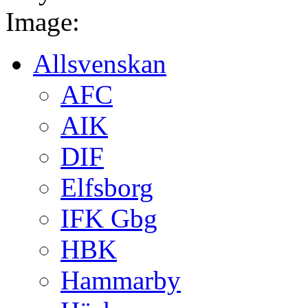
Image:
Allsvenskan
AFC
AIK
DIF
Elfsborg
IFK Gbg
HBK
Hammarby