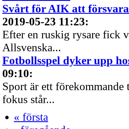
Svårt för AIK att försvara
2019-05-23 11:23
:
Efter en ruskig rysare fick 
Allsvenska...
Fotbollsspel dyker upp ho
09:10
:
Sport är ett förekommande t
fokus står...
« första