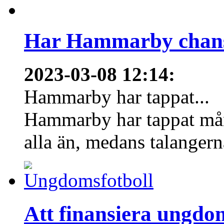
Har Hammarby chans
2023-03-08 12:14
:
Hammarby har tappat...
Hammarby har tappat mång
alla än, medans talangern
Att finansiera ungdo