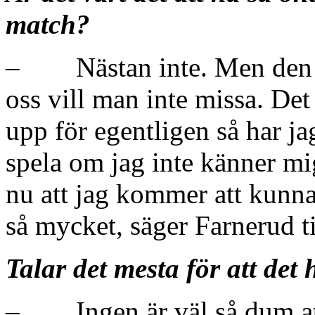
match?
– Nästan inte. Men den hä
oss vill man inte missa. Det 
upp för egentligen så har jag
spela om jag inte känner mig
nu att jag kommer att kunna
så mycket, säger Farnerud t
Talar det mesta för att det 
– Ingen är väl så dum att