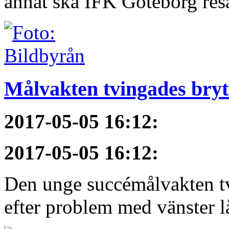
annat ska IFK Göteborg resa 
Målvakten tvingades bryt
2017-05-05 16:12
:
2017-05-05 16:12
:
Den unge succémålvakten tv
efter problem med vänster l