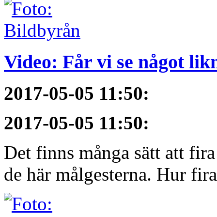
Video: Får vi se något li
2017-05-05 11:50
:
2017-05-05 11:50
:
Det finns många sätt att fir
de här målgesterna. Hur firar