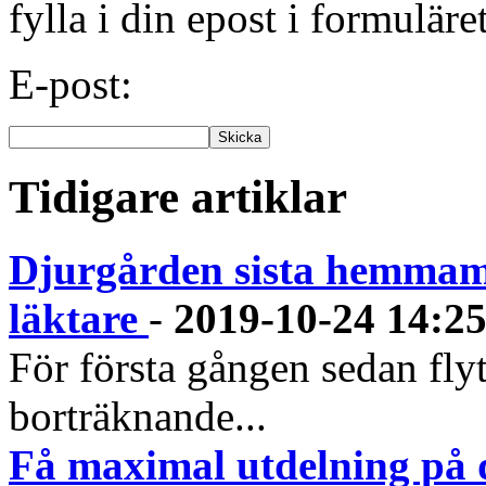
fylla i din epost i formuläre
E-post:
Tidigare artiklar
Djurgården sista hemmama
läktare
-
2019-10-24 14:2
För första gången sedan flyt
borträknande...
Få maximal utdelning på d