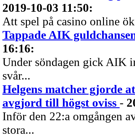
2019-10-03 11:50
:
Att spel på casino online öka
Tappade AIK guldchansen 
16:16
:
Under söndagen gick AIK in 
svår...
Helgens matcher gjorde at
avgjord till högst oviss
-
2
Inför den 22:a omgången av
stora...