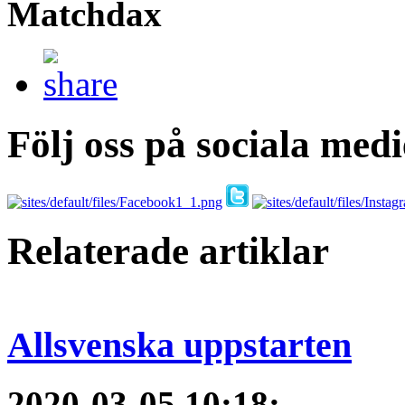
Matchdax
Följ oss på sociala medi
Relaterade artiklar
Allsvenska uppstarten
2020-03-05 10:18
: