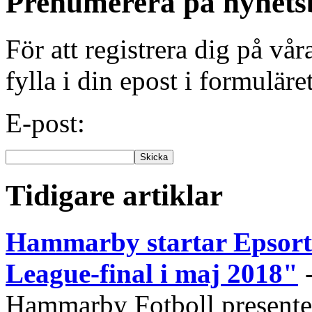
Prenumerera på nyhets
För att registrera dig på vå
fylla i din epost i formuläre
E-post:
Tidigare artiklar
Hammarby startar Epsort-
League-final i maj 2018"
Hammarby Fotboll presenter