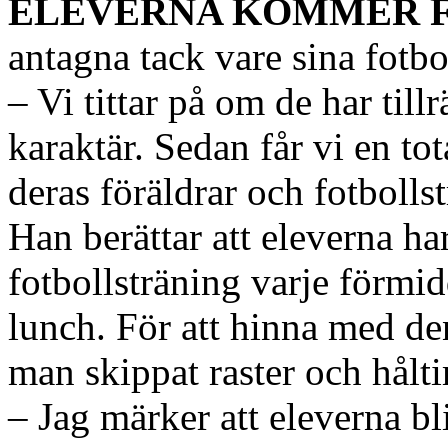
ELEVERNA KOMMER 
antagna tack vare sina fotb
– Vi tittar på om de har till
karaktär. Sedan får vi en to
deras föräldrar och fotbolls
Han berättar att eleverna h
fotbollsträning varje förmid
lunch. För att hinna med de
man skippat raster och hål
– Jag märker att eleverna b