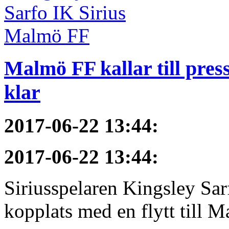
Malmö FF kallar till pres
klar
2017-06-22 13:44
:
2017-06-22 13:44
:
Siriusspelaren Kingsley Sar
kopplats med en flytt till M