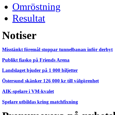
Omröstning
Resultat
Notiser
Misstänkt föremål stoppar tunnelbanan inför derbyt
Publikt fiasko på Friends Arena
Landslaget bjuder på 1 000 biljetter
Östersund skänker 126 000 kr till välgörenhet
AIK-spelare i VM-kvalet
Spelare utbildas kring matchfixning