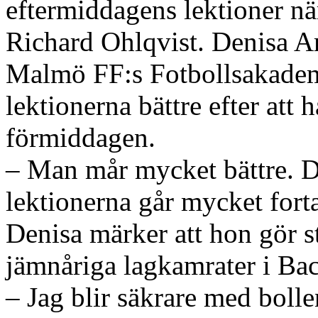
eftermiddagens lektioner när
Richard Ohlqvist. Denisa Ami
Malmö FF:s Fotbollsakadem
lektionerna bättre efter att h
förmiddagen.
– Man mår mycket bättre. D
lektionerna går mycket forta
Denisa märker att hon gör s
jämnåriga lagkamrater i Bac
– Jag blir säkrare med bolle