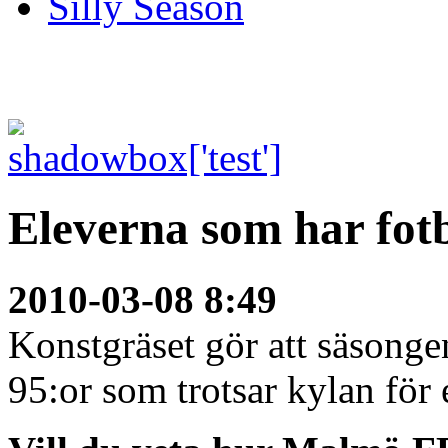
Silly Season
Eleverna som har fot
2010-03-08 8:49
Konstgräset gör att säsongen
95:or som trotsar kylan för 