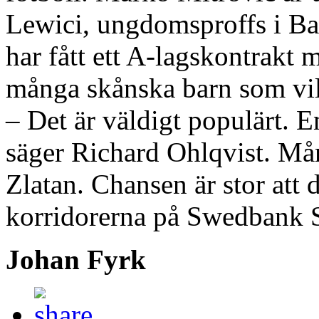
Lewici, ungdomsproffs i B
har fått ett A-lagskontrakt 
många skånska barn som vill
– Det är väldigt populärt. 
säger Richard Ohlqvist. Må
Zlatan. Chansen är stor att d
korridorerna på Swedbank 
Johan Fyrk