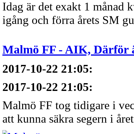
Idag är det exakt 1 månad kv
igång och förra årets SM gu
Malmö FF - AIK, Därför ä
2017-10-22 21:05
:
2017-10-22 21:05
:
Malmö FF tog tidigare i ve
att kunna säkra segern i åre