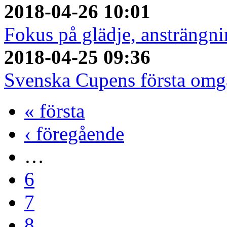
2018-04-26 10:01
Fokus på glädje, ansträngni
2018-04-25 09:36
Svenska Cupens första om
« första
‹ föregående
…
6
7
8