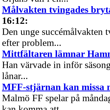
Målvakten tvingades bryt
16:12
:
Den unge succémålvakten tv
efter problem...
Mittfältaren lämnar Ha
Han värvade in inför säsong
lånar...
MFF-stjärnan kan missa 
Malmö FF spelar på måndag
kan komma att...