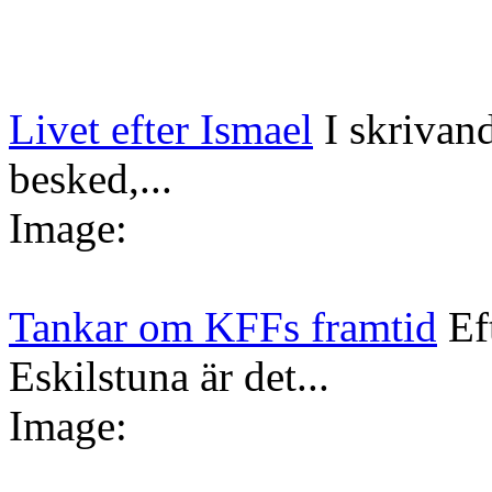
Livet efter Ismael
I skrivan
besked,...
Image:
Tankar om KFFs framtid
Ef
Eskilstuna är det...
Image: