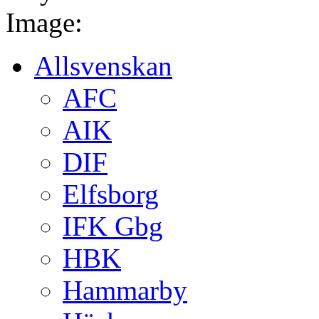
Image:
Allsvenskan
AFC
AIK
DIF
Elfsborg
IFK Gbg
HBK
Hammarby