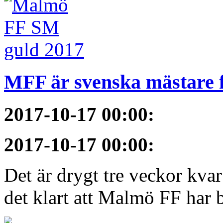
MFF är svenska mästare 
2017-10-17 00:00
:
2017-10-17 00:00
:
Det är drygt tre veckor kva
det klart att Malmö FF har bl