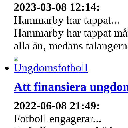
2023-03-08 12:14
:
Hammarby har tappat...
Hammarby har tappat mång
alla än, medans talangern
Att finansiera ungdo
2022-06-08 21:49
:
Fotboll engagerar...