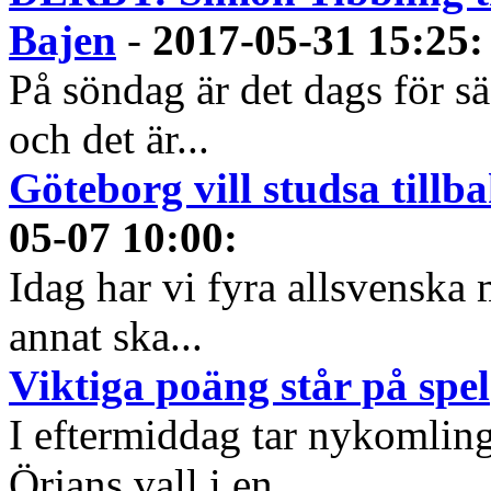
Bajen
-
2017-05-31 15:25
:
På söndag är det dags för 
och det är...
Göteborg vill studsa tillb
05-07 10:00
:
Idag har vi fyra allsvenska 
annat ska...
Viktiga poäng står på spel
I eftermiddag tar nykomli
Örjans vall i en...