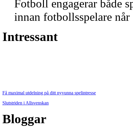
Fotboll engagerar både s
innan fotbollsspelare når 
Intressant
Få maximal utdelning på ditt nyvunna spelintresse
Slutstriden i Allsvenskan
Bloggar