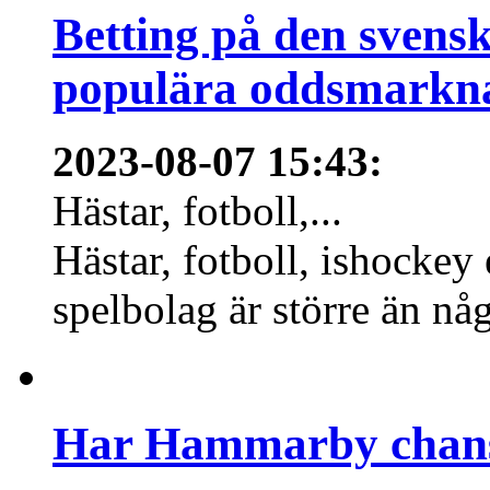
Betting på den svens
populära oddsmarknad
2023-08-07 15:43
:
Hästar, fotboll,...
Hästar, fotboll, ishockey
spelbolag är större än nå
Har Hammarby chans