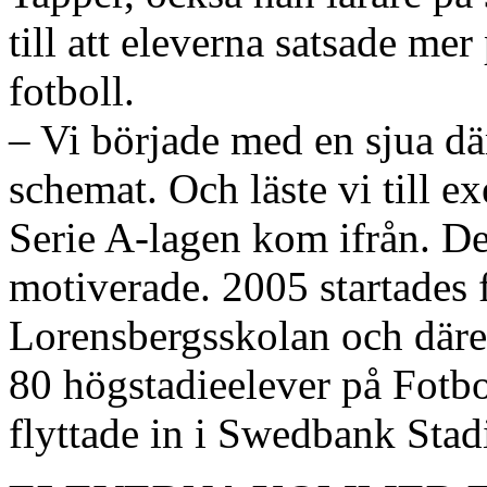
till att eleverna satsade me
fotboll.
– Vi började med en sjua dä
schemat. Och läste vi till e
Serie A-lagen kom ifrån. De
motiverade. 2005 startades 
Lorensbergsskolan och däreft
80 högstadieelever på Fotbo
flyttade in i Swedbank Stad