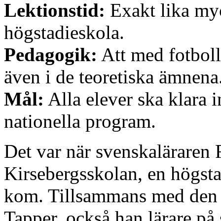
Lektionstid:
Exakt lika my
högstadieskola.
Pedagogik:
Att med fotboll
även i de teoretiska ämnena
Mål:
Alla elever ska klara 
nationella program.
Det var när svenskaläraren 
Kirsebergsskolan, en högst
kom. Tillsammans med den
Tapper, också han lärare på