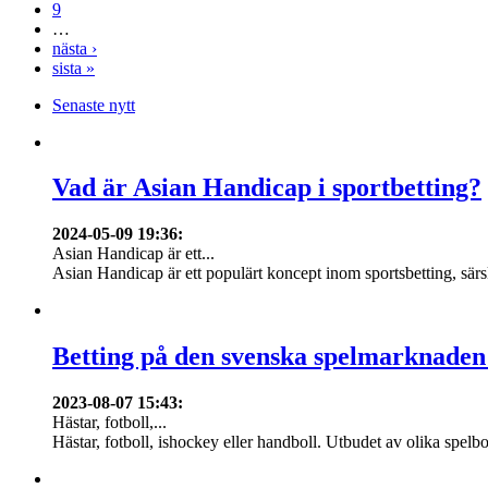
9
…
nästa ›
sista »
Senaste nytt
Vad är Asian Handicap i sportbetting?
2024-05-09 19:36
:
Asian Handicap är ett...
Asian Handicap är ett populärt koncept inom sportsbetting, särsk
Betting på den svenska spelmarknaden
2023-08-07 15:43
:
Hästar, fotboll,...
Hästar, fotboll, ishockey eller handboll. Utbudet av olika spelbo