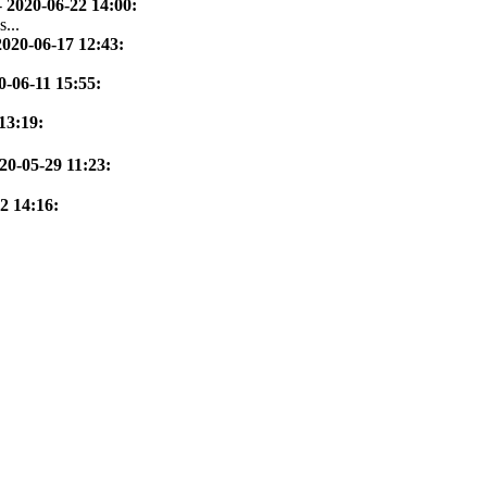
-
2020-06-22 14:00
:
...
2020-06-17 12:43
:
0-06-11 15:55
:
13:19
:
20-05-29 11:23
:
2 14:16
: