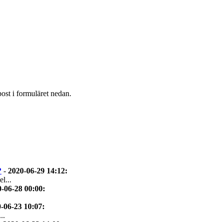
post i formuläret nedan.
?
-
2020-06-29 14:12
:
l...
-06-28 00:00
:
-06-23 10:07
:
..