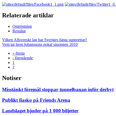
Relaterade artiklar
Omröstning
Resultat
Vilken Allsvenskt lag har Sveriges bästa supportrar?
Vem tar hem Johanssons pokal säsongen 2010
« första
‹ föregående
1
2
Notiser
Misstänkt föremål stoppar tunnelbanan inför derbyt
Publikt fiasko på Friends Arena
Landslaget bjuder på 1 000 biljetter