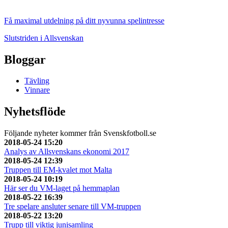
Få maximal utdelning på ditt nyvunna spelintresse
Slutstriden i Allsvenskan
Bloggar
Tävling
Vinnare
Nyhetsflöde
Följande nyheter kommer från Svenskfotboll.se
2018-05-24 15:20
Analys av Allsvenskans ekonomi 2017
2018-05-24 12:39
Truppen till EM-kvalet mot Malta
2018-05-24 10:19
Här ser du VM-laget på hemmaplan
2018-05-22 16:39
Tre spelare ansluter senare till VM-truppen
2018-05-22 13:20
Trupp till viktig junisamling