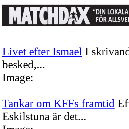
Livet efter Ismael
I skrivan
besked,...
Image:
Tankar om KFFs framtid
Ef
Eskilstuna är det...