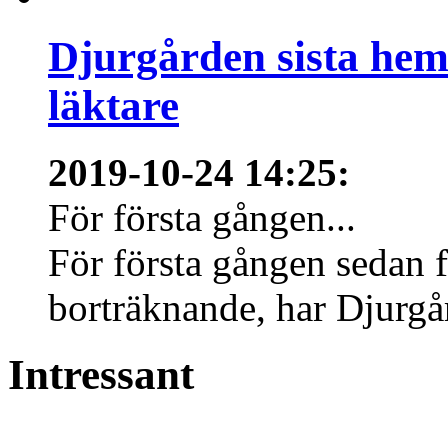
Djurgården sista hem
läktare
2019-10-24 14:25
:
För första gången...
För första gången sedan f
borträknande, har Djurgård
Intressant