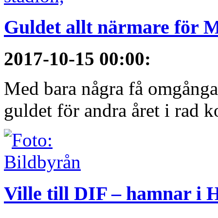
Guldet allt närmare för
2017-10-15 00:00
:
Med bara några få omgångar
guldet för andra året i rad 
Ville till DIF – hamnar i