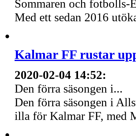
Sommaren och fotbolls-E
Med ett sedan 2016 utökat 
Kalmar FF rustar upp
2020-02-04 14:52
:
Den förra säsongen i...
Den förra säsongen i Allsv
illa för Kalmar FF, med 