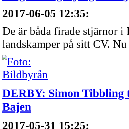
2017-06-05 12:35
:
De är båda firade stjärnor i
landskamper på sitt CV. Nu ä
DERBY: Simon Tibbling t
Bajen
2017-05-31 15:25
: