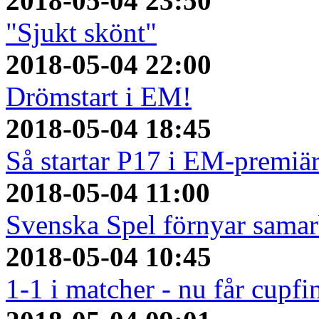
2018-05-04 23:50
"Sjukt skönt"
2018-05-04 22:00
Drömstart i EM!
2018-05-04 18:45
Så startar P17 i EM-premiä
2018-05-04 11:00
Svenska Spel förnyar sama
2018-05-04 10:45
1-1 i matcher - nu får cupfi