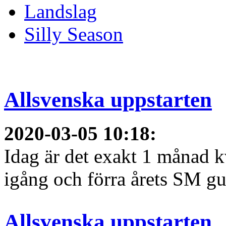
Landslag
Silly Season
Allsvenska uppstarten
2020-03-05 10:18
:
Idag är det exakt 1 månad kv
igång och förra årets SM gu
Allsvenska uppstarten