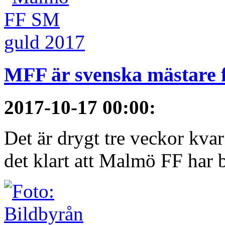
MFF är svenska mästare 
2017-10-17 00:00
:
Det är drygt tre veckor kva
det klart att Malmö FF har bl