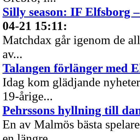
Silly season: IF Elfsborg 
04-21 15:11
:
Matchdax går igenom de alls
av...
Talangen förlänger med E
Idag kom glädjande nyheter 
19-årige...
Pehrssons hyllning till da
En av Malmös bästa spelare h
en längre...