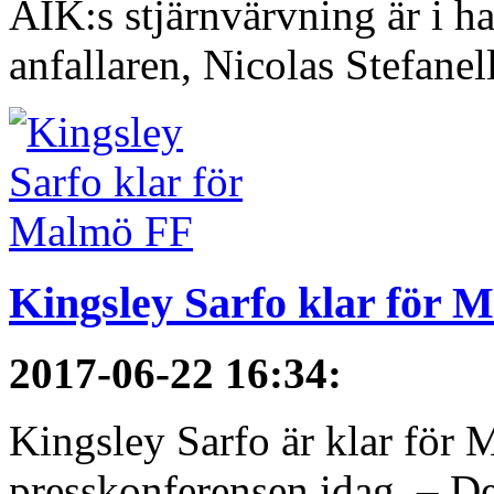
AIK:s stjärnvärvning är i h
anfallaren, Nicolas Stefanelli
Kingsley Sarfo klar för 
2017-06-22 16:34
:
Kingsley Sarfo är klar för
presskonferensen idag. – De