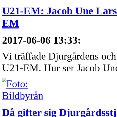
U21-EM: Jacob Une Larss
EM
2017-06-06 13:33
:
Vi träffade Djurgårdens och
U21-EM. Hur ser Jacob Une
Då gifter sig Djurgårdsst