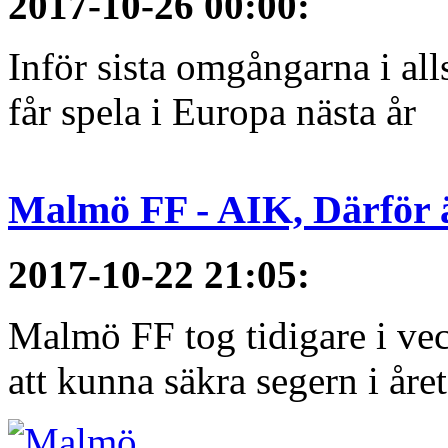
2017-10-26 00:00
:
Inför sista omgångarna i al
får spela i Europa nästa år
Malmö FF - AIK, Därför ä
2017-10-22 21:05
:
Malmö FF tog tidigare i ve
att kunna säkra segern i åre