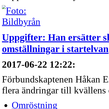
Uppgifter: Han ersätter s
omställningar i startelvan
2017-06-22 12:22
:
Förbundskaptenen Håkan Eri
flera ändringar till kvällen
Omröstning