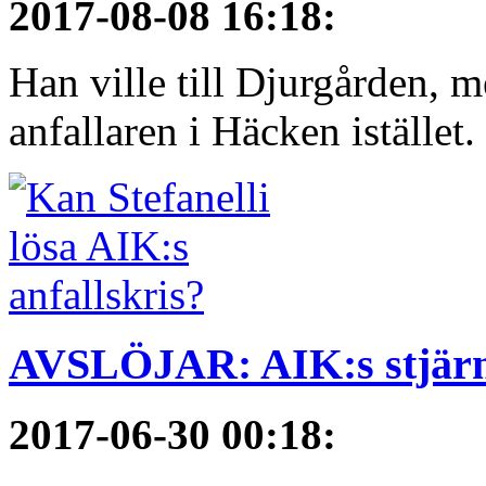
2017-08-08 16:18
:
Han ville till Djurgården, 
anfallaren i Häcken istället
AVSLÖJAR: AIK:s stjärn
2017-06-30 00:18
: