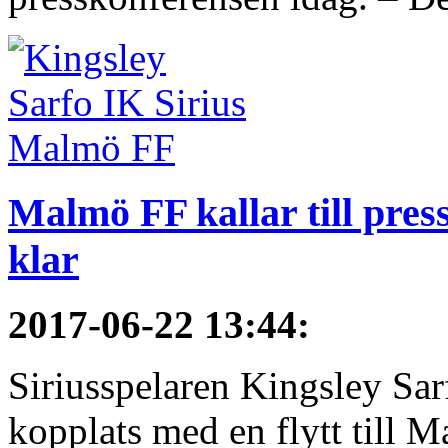
Malmö FF kallar till pres
klar
2017-06-22 13:44
:
Siriusspelaren Kingsley Sar
kopplats med en flytt till M