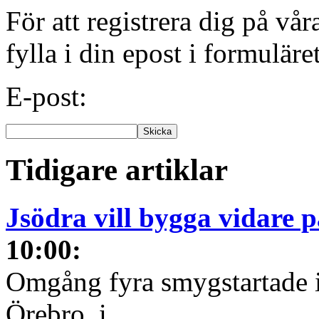
För att registrera dig på vå
fylla i din epost i formuläre
E-post:
Tidigare artiklar
Jsödra vill bygga vidare p
10:00
:
Omgång fyra smygstartade i
Örebro, i...