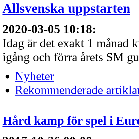
Allsvenska uppstarten
2020-03-05 10:18
:
Idag är det exakt 1 månad kv
igång och förra årets SM gu
Nyheter
Rekommenderade artikla
Hård kamp för spel i Eur