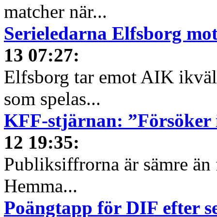
matcher när...
Serieledarna Elfsborg mot
13 07:27
:
Elfsborg tar emot AIK ikväl
som spelas...
KFF-stjärnan: ”Försöker 
12 19:35
:
Publiksiffrorna är sämre än f
Hemma...
Poängtapp för DIF efter s