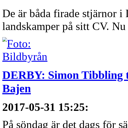
De är båda firade stjärnor i
landskamper på sitt CV. Nu ä
DERBY: Simon Tibbling t
Bajen
2017-05-31 15:25
:
På söndag är det dags för 