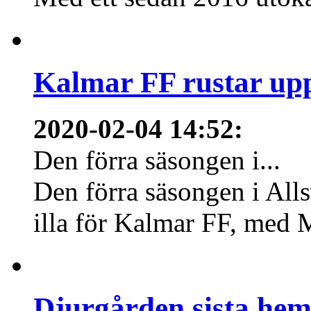
Kalmar FF rustar upp
2020-02-04 14:52
:
Den förra säsongen i...
Den förra säsongen i Allsv
illa för Kalmar FF, med 
Djurgården sista hem