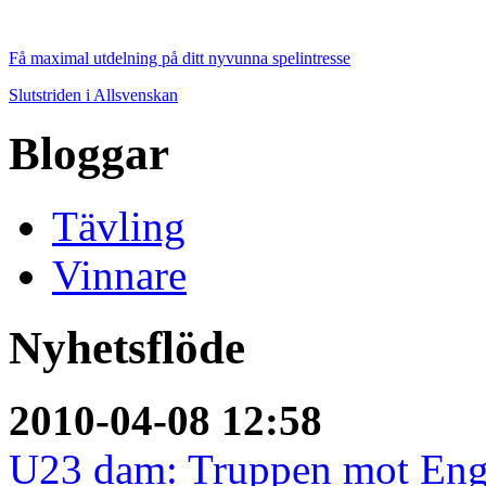
Få maximal utdelning på ditt nyvunna spelintresse
Slutstriden i Allsvenskan
Bloggar
Tävling
Vinnare
Nyhetsflöde
2010-04-08 12:58
U23 dam: Truppen mot Eng