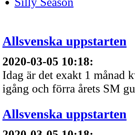
Silly Season
Allsvenska uppstarten
2020-03-05 10:18
:
Idag är det exakt 1 månad kv
igång och förra årets SM gu
Allsvenska uppstarten
2020-03-05 10:18
: