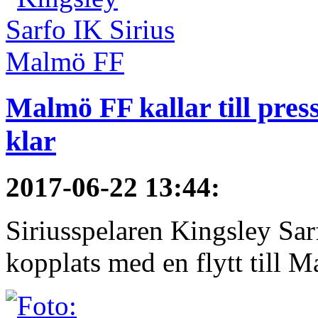
Malmö FF kallar till pres
klar
2017-06-22 13:44
:
Siriusspelaren Kingsley Sar
kopplats med en flytt till M