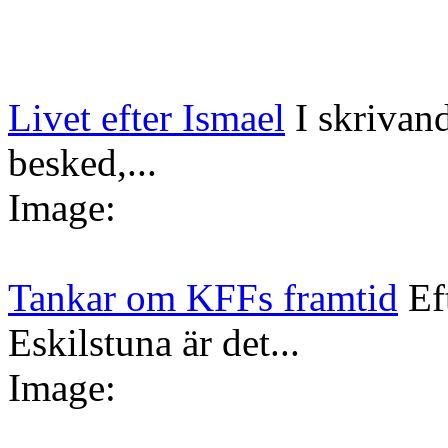
Livet efter Ismael
I skrivan
besked,...
Image:
Tankar om KFFs framtid
Ef
Eskilstuna är det...
Image: