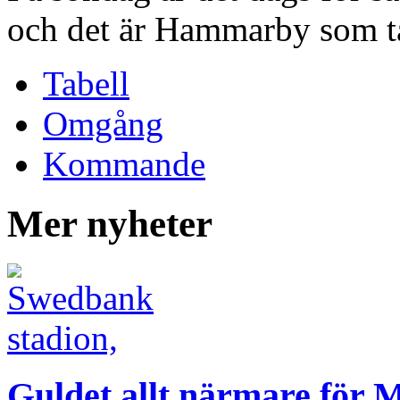
och det är Hammarby som ta
Tabell
Omgång
Kommande
Mer nyheter
Guldet allt närmare för