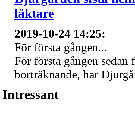
läktare
2019-10-24 14:25
:
För första gången...
För första gången sedan f
borträknande, har Djurgård
Intressant