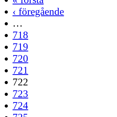
‹ föregående
…
718
719
720
721
722
723
724