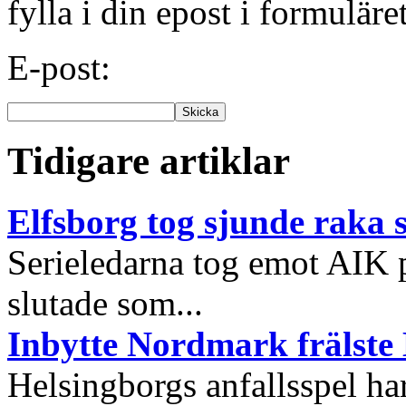
fylla i din epost i formuläre
E-post:
Tidigare artiklar
Elfsborg tog sjunde raka 
Serieledarna tog emot AIK 
slutade som...
Inbytte Nordmark frälste
Helsingborgs anfallsspel har