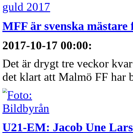
MFF är svenska mästare 
2017-10-17 00:00
:
Det är drygt tre veckor kva
det klart att Malmö FF har bl
U21-EM: Jacob Une Larss