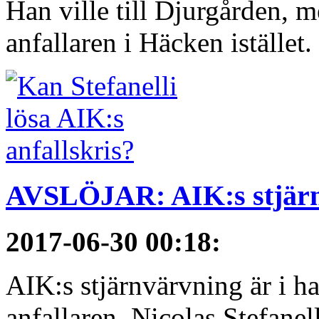
Han ville till Djurgården, 
anfallaren i Häcken istället
AVSLÖJAR: AIK:s stjärn
2017-06-30 00:18
:
AIK:s stjärnvärvning är i h
anfallaren, Nicolas Stefanelli