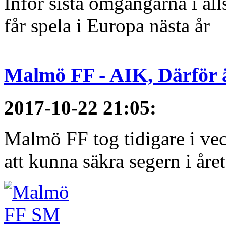
Inför sista omgångarna i al
får spela i Europa nästa år
Malmö FF - AIK, Därför ä
2017-10-22 21:05
:
Malmö FF tog tidigare i ve
att kunna säkra segern i åre