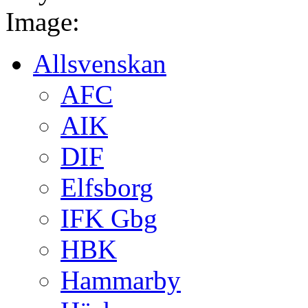
Image:
Allsvenskan
AFC
AIK
DIF
Elfsborg
IFK Gbg
HBK
Hammarby