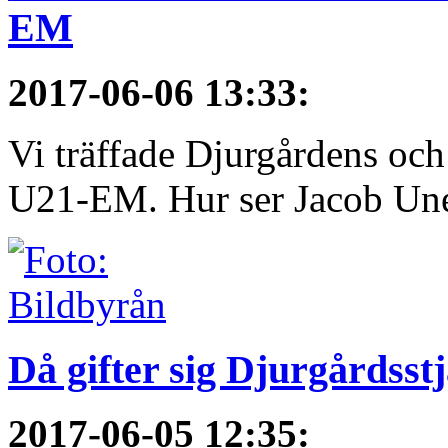
EM
2017-06-06 13:33
:
Vi träffade Djurgårdens och
U21-EM. Hur ser Jacob Une
Då gifter sig Djurgårdsst
2017-06-05 12:35
: