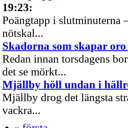
19:23
:
Poängtapp i slutminuterna –
nötskal...
Skadorna som skapar oro 
Redan innan torsdagens bo
det se mörkt...
Mjällby höll undan i häll
Mjällby drog det längsta st
vackra...
« första