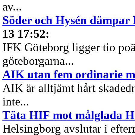
av...
Söder och Hysén dämpar 
13 17:52
:
IFK Göteborg ligger tio poä
göteborgarna...
AIK utan fem ordinarie m
AIK är alltjämt hårt skaded
inte...
Täta HIF mot målglada 
Helsingborg avslutar i efte