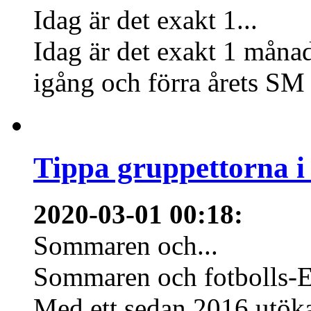
Idag är det exakt 1...
Idag är det exakt 1 månad
igång och förra årets SM 
Tippa gruppettorna 
2020-03-01 00:18
:
Sommaren och...
Sommaren och fotbolls-E
Med ett sedan 2016 utökat 