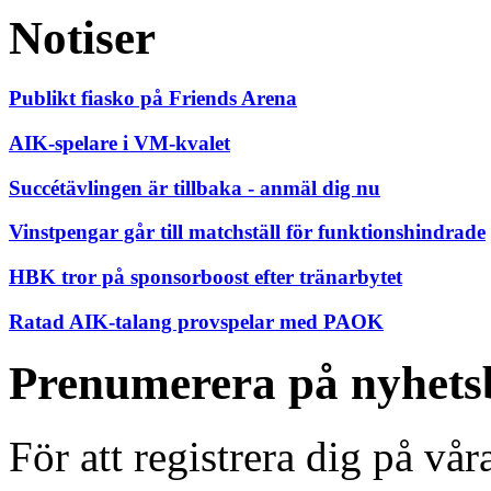
Notiser
Publikt fiasko på Friends Arena
AIK-spelare i VM-kvalet
Succétävlingen är tillbaka - anmäl dig nu
Vinstpengar går till matchställ för funktionshindrade
HBK tror på sponsorboost efter tränarbytet
Ratad AIK-talang provspelar med PAOK
Prenumerera på nyhets
För att registrera dig på vå