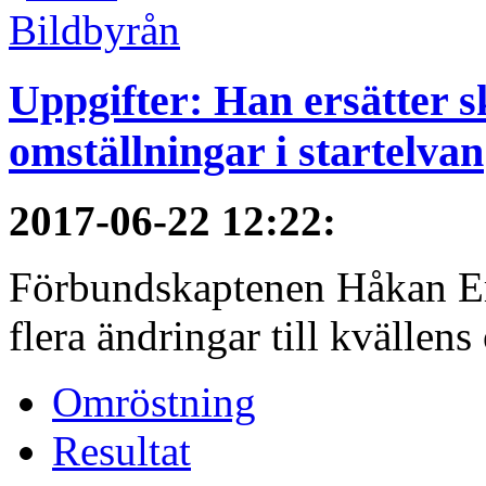
Uppgifter: Han ersätter s
omställningar i startelvan
2017-06-22 12:22
:
Förbundskaptenen Håkan Eri
flera ändringar till kvällen
Omröstning
Resultat