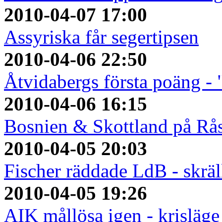
2010-04-07 17:00
Assyriska får segertipsen
2010-04-06 22:50
Åtvidabergs första poäng - 
2010-04-06 16:15
Bosnien & Skottland på Rå
2010-04-05 20:03
Fischer räddade LdB - skrä
2010-04-05 19:26
AIK mållösa igen - krisläge