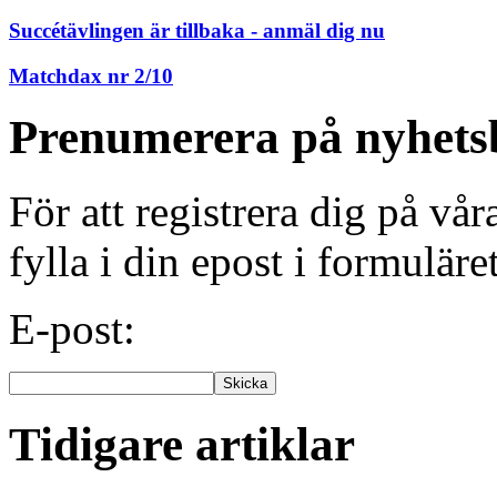
Succétävlingen är tillbaka - anmäl dig nu
Matchdax nr 2/10
Prenumerera på nyhets
För att registrera dig på vå
fylla i din epost i formuläre
E-post:
Tidigare artiklar