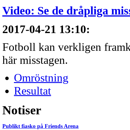
Video: Se de dråpliga mis
2017-04-21 13:10
:
Fotboll kan verkligen framkal
här misstagen.
Omröstning
Resultat
Notiser
Publikt fiasko på Friends Arena