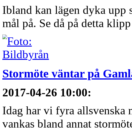
Ibland kan lägen dyka upp s
mål på. Se då på detta klipp
Stormöte väntar på Gamla
2017-04-26 10:00
:
Idag har vi fyra allsvenska 
vankas bland annat stormöt