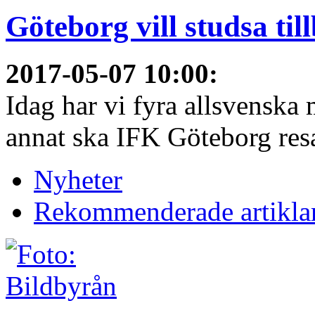
Göteborg vill studsa til
2017-05-07 10:00
:
Idag har vi fyra allsvenska 
annat ska IFK Göteborg resa 
Nyheter
Rekommenderade artikla