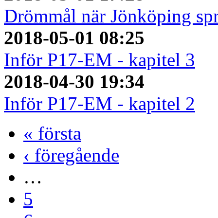
Drömmål när Jönköping spr
2018-05-01 08:25
Inför P17-EM - kapitel 3
2018-04-30 19:34
Inför P17-EM - kapitel 2
« första
‹ föregående
…
5