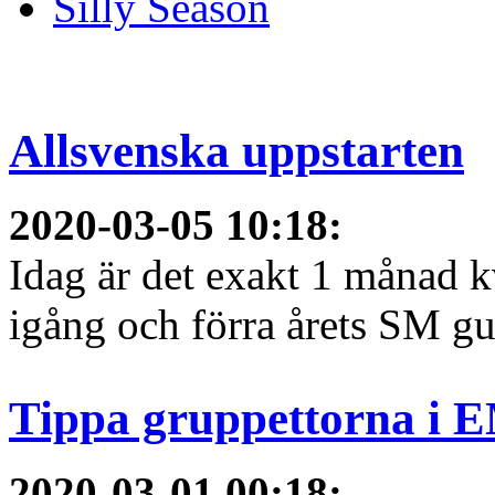
Silly Season
Allsvenska uppstarten
2020-03-05 10:18
:
Idag är det exakt 1 månad kv
igång och förra årets SM gu
Tippa gruppettorna i 
2020-03-01 00:18
: