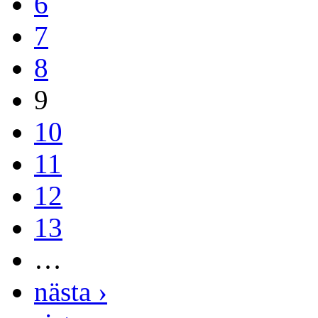
6
7
8
9
10
11
12
13
…
nästa ›