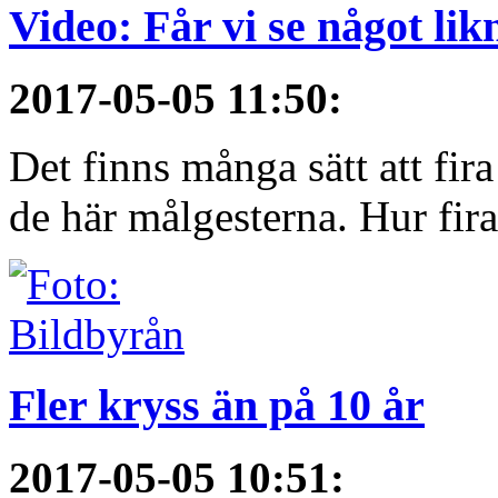
Video: Får vi se något li
2017-05-05 11:50
:
Det finns många sätt att fir
de här målgesterna. Hur firar
Fler kryss än på 10 år
2017-05-05 10:51
: