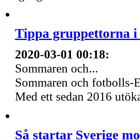
Tippa gruppettorna 
2020-03-01 00:18
:
Sommaren och...
Sommaren och fotbolls-E
Med ett sedan 2016 utökat 
Så startar Sverige m