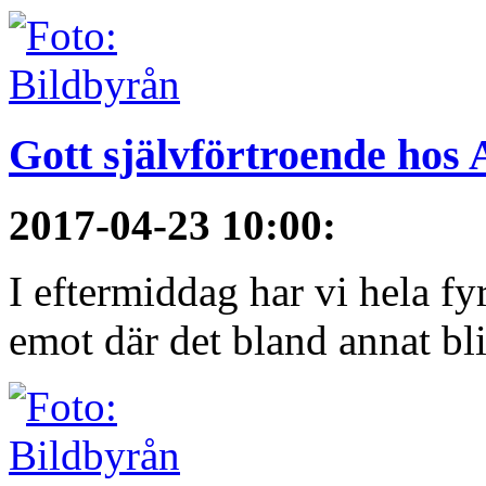
Gott självförtroende hos
2017-04-23 10:00
:
I eftermiddag har vi hela fy
emot där det bland annat blir