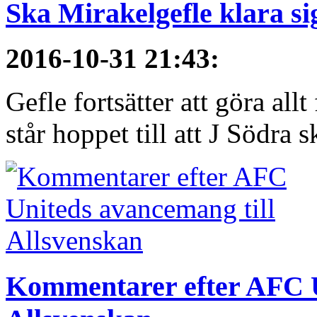
Ska Mirakelgefle klara si
2016-10-31 21:43
:
Gefle fortsätter att göra all
står hoppet till att J Södra sk
Kommentarer efter AFC U