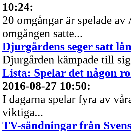
10:24
:
20 omgångar är spelade av 
omgången satte...
Djurgårdens seger satt lån
Djurgården kämpade till sig
Lista: Spelar det någon ro
2016-08-27 10:50
:
I dagarna spelar fyra av vår
viktiga...
TV-sändningar från Sven