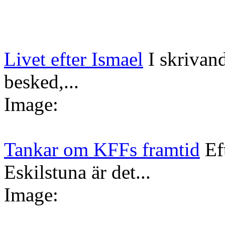
Livet efter Ismael
I skrivan
besked,...
Image:
Tankar om KFFs framtid
Ef
Eskilstuna är det...
Image: