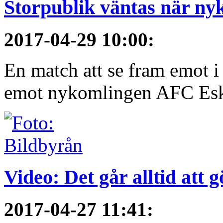
Storpublik väntas när n
2017-04-29 10:00
:
En match att se fram emot 
emot nykomlingen AFC Eskil
Video: Det går alltid att 
2017-04-27 11:41
: