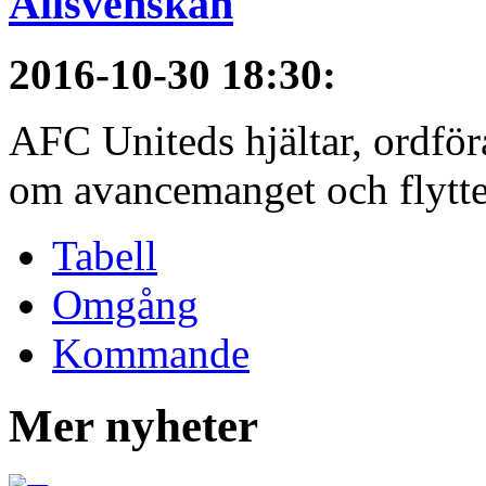
Allsvenskan
2016-10-30 18:30
:
AFC Uniteds hjältar, ordför
om avancemanget och flytten 
Tabell
Omgång
Kommande
Mer nyheter