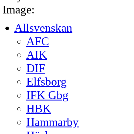
Image:
Allsvenskan
AFC
AIK
DIF
Elfsborg
IFK Gbg
HBK
Hammarby