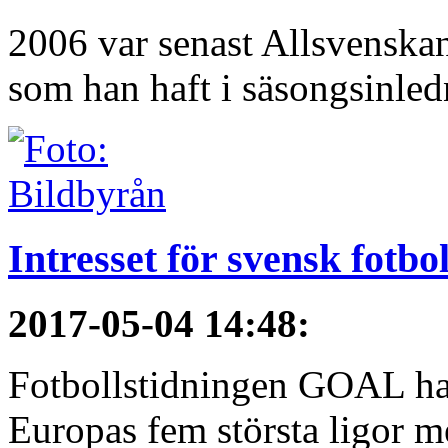
2006 var senast Allsvenska
som han haft i säsongsinledn
Intresset för svensk fotbo
2017-05-04 14:48
:
Fotbollstidningen GOAL har 
Europas fem största ligor me