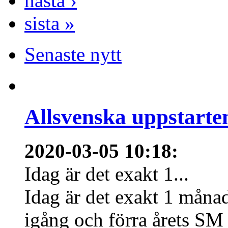
nästa ›
sista »
Senaste nytt
Allsvenska uppstarte
2020-03-05 10:18
:
Idag är det exakt 1...
Idag är det exakt 1 månad
igång och förra årets SM 