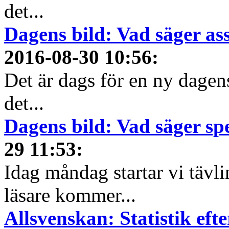
det...
Dagens bild: Vad säger a
2016-08-30 10:56
:
Det är dags för en ny dagens
det...
Dagens bild: Vad säger sp
29 11:53
:
Idag måndag startar vi tävl
läsare kommer...
Allsvenskan: Statistik ef