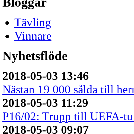
Bloggar
Tävling
Vinnare
Nyhetsflöde
2018-05-03 13:46
Nästan 19 000 sålda till her
2018-05-03 11:29
P16/02: Trupp till UEFA-tu
2018-05-03 09:07