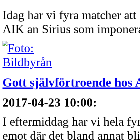
Idag har vi fyra matcher att
AIK an Sirius som imponerat 
Gott självförtroende hos
2017-04-23 10:00
:
I eftermiddag har vi hela fy
emot där det bland annat blir