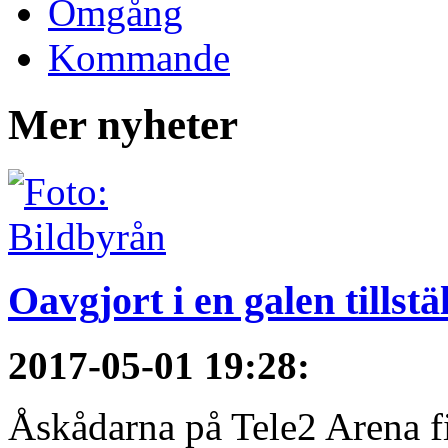
Omgång
Kommande
Mer nyheter
Oavgjort i en galen tillstä
2017-05-01 19:28
:
Åskådarna på Tele2 Arena fi