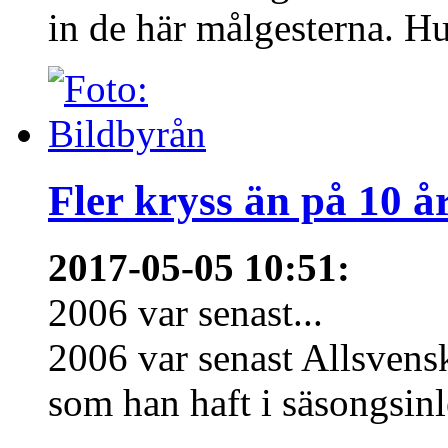
in de här målgesterna. Hur
Fler kryss än på 10 å
2017-05-05 10:51
:
2006 var senast...
2006 var senast Allsven
som han haft i säsongsinl