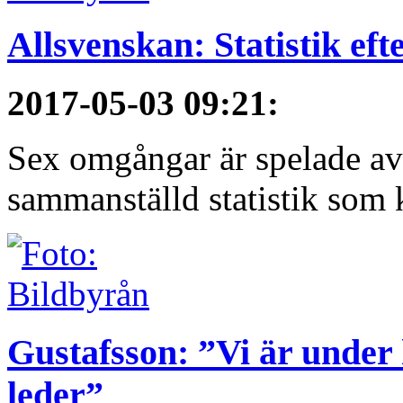
Allsvenskan: Statistik ef
2017-05-03 09:21
:
Sex omgångar är spelade av 
sammanställd statistik som 
Gustafsson: ”Vi är under 
leder”