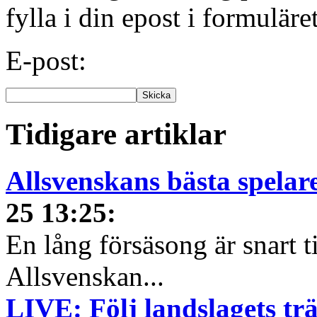
fylla i din epost i formuläre
E-post:
Tidigare artiklar
Allsvenskans bästa spelar
25 13:25
:
En lång försäsong är snart t
Allsvenskan...
LIVE: Följ landslagets tr