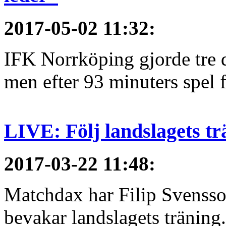
2017-05-02 11:32
:
IFK Norrköping gjorde tre 
men efter 93 minuters spel f
LIVE: Följ landslagets tr
2017-03-22 11:48
:
Matchdax har Filip Svensso
bevakar landslagets träning.