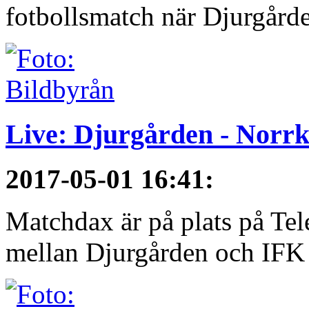
fotbollsmatch när Djurgårde
Live: Djurgården - Norr
2017-05-01 16:41
:
Matchdax är på plats på Tel
mellan Djurgården och IFK