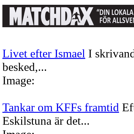
Livet efter Ismael
I skrivan
besked,...
Image:
Tankar om KFFs framtid
Ef
Eskilstuna är det...