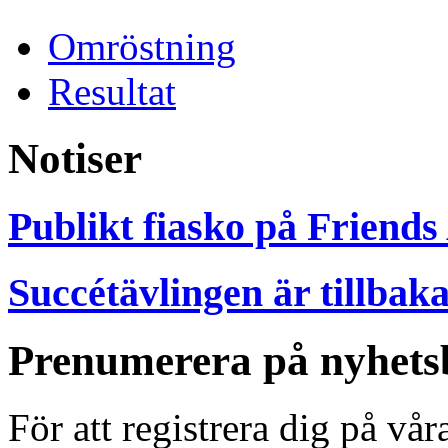
Omröstning
Resultat
Notiser
Publikt fiasko på Friends
Succétävlingen är tillbak
Prenumerera på nyhets
För att registrera dig på vå