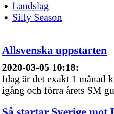
Landslag
Silly Season
Allsvenska uppstarten
2020-03-05 10:18
:
Idag är det exakt 1 månad kv
igång och förra årets SM gu
Så startar Sverige mot