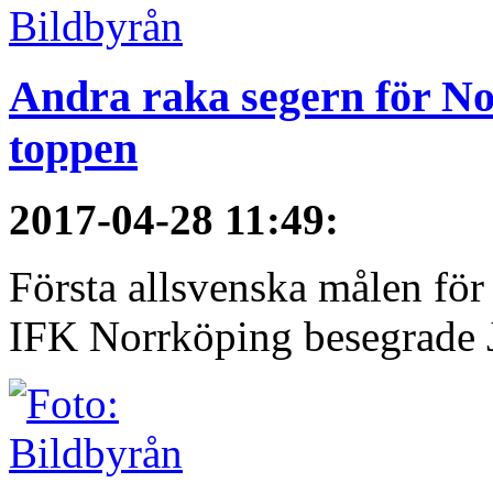
Andra raka segern för No
toppen
2017-04-28 11:49
:
Första allsvenska målen för
IFK Norrköping besegrade 