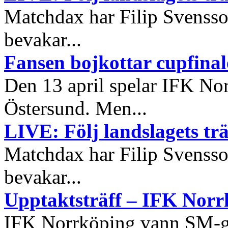
Matchdax har Filip Svensso
bevakar...
Fansen bojkottar cupfina
Den 13 april spelar IFK No
Östersund. Men...
LIVE: Följ landslagets tr
Matchdax har Filip Svensso
bevakar...
Upptaktsträff – IFK Norr
IFK Norrköping vann SM-gu