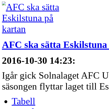
AFC ska sätta Eskilstuna
2016-10-30 14:23
:
Igår gick Solnalaget AFC Un
säsongen flyttar laget till E
Tabell