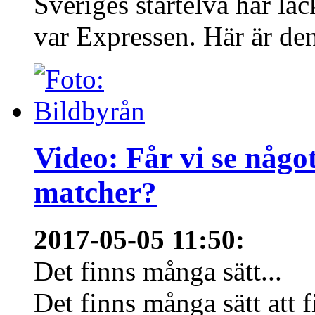
Sveriges startelva har läc
var Expressen. Här är den
Video: Får vi se någo
matcher?
2017-05-05 11:50
:
Det finns många sätt...
Det finns många sätt att f