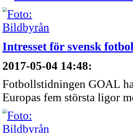
Intresset för svensk fotbo
2017-05-04 14:48
:
Fotbollstidningen GOAL har 
Europas fem största ligor me