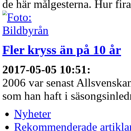
de här målgesterna. Hur firar
Fler kryss än på 10 år
2017-05-05 10:51
:
2006 var senast Allsvenska
som han haft i säsongsinledn
Nyheter
Rekommenderade artikla