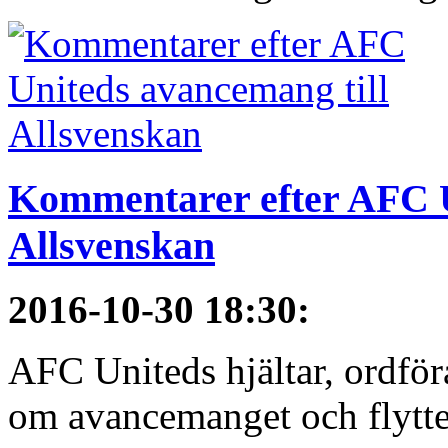
Kommentarer efter AFC U
Allsvenskan
2016-10-30 18:30
:
AFC Uniteds hjältar, ordför
om avancemanget och flytten 