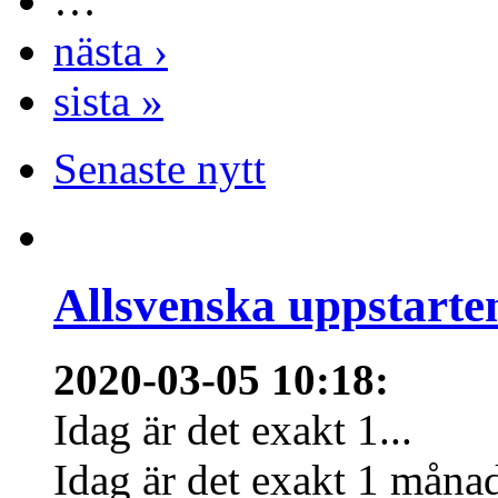
…
nästa ›
sista »
Senaste nytt
Allsvenska uppstarte
2020-03-05 10:18
:
Idag är det exakt 1...
Idag är det exakt 1 månad