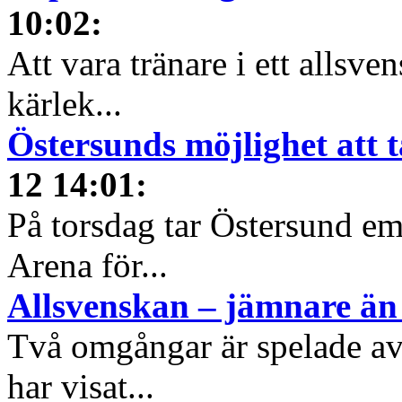
10:02
:
Att vara tränare i ett allsven
kärlek...
Östersunds möjlighet att t
12 14:01
:
På torsdag tar Östersund e
Arena för...
Allsvenskan – jämnare än 
Två omgångar är spelade av 
har visat...