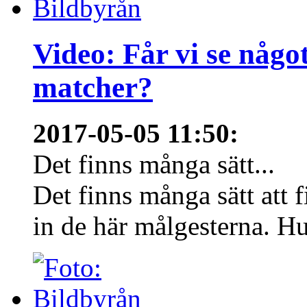
Video: Får vi se någo
matcher?
2017-05-05 11:50
:
Det finns många sätt...
Det finns många sätt att f
in de här målgesterna. Hur