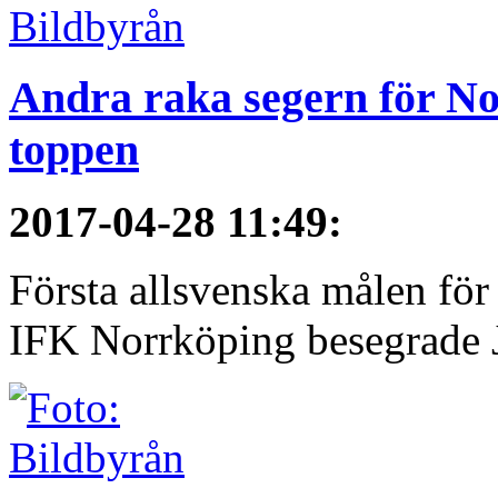
Andra raka segern för No
toppen
2017-04-28 11:49
:
Första allsvenska målen för
IFK Norrköping besegrade 