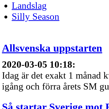
Landslag
Silly Season
Allsvenska uppstarten
2020-03-05 10:18
:
Idag är det exakt 1 månad kv
igång och förra årets SM gu
Så startar Sverige mot