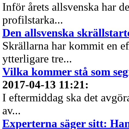
Inför årets allsvenska har
profilstarka...
Den allsvenska skrällstart
Skrällarna har kommit en eft
ytterligare tre...
Vilka kommer stå som segr
2017-04-13 11:21
:
I eftermiddag ska det avgöra
av...
Experterna säger sitt: Han