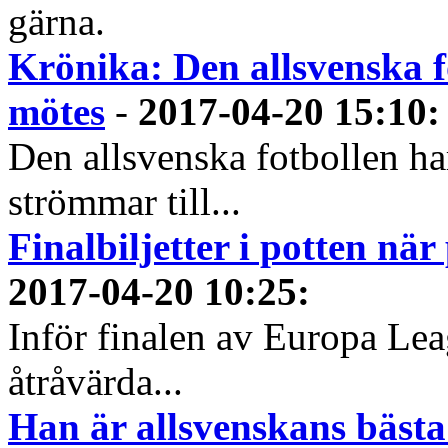
gärna.
Krönika: Den allsvenska fo
mötes
-
2017-04-20 15:10
:
Den allsvenska fotbollen ha
strömmar till...
Finalbiljetter i potten nä
2017-04-20 10:25
:
Inför finalen av Europa L
åtråvärda...
Han är allsvenskans bästa