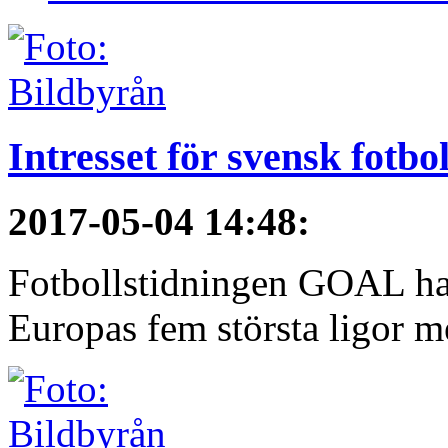
Intresset för svensk fotbo
2017-05-04 14:48
:
Fotbollstidningen GOAL har 
Europas fem största ligor me