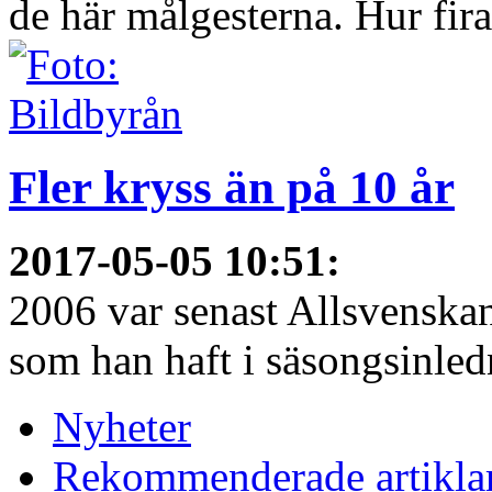
de här målgesterna. Hur firar
Fler kryss än på 10 år
2017-05-05 10:51
:
2006 var senast Allsvenska
som han haft i säsongsinledn
Nyheter
Rekommenderade artikla