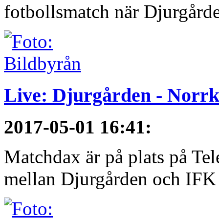
fotbollsmatch när Djurgårde
Live: Djurgården - Norr
2017-05-01 16:41
:
Matchdax är på plats på Tel
mellan Djurgården och IFK