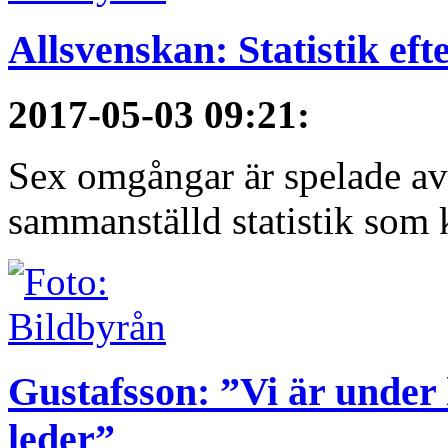
Allsvenskan: Statistik ef
2017-05-03 09:21
:
Sex omgångar är spelade av 
sammanställd statistik som 
Gustafsson: ”Vi är under 
leder”