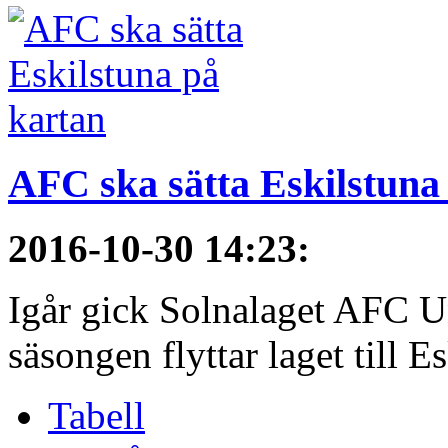
AFC ska sätta Eskilstuna
2016-10-30 14:23
:
Igår gick Solnalaget AFC Un
säsongen flyttar laget till E
Tabell