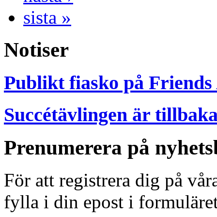
sista »
Notiser
Publikt fiasko på Friends
Succétävlingen är tillbak
Prenumerera på nyhets
För att registrera dig på vå
fylla i din epost i formuläre