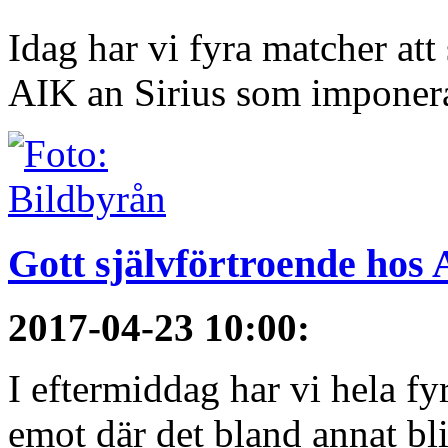
Idag har vi fyra matcher att
AIK an Sirius som imponerat 
Gott självförtroende hos
2017-04-23 10:00
:
I eftermiddag har vi hela fy
emot där det bland annat blir