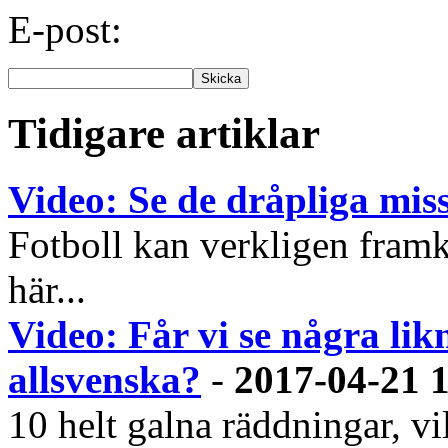
E-post:
Tidigare artiklar
Video: Se de dråpliga mis
Fotboll kan verkligen framkal
här...
Video: Får vi se några lik
allsvenska?
-
2017-04-21 
10 helt galna räddningar, v