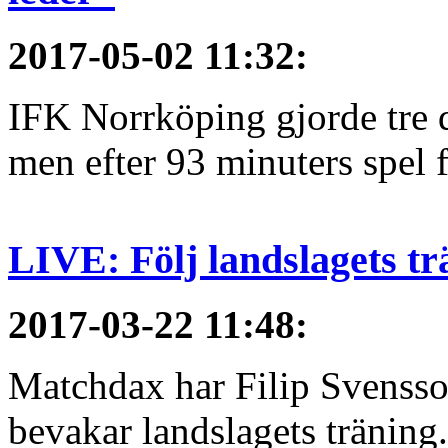
2017-05-02 11:32
:
IFK Norrköping gjorde tre 
men efter 93 minuters spel f
LIVE: Följ landslagets tr
2017-03-22 11:48
:
Matchdax har Filip Svensso
bevakar landslagets träning.