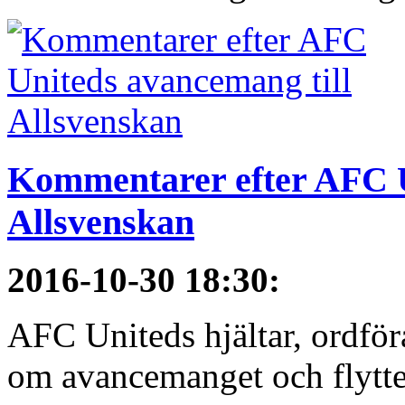
Kommentarer efter AFC U
Allsvenskan
2016-10-30 18:30
:
AFC Uniteds hjältar, ordför
om avancemanget och flytten 