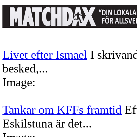
Livet efter Ismael
I skrivan
besked,...
Image:
Tankar om KFFs framtid
Ef
Eskilstuna är det...