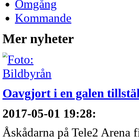
Omgång
Kommande
Mer nyheter
Oavgjort i en galen tillstä
2017-05-01 19:28
:
Åskådarna på Tele2 Arena fi