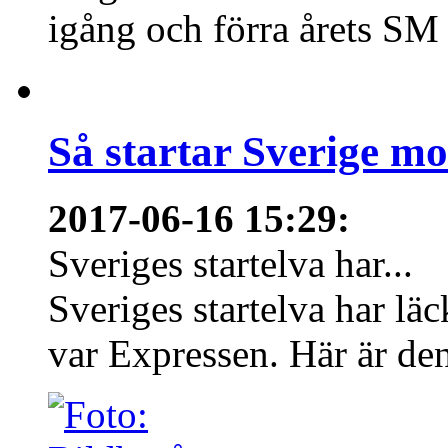
igång och förra årets SM 
Så startar Sverige m
2017-06-16 15:29
:
Sveriges startelva har...
Sveriges startelva har läc
var Expressen. Här är den