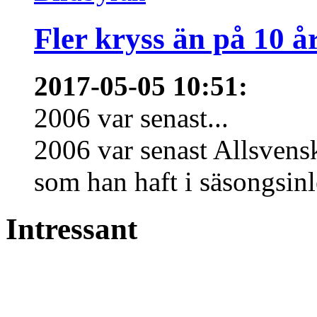
Fler kryss än på 10 å
2017-05-05 10:51
:
2006 var senast...
2006 var senast Allsven
som han haft i säsongsinl
Intressant