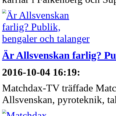
Är Allsvenskan farlig? Pu
2016-10-04 16:19
:
Matchdax-TV träffade Matc
Allsvenskan, pyroteknik, t