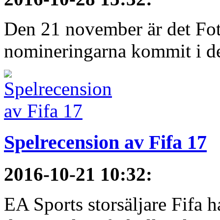
Den 21 november är det Fot
nomineringarna kommit i de 
Spelrecension av Fifa 17
2016-10-21 10:32
:
EA Sports storsäljare Fifa h