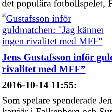
det populära fotbollspelet, F
Jens Gustafsson inför gu
rivalitet med MFF”
2016-10-14 11:55
:
Som spelare spenderade Jen
karriär i Falkenberg och Su