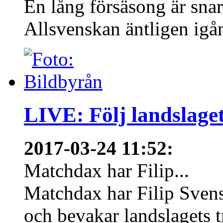
En lång försäsong är snart
Allsvenskan äntligen igån
LIVE: Följ landslaget
2017-03-24 11:52
:
Matchdax har Filip...
Matchdax har Filip Svens
och bevakar landslagets tr