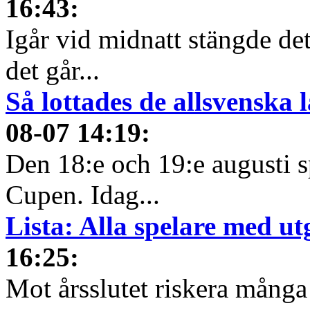
16:43
:
Igår vid midnatt stängde det
det går...
Så lottades de allsvenska
08-07 14:19
:
Den 18:e och 19:e augusti 
Cupen. Idag...
Lista: Alla spelare med u
16:25
:
Mot årsslutet riskera många 