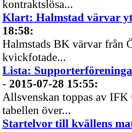
kontraktslösa...
Klart: Halmstad värvar yt
18:58
:
Halmstads BK värvar från Ös
kvickfotade...
Lista: Supporterföreninga
-
2015-07-28 15:55
:
Allsvenskan toppas av IFK 
tabellen över...
Startelvor till kvällens ma