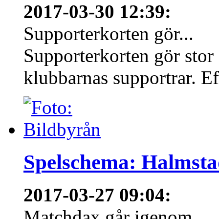
2017-03-30 12:39
:
Supporterkorten gör...
Supporterkorten gör stor
klubbarnas supportrar. Eft
Spelschema: Halmsta
2017-03-27 09:04
:
Matchdax går igenom...