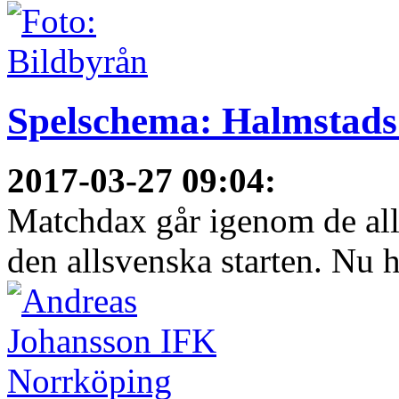
Spelschema: Halmstads
2017-03-27 09:04
:
Matchdax går igenom de all
den allsvenska starten. Nu h