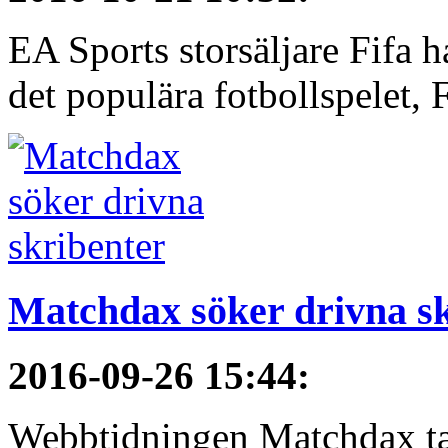
EA Sports storsäljare Fifa h
det populära fotbollspelet, F
Matchdax söker drivna s
2016-09-26 15:44
:
Webbtidningen Matchdax tar n