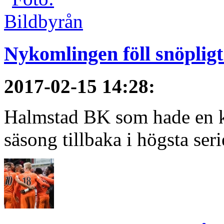
Nykomlingen föll snöpligt
2017-02-15 14:28
:
Halmstad BK som hade en kort
säsong tillbaka i högsta serie