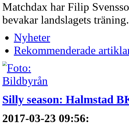
Matchdax har Filip Svensso
bevakar landslagets träning.
Nyheter
Rekommenderade artikla
Silly season: Halmstad B
2017-03-23 09:56
: