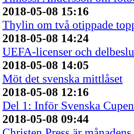
2018-05-08 15:16
Thylin om två otippade top
2018-05-08 14:24
UEFA-licenser och delbeslu
2018-05-08 14:05
Möt det svenska mittlåset
2018-05-08 12:16
Del 1: Inför Svenska Cupen
2018-05-08 09:44
Christen Press är månadens 