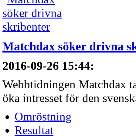
Matchdax söker drivna s
2016-09-26 15:44
:
Webbtidningen Matchdax tar n
öka intresset för den svenska
Omröstning
Resultat