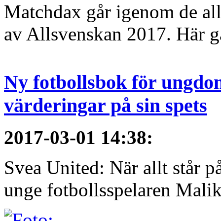
Matchdax går igenom de alls
av Allsvenskan 2017. Här gå
Ny fotbollsbok för ungdom
värderingar på sin spets
2017-03-01 14:38
:
Svea United: När allt står
unge fotbollsspelaren Malik