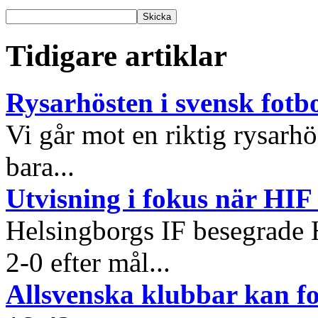
Tidigare artiklar
Rysarhösten i svensk fotbo
Vi går mot en riktig rysarhös
bara...
Utvisning i fokus när HIF
Helsingborgs IF besegrade
2-0 efter mål...
Allsvenska klubbar kan f