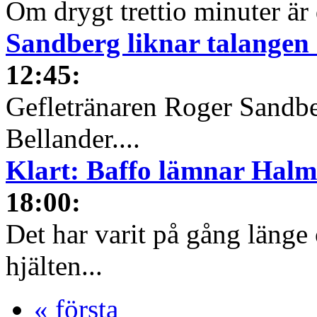
Om drygt trettio minuter är 
Sandberg liknar talange
12:45
:
Gefletränaren Roger Sandbe
Bellander....
Klart: Baffo lämnar Halm
18:00
:
Det har varit på gång länge 
hjälten...
« första