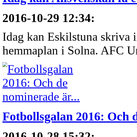
2016-10-29 12:34
:
Idag kan Eskilstuna skriva 
hemmaplan i Solna. AFC Uni
Fotbollsgalan 2016: Och d
2016-10-28 15:32
: