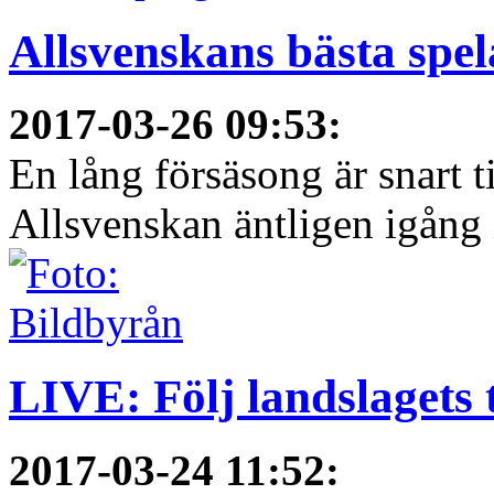
Allsvenskans bästa spel
2017-03-26 09:53
:
En lång försäsong är snart t
Allsvenskan äntligen igång i
LIVE: Följ landslagets 
2017-03-24 11:52
: