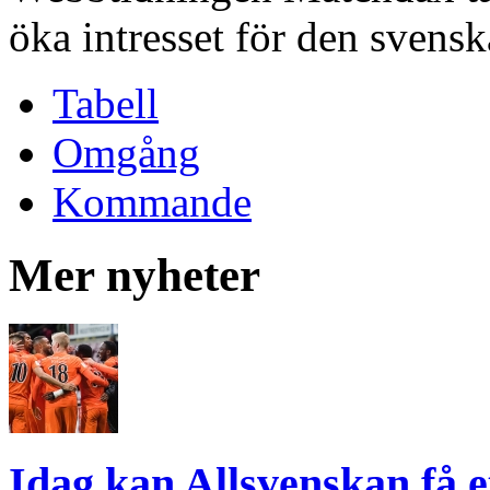
öka intresset för den svenska
Tabell
Omgång
Kommande
Mer nyheter
Idag kan Allsvenskan få e