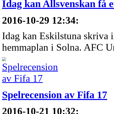
Idag kan Allsvenskan få e
2016-10-29 12:34
:
Idag kan Eskilstuna skriva 
hemmaplan i Solna. AFC Uni
Spelrecension av Fifa 17
2016-10-21 10:32
: