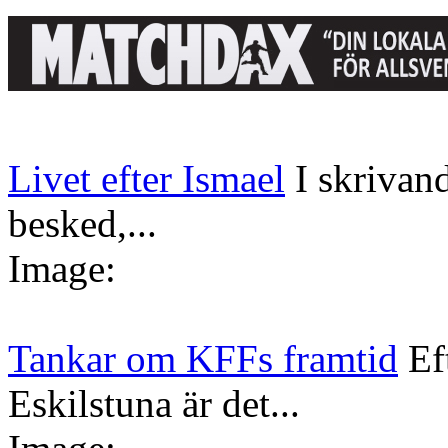
Livet efter Ismael
I skrivan
besked,...
Image:
Tankar om KFFs framtid
Ef
Eskilstuna är det...