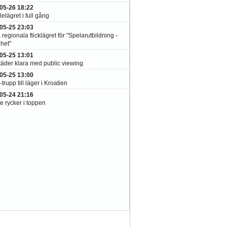
05-26 18:22
elägret i full gång
05-25 23:03
 regionala flicklägret för "Spelarutbildning -
het"
05-25 13:01
täder klara med public viewing
05-25 13:00
-trupp till läger i Kroatien
05-24 21:16
e rycker i toppen