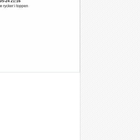
05-24 21:16
e rycker i toppen