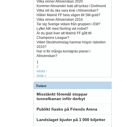
Vilka vinner Allsvenskan 2020
Kommer Alexander Isak att lyckas i Dortmund
Vilka vill du ska vara kvar i Allsvenskan?
Håller Malmö FF hela vägen till SM-guld?
Vilka vinner Allsvenskan 2016
Tar sig Sverige vidare från gruppen i EM?
Lyfter AIK med Norling vid rodret?
Är du glad över att Malmö FF gått till
Champions League?
Vilket Stockholmslag hamnar högst i tabellen
2010?
Har vi för många konstgräs planer i
Allsvenskan?
1
2
nästa ›
sista »
Notiser
Misstänkt föremål stoppar
tunnelbanan inför derbyt
Publikt fiasko på Friends Arena
Landslaget bjuder på 1 000 biljetter