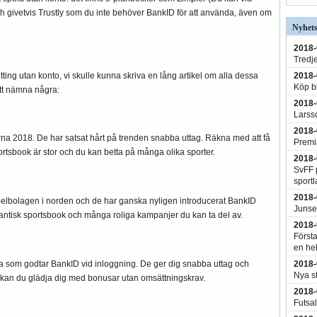
och givetvis Trustly som du inte behöver BankID för att använda, även om
Nyhets
2018-
Tredj
2018-
ing utan konto, vi skulle kunna skriva en lång artikel om alla dessa
Köp bi
tt nämna några:
2018-
Larss
2018-
na 2018. De har satsat hårt på trenden snabba uttag. Räkna med att få
Premi
ortsbook är stor och du kan betta på många olika sporter.
2018-
SvFF p
sportl
2018-
elbolagen i norden och de har ganska nyligen introducerat BankID
Junsel
ntisk sportsbook och många roliga kampanjer du kan ta del av.
2018-
Första
en hel
2018-
da som godtar BankID vid inloggning. De ger dig snabba uttag och
Nya s
er kan du glädja dig med bonusar utan omsättningskrav.
2018-
Futsal