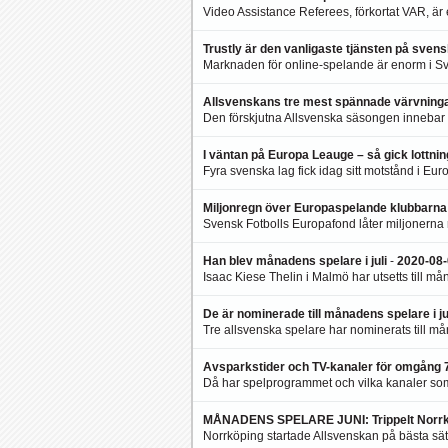
Video Assistance Referees, förkortat VAR, är 
Trustly är den vanligaste tjänsten på sve
Marknaden för online-spelande är enorm i Sve
Allsvenskans tre mest spännade värvninga
Den förskjutna Allsvenska säsongen innebar äv
I väntan på Europa Leauge – så gick lottni
Fyra svenska lag fick idag sitt motstånd i Eu
Miljonregn över Europaspelande klubbarna
Svensk Fotbolls Europafond låter miljonerna
Han blev månadens spelare i juli
-
2020-08-
Isaac Kiese Thelin i Malmö har utsetts till må
De är nominerade till månadens spelare i ju
Tre allsvenska spelare har nominerats till mån
Avsparkstider och TV-kanaler för omgång 7
Då har spelprogrammet och vilka kanaler so
MÅNADENS SPELARE JUNI: Trippelt Norrk
Norrköping startade Allsvenskan på bästa sätt