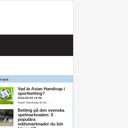
e nytt
Vad är Asian Handicap i
sportbetting?
2024-05-09 19:36
:
Asian Handicap är ett...
Betting på den svenska
spelmarknaden: 5
populära
oddsmarknader du bör