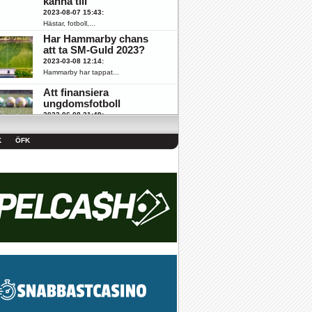
känna till
2023-08-07 15:43
:
Hästar, fotboll,...
Har Hammarby chans
att ta SM-Guld 2023?
2023-03-08 12:14
:
Hammarby har tappat...
Att finansiera
ungdomsfotboll
2022-06-08 21:49
:
Fotboll engagerar...
ssant
K
ÖFK