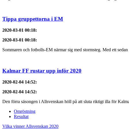
Tippa gruppettorna i EM
2020-03-01 00:18
:
2020-03-01 00:18
:
Sommaren och fotbolls-EM närmar sig med stormsteg. Med ett sedan 201
Kalmar FF rustar upp inför 2020
2020-02-04 14:52
:
2020-02-04 14:52
:
Den förra säsongen i Allsvenskan höll på att sluta riktigt illa för Ka
Omröstning
Resultat
Vilka vinner Allsvenskan 2020