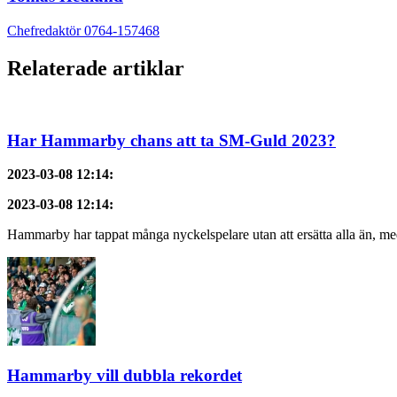
Chefredaktör 0764-157468
Relaterade artiklar
Har Hammarby chans att ta SM-Guld 2023?
2023-03-08 12:14
:
2023-03-08 12:14
:
Hammarby har tappat många nyckelspelare utan att ersätta alla än, med
Hammarby vill dubbla rekordet