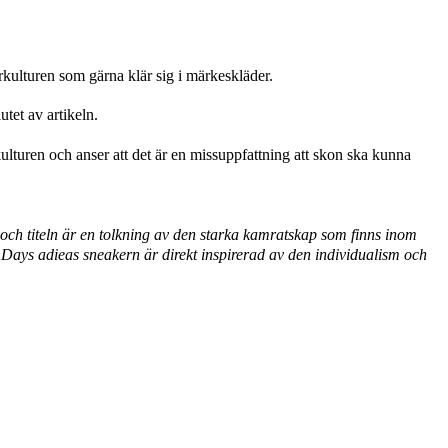
rkulturen som gärna klär sig i märkeskläder.
utet av artikeln.
lturen och anser att det är en missuppfattning att skon ska kunna
ch titeln är en tolkning av den starka kamratskap som finns inom
ays adieas sneakern är direkt inspirerad av den individualism och