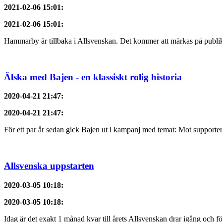
2021-02-06 15:01
:
2021-02-06 15:01
:
Hammarby är tillbaka i Allsvenskan. Det kommer att märkas på publik
Älska med Bajen - en klassiskt rolig historia
2020-04-21 21:47
:
2020-04-21 21:47
:
För ett par år sedan gick Bajen ut i kampanj med temat: Mot supporter
Allsvenska uppstarten
2020-03-05 10:18
:
2020-03-05 10:18
:
Idag är det exakt 1 månad kvar till årets Allsvenskan drar igång och f