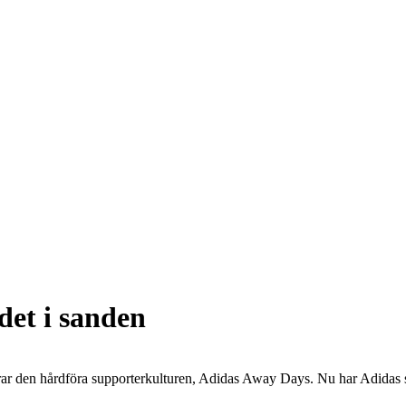
det i sanden
erar den hårdföra supporterkulturen, Adidas Away Days. Nu har Adidas