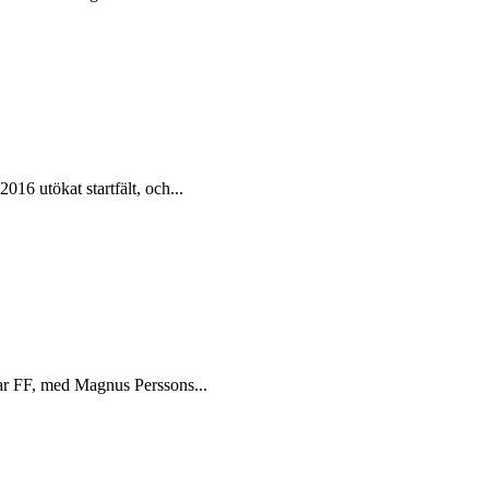
6 utökat startfält, och...
lmar FF, med Magnus Perssons...