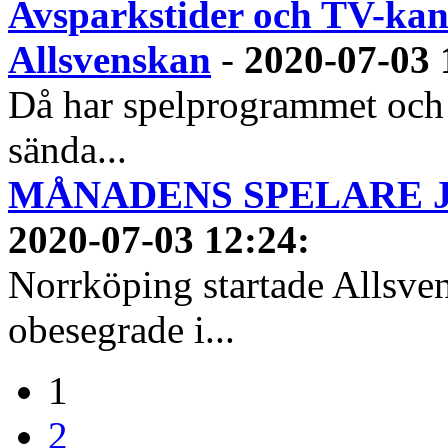
Avsparkstider och TV-kan
Allsvenskan
-
2020-07-03 
Då har spelprogrammet och
sända...
MÅNADENS SPELARE JUN
2020-07-03 12:24
:
Norrköping startade Allsven
obesegrade i...
1
2