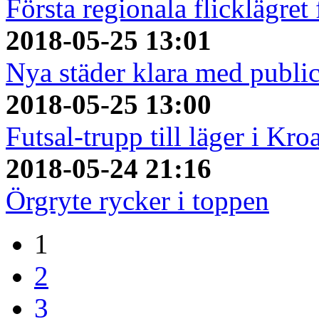
Första regionala flicklägret
2018-05-25 13:01
Nya städer klara med publi
2018-05-25 13:00
Futsal-trupp till läger i Kro
2018-05-24 21:16
Örgryte rycker i toppen
1
2
3