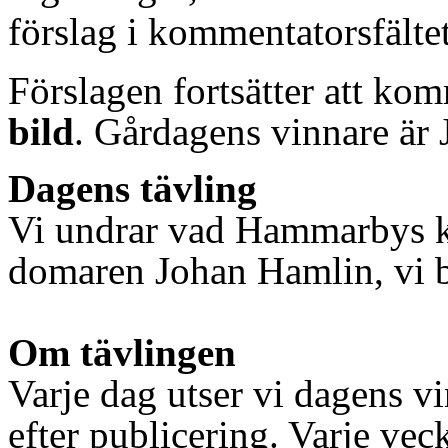
förslag i kommentatorsfältet 
Förslagen fortsätter att komm
bild
. Gårdagens vinnare är
Dagens tävling
Vi undrar vad Hammarbys k
domaren Johan Hamlin, vi b
Om tävlingen
Varje dag utser vi dagens v
efter publicering. Varje vec