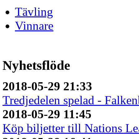
Tävling
Vinnare
Nyhetsflöde
2018-05-29 21:33
Tredjedelen spelad - Falken
2018-05-29 11:45
Köp biljetter till Nations L