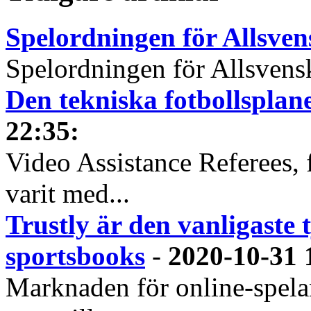
Spelordningen för Allsve
Spelordningen för Allsvensk
Den tekniska fotbollspla
22:35
:
Video Assistance Referees, 
varit med...
Trustly är den vanligaste 
sportsbooks
-
2020-10-31 
Marknaden för online-spela