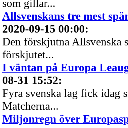
som gillar...
Allsvenskans tre mest spä
2020-09-15 00:00
:
Den förskjutna Allsvenska 
förskjutet...
I väntan på Europa Leauge
08-31 15:52
:
Fyra svenska lag fick idag 
Matcherna...
Miljonregn över Europas