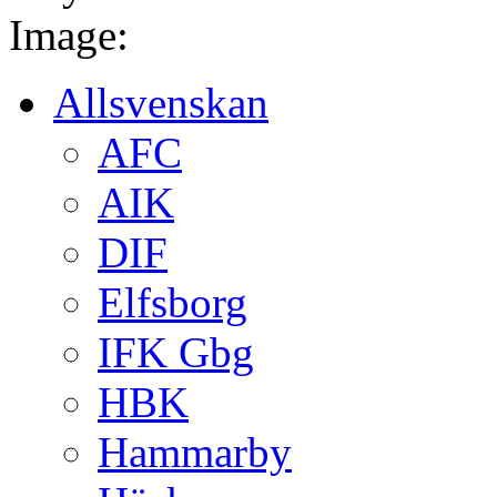
Image:
Allsvenskan
AFC
AIK
DIF
Elfsborg
IFK Gbg
HBK
Hammarby