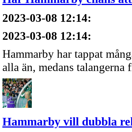
2023-03-08 12:14
:
2023-03-08 12:14
:
Hammarby har tappat många 
alla än, medans talangerna f
Hammarby vill dubbla re