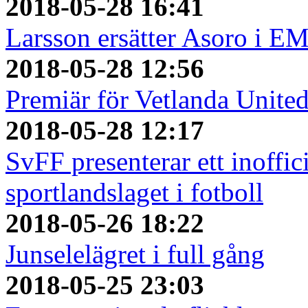
2018-05-28 16:41
Larsson ersätter Asoro i E
2018-05-28 12:56
Premiär för Vetlanda Unite
2018-05-28 12:17
SvFF presenterar ett inoffici
sportlandslaget i fotboll
2018-05-26 18:22
Junselelägret i full gång
2018-05-25 23:03