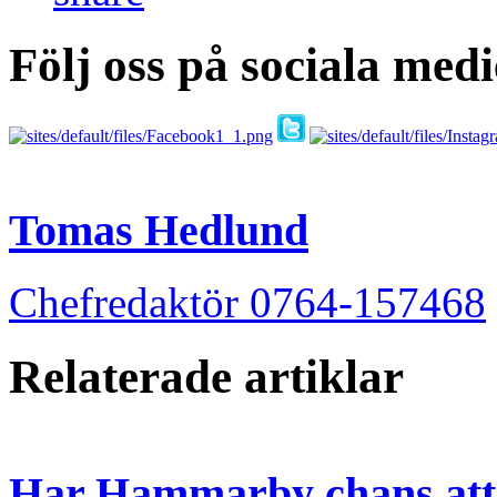
Följ oss på sociala medi
Tomas Hedlund
Chefredaktör 0764-157468
Relaterade artiklar
Har Hammarby chans att