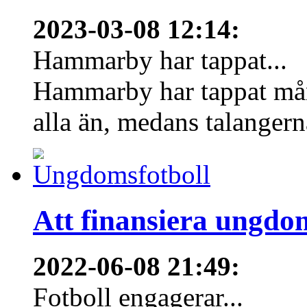
2023-03-08 12:14
:
Hammarby har tappat...
Hammarby har tappat mång
alla än, medans talangern
Att finansiera ungdo
2022-06-08 21:49
:
Fotboll engagerar...