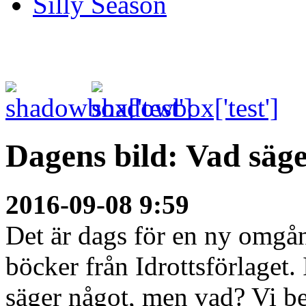
Silly Season
Dagens bild: Vad säg
2016-09-08 9:59
Det är dags för en ny omgå
böcker från Idrottsförlaget.
säger något, men vad? Vi be