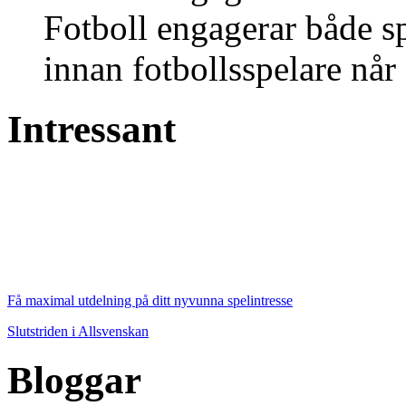
Fotboll engagerar både s
innan fotbollsspelare når 
Intressant
Få maximal utdelning på ditt nyvunna spelintresse
Slutstriden i Allsvenskan
Bloggar