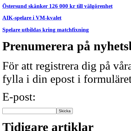
Östersund skänker 126 000 kr till välgörenhet
AIK-spelare i VM-kvalet
Spelare utbildas kring matchfixning
Prenumerera på nyhets
För att registrera dig på vå
fylla i din epost i formuläre
E-post:
Tidigare artiklar