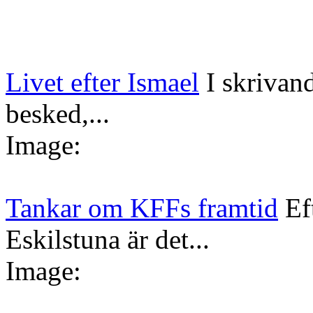
Livet efter Ismael
I skrivan
besked,...
Image:
Tankar om KFFs framtid
Ef
Eskilstuna är det...
Image: