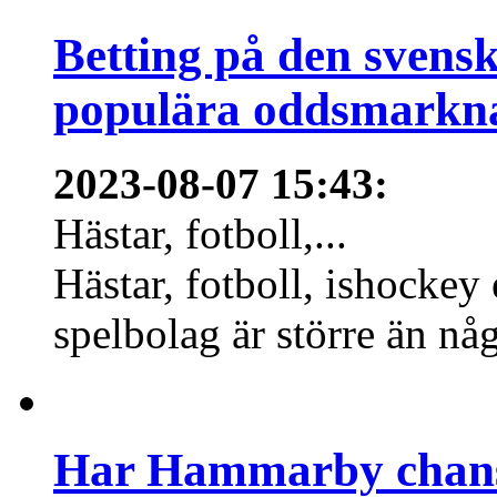
Betting på den svens
populära oddsmarknad
2023-08-07 15:43
:
Hästar, fotboll,...
Hästar, fotboll, ishockey
spelbolag är större än nå
Har Hammarby chans