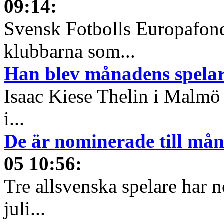
09:14
:
Svensk Fotbolls Europafond
klubbarna som...
Han blev månadens spelare
Isaac Kiese Thelin i Malmö 
i...
De är nominerade till måna
05 10:56
:
Tre allsvenska spelare har n
juli...