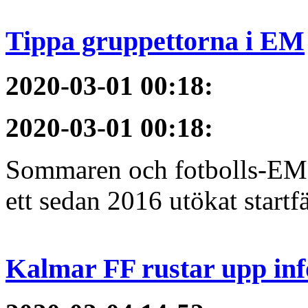
Tippa gruppettorna i EM
2020-03-01 00:18
:
2020-03-01 00:18
:
Sommaren och fotbolls-EM 
ett sedan 2016 utökat startfä
Kalmar FF rustar upp inf