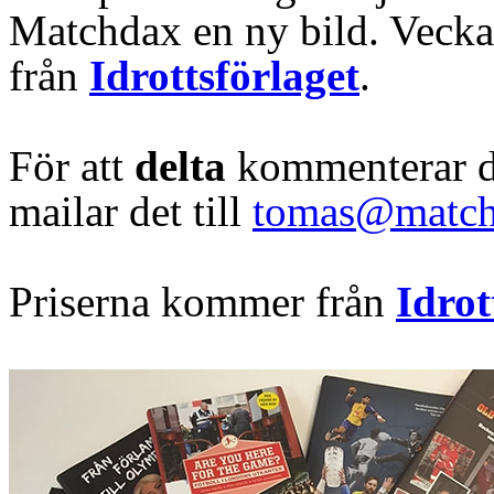
Matchdax en ny bild. Veckan
från
Idrottsförlaget
.
För att
delta
kommenterar du
mailar det till
tomas@match
Priserna kommer från
Idrot