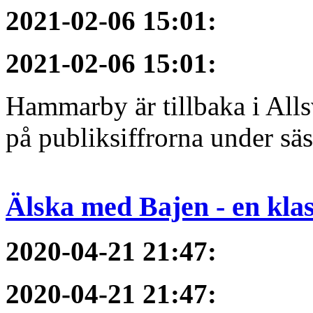
2021-02-06 15:01
:
2021-02-06 15:01
:
Hammarby är tillbaka i All
på publiksiffrorna under sä
Älska med Bajen - en klass
2020-04-21 21:47
:
2020-04-21 21:47
: