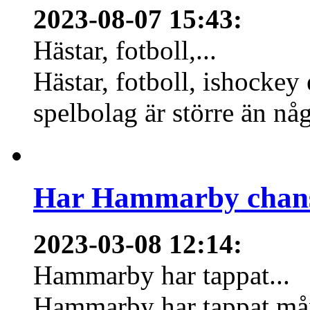
2023-08-07 15:43
:
Hästar, fotboll,...
Hästar, fotboll, ishockey
spelbolag är större än nå
Har Hammarby chans
2023-03-08 12:14
:
Hammarby har tappat...
Hammarby har tappat mång