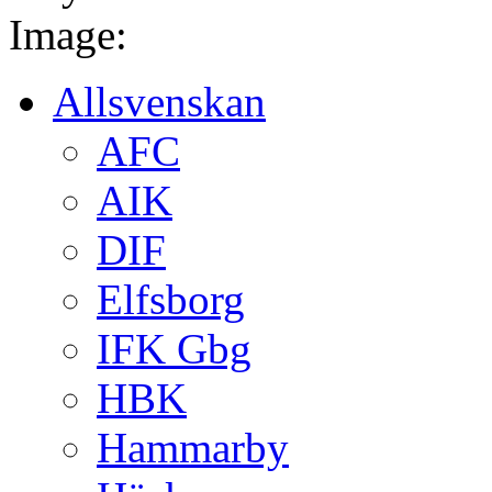
Image:
Allsvenskan
AFC
AIK
DIF
Elfsborg
IFK Gbg
HBK
Hammarby