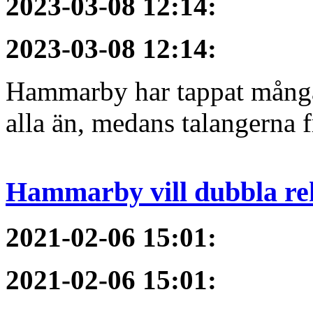
2023-03-08 12:14
:
2023-03-08 12:14
:
Hammarby har tappat många 
alla än, medans talangerna f
Hammarby vill dubbla re
2021-02-06 15:01
:
2021-02-06 15:01
: