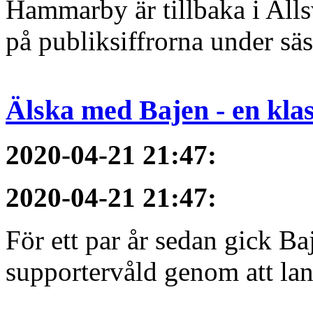
Hammarby är tillbaka i All
på publiksiffrorna under sä
Älska med Bajen - en klass
2020-04-21 21:47
:
2020-04-21 21:47
:
För ett par år sedan gick B
supportervåld genom att lans