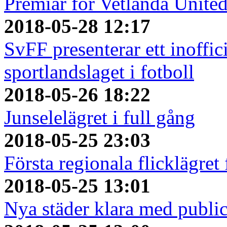
Premiär för Vetlanda Unite
2018-05-28 12:17
SvFF presenterar ett inoffici
sportlandslaget i fotboll
2018-05-26 18:22
Junselelägret i full gång
2018-05-25 23:03
Första regionala flicklägret
2018-05-25 13:01
Nya städer klara med publi