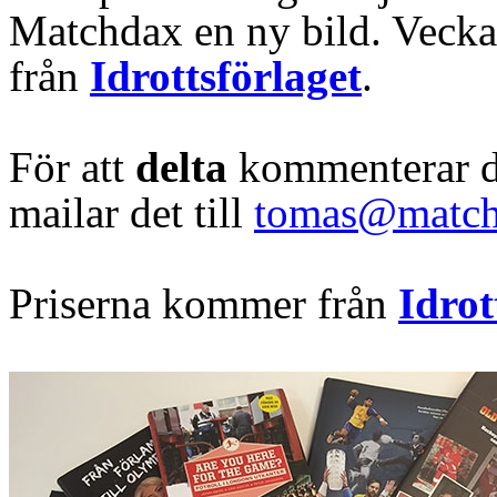
Matchdax en ny bild. Veckan
från
Idrottsförlaget
.
För att
delta
kommenterar du
mailar det till
tomas@match
Priserna kommer från
Idrot