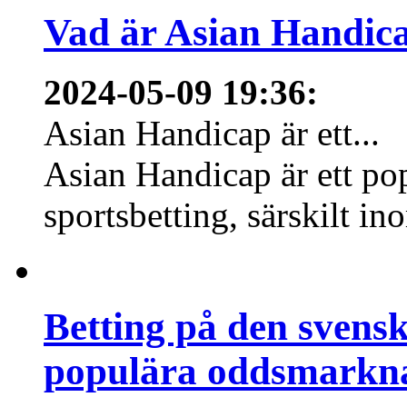
Vad är Asian Handica
2024-05-09 19:36
:
Asian Handicap är ett...
Asian Handicap är ett po
sportsbetting, särskilt in
Betting på den svens
populära oddsmarknad