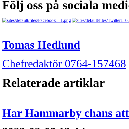
Följ oss på sociala medi
Tomas Hedlund
Chefredaktör 0764-157468
Relaterade artiklar
Har Hammarby chans att