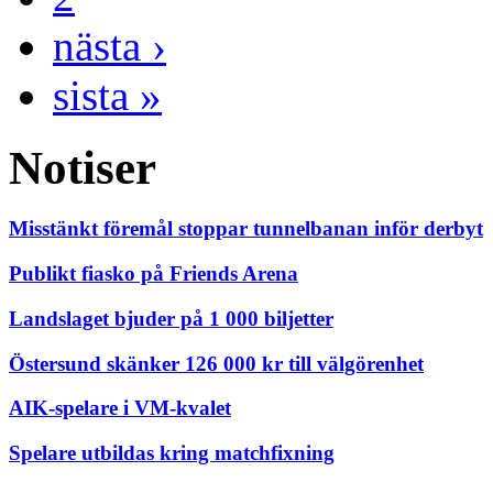
nästa ›
sista »
Notiser
Misstänkt föremål stoppar tunnelbanan inför derbyt
Publikt fiasko på Friends Arena
Landslaget bjuder på 1 000 biljetter
Östersund skänker 126 000 kr till välgörenhet
AIK-spelare i VM-kvalet
Spelare utbildas kring matchfixning