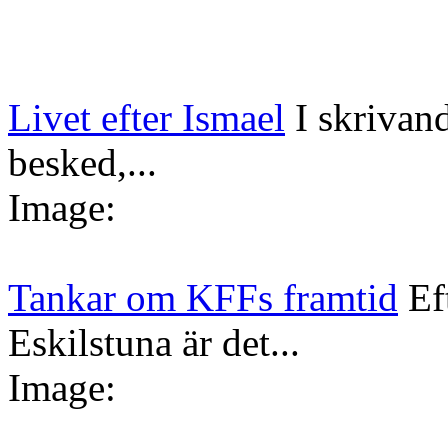
Livet efter Ismael
I skrivan
besked,...
Image:
Tankar om KFFs framtid
Ef
Eskilstuna är det...
Image: