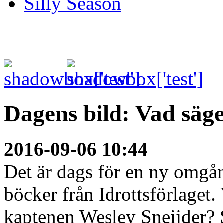
Silly Season
Dagens bild: Vad säg
2016-09-06 10:44
Det är dags för en ny omgå
böcker från Idrottsförlaget
kaptenen Wesley Sneijder? Sk