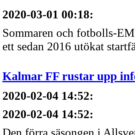
2020-03-01 00:18
:
Sommaren och fotbolls-EM 
ett sedan 2016 utökat startfä
Kalmar FF rustar upp inf
2020-02-04 14:52
:
2020-02-04 14:52
:
Den förra säsongen i Allsvens