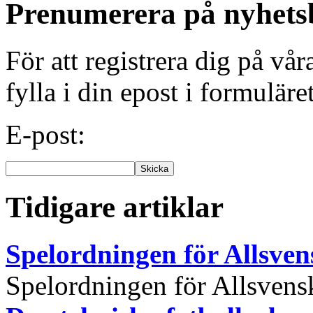
Prenumerera på nyhets
För att registrera dig på vå
fylla i din epost i formuläre
E-post:
Tidigare artiklar
Spelordningen för Allsve
Spelordningen för Allsvensk