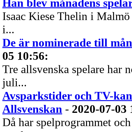
Han blev månadens spelare
Isaac Kiese Thelin i Malmö 
i...
De är nominerade till måna
05 10:56
:
Tre allsvenska spelare har n
juli...
Avsparkstider och TV-kan
Allsvenskan
-
2020-07-03 
Då har spelprogrammet och