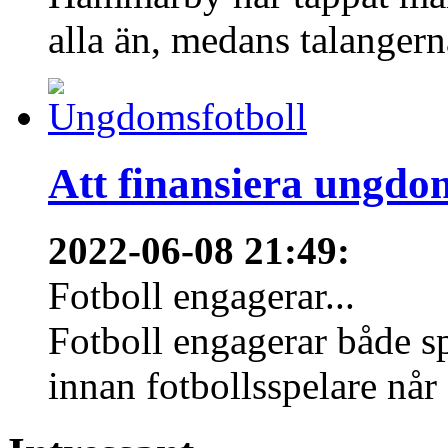
alla än, medans talangern
Att finansiera ungdo
2022-06-08 21:49
:
Fotboll engagerar...
Fotboll engagerar både s
innan fotbollsspelare når 