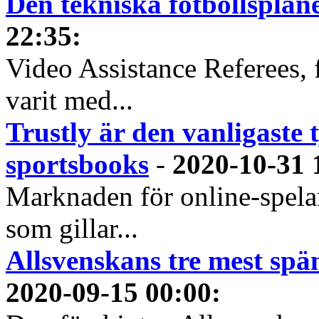
Den tekniska fotbollspla
22:35
:
Video Assistance Referees, 
varit med...
Trustly är den vanligaste 
sportsbooks
-
2020-10-31 
Marknaden för online-spela
som gillar...
Allsvenskans tre mest spä
2020-09-15 00:00
: