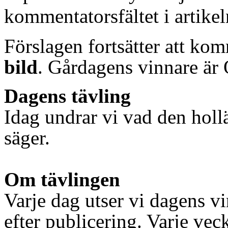
kommentatorsfältet i artikel
Förslagen fortsätter att komm
bild
. Gårdagens vinnare är
Dagens tävling
Idag undrar vi vad den hol
säger.
Om tävlingen
Varje dag utser vi dagens v
efter publicering. Varje vec