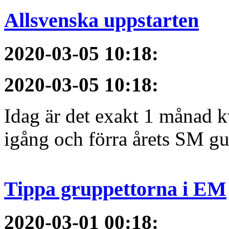
Allsvenska uppstarten
2020-03-05 10:18
:
2020-03-05 10:18
:
Idag är det exakt 1 månad kv
igång och förra årets SM gu
Tippa gruppettorna i EM
2020-03-01 00:18
: