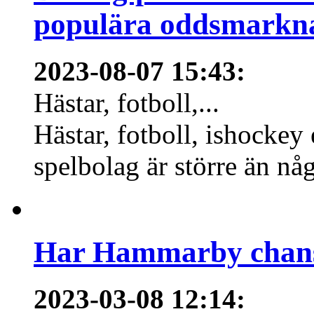
populära oddsmarknad
2023-08-07 15:43
:
Hästar, fotboll,...
Hästar, fotboll, ishockey
spelbolag är större än nå
Har Hammarby chans
2023-03-08 12:14
: