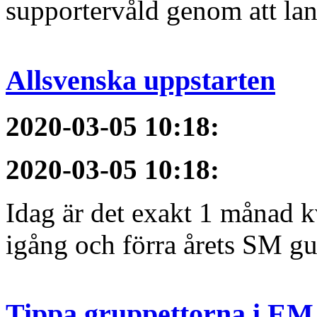
supportervåld genom att lans
Allsvenska uppstarten
2020-03-05 10:18
:
2020-03-05 10:18
:
Idag är det exakt 1 månad kv
igång och förra årets SM gu
Tippa gruppettorna i EM