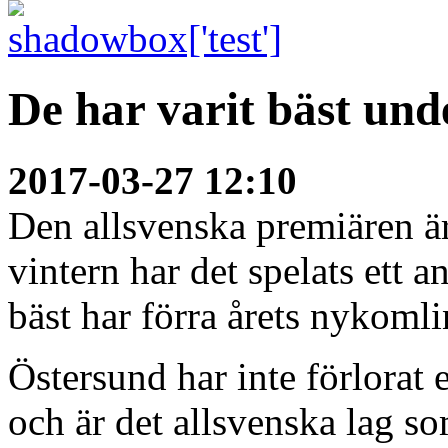
De har varit bäst und
2017-03-27 12:10
Den allsvenska premiären ä
vintern har det spelats ett 
bäst har förra årets nykomli
Östersund har inte förlorat
och är det allsvenska lag so