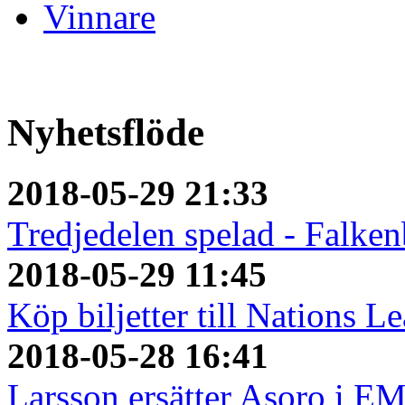
Vinnare
Nyhetsflöde
2018-05-29 21:33
Tredjedelen spelad - Falken
2018-05-29 11:45
Köp biljetter till Nations L
2018-05-28 16:41
Larsson ersätter Asoro i E