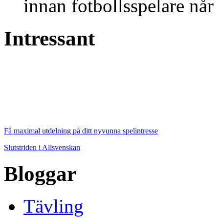
innan fotbollsspelare når 
Intressant
Få maximal utdelning på ditt nyvunna spelintresse
Slutstriden i Allsvenskan
Bloggar
Tävling