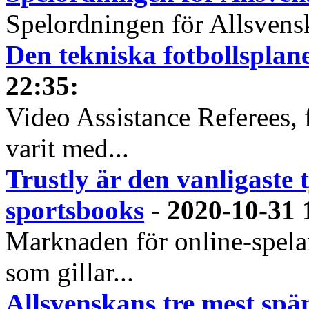
Spelordningen för Allsvensk
Den tekniska fotbollspla
22:35
:
Video Assistance Referees, 
varit med...
Trustly är den vanligaste 
sportsbooks
-
2020-10-31 
Marknaden för online-spela
som gillar...
Allsvenskans tre mest spä