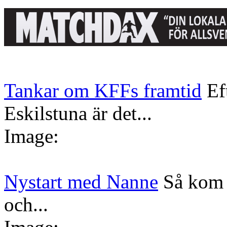
Tankar om KFFs framtid
Ef
Eskilstuna är det...
Image:
Nystart med Nanne
Så kom 
och...