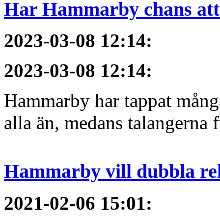
Har Hammarby chans att
2023-03-08 12:14
:
2023-03-08 12:14
:
Hammarby har tappat många 
alla än, medans talangerna f
Hammarby vill dubbla re
2021-02-06 15:01
: