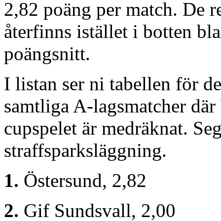
2,82 poäng per match. De 
återfinns istället i botten b
poängsnitt.
I listan ser ni tabellen för 
samtliga A-lagsmatcher där
cupspelet är medräknat. Sege
straffsparksläggning.
1.
Östersund, 2,82
2.
Gif Sundsvall, 2,00