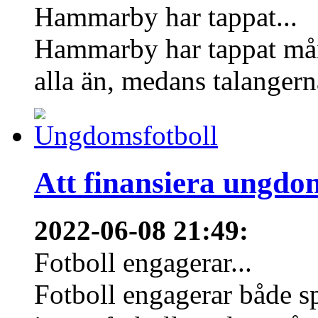
Hammarby har tappat...
Hammarby har tappat mång
alla än, medans talangern
Att finansiera ungdo
2022-06-08 21:49
:
Fotboll engagerar...
Fotboll engagerar både s