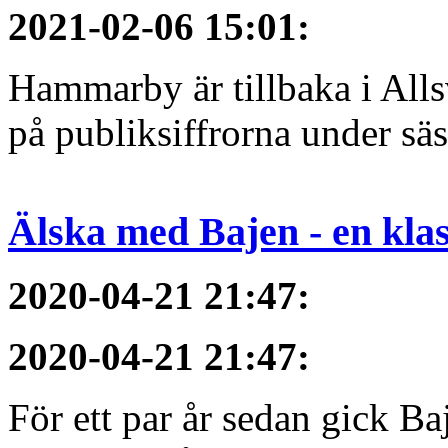
2021-02-06 15:01
:
Hammarby är tillbaka i All
på publiksiffrorna under sä
Älska med Bajen - en klass
2020-04-21 21:47
:
2020-04-21 21:47
:
För ett par år sedan gick B