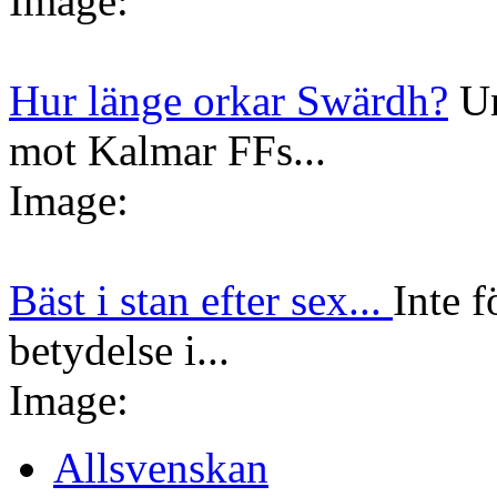
Image:
Hur länge orkar Swärdh?
Un
mot Kalmar FFs...
Image:
Bäst i stan efter sex...
Inte f
betydelse i...
Image:
Allsvenskan