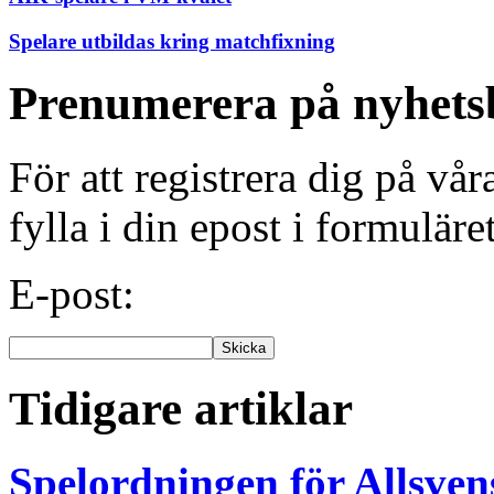
Spelare utbildas kring matchfixning
Prenumerera på nyhets
För att registrera dig på vå
fylla i din epost i formuläre
E-post:
Tidigare artiklar
Spelordningen för Allsve