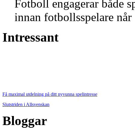
Fotboll engagerar både s
innan fotbollsspelare når 
Intressant
Få maximal utdelning på ditt nyvunna spelintresse
Slutstriden i Allsvenskan
Bloggar