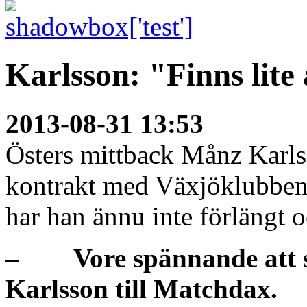
Karlsson: "Finns lite
2013-08-31 13:53
Östers mittback Månz Karlss
kontrakt med Växjöklubben 
har han ännu inte förlängt o
– Vore spännande att se
Karlsson till Matchdax.