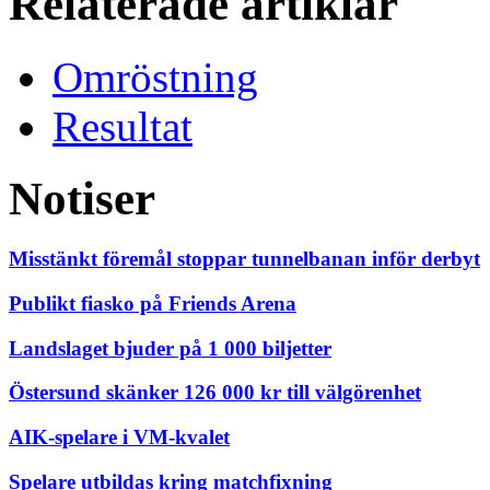
Relaterade artiklar
Omröstning
Resultat
Notiser
Misstänkt föremål stoppar tunnelbanan inför derbyt
Publikt fiasko på Friends Arena
Landslaget bjuder på 1 000 biljetter
Östersund skänker 126 000 kr till välgörenhet
AIK-spelare i VM-kvalet
Spelare utbildas kring matchfixning