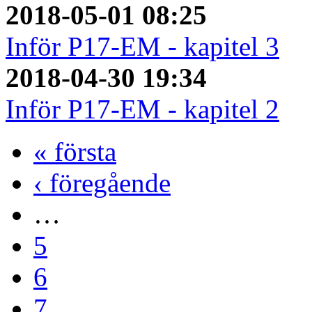
2018-05-01 08:25
Inför P17-EM - kapitel 3
2018-04-30 19:34
Inför P17-EM - kapitel 2
« första
‹ föregående
…
5
6
7