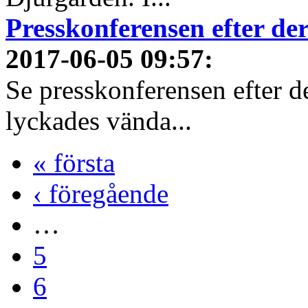
Presskonferensen efter 
2017-06-05 09:57
:
Se presskonferensen efter 
lyckades vända...
« första
‹ föregående
…
5
6