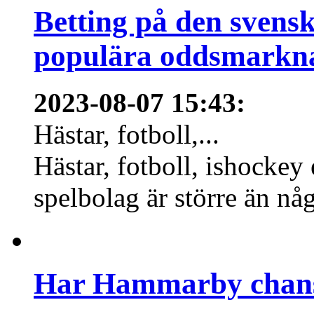
Betting på den svens
populära oddsmarknad
2023-08-07 15:43
:
Hästar, fotboll,...
Hästar, fotboll, ishockey
spelbolag är större än nå
Har Hammarby chans