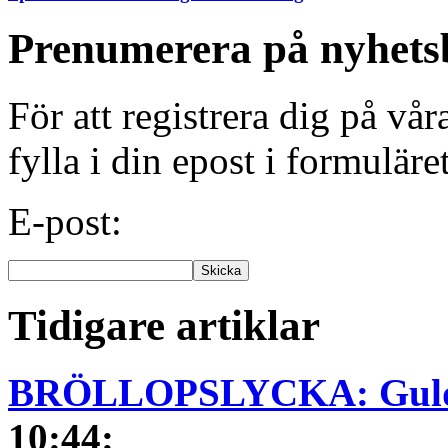
Prenumerera på nyhets
För att registrera dig på vå
fylla i din epost i formuläre
E-post:
Tidigare artiklar
BRÖLLOPSLYCKA: Guldhjä
10:44
: