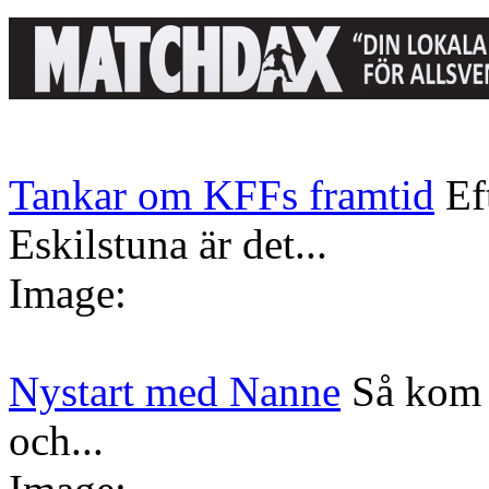
Tankar om KFFs framtid
Ef
Eskilstuna är det...
Image:
Nystart med Nanne
Så kom 
och...