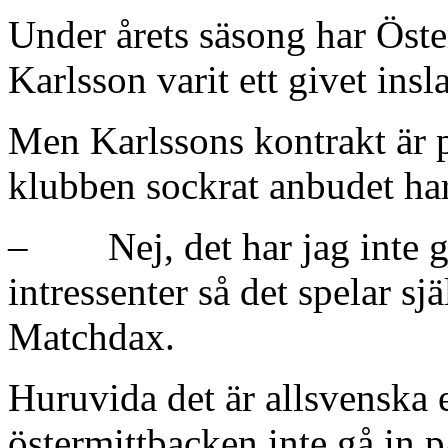
Under årets säsong har Öst
Karlsson varit ett givet in
Men Karlssons kontrakt är på
klubben sockrat anbudet har
– Nej, det har jag inte gjo
intressenter så det spelar sjä
Matchdax.
Huruvida det är allsvenska e
östermittbacken inte gå in p