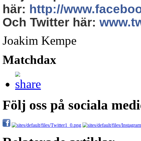
här
:
http://www.facebo
Och Twitter här
:
www.tw
Joakim Kempe
Matchdax
Följ oss på sociala medi