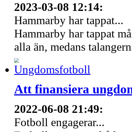
2023-03-08 12:14
:
Hammarby har tappat...
Hammarby har tappat mång
alla än, medans talangern
Att finansiera ungdo
2022-06-08 21:49
:
Fotboll engagerar...