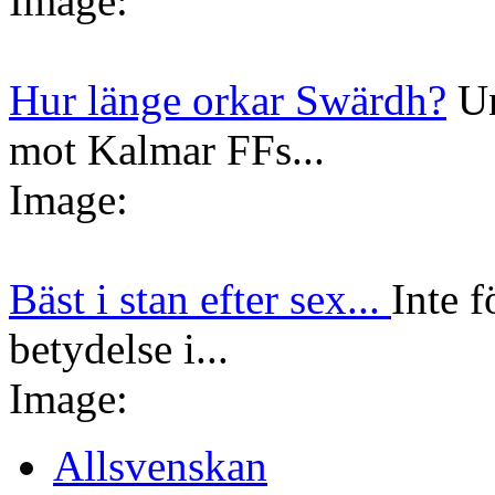
Image:
Hur länge orkar Swärdh?
Un
mot Kalmar FFs...
Image:
Bäst i stan efter sex...
Inte f
betydelse i...
Image:
Allsvenskan