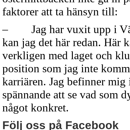
faktorer att ta hänsyn till:
– Jag har vuxit upp i Väx
kan jag det här redan. Här k
verkligen med laget och klub
position som jag inte komme
karriären. Jag befinner mig 
spännande att se vad som d
något konkret.
Följ oss på Facebook