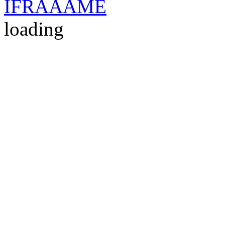
IFRAAAME
loading