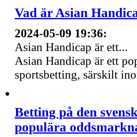
Vad är Asian Handica
2024-05-09 19:36
:
Asian Handicap är ett...
Asian Handicap är ett po
sportsbetting, särskilt in
Betting på den svens
populära oddsmarknad