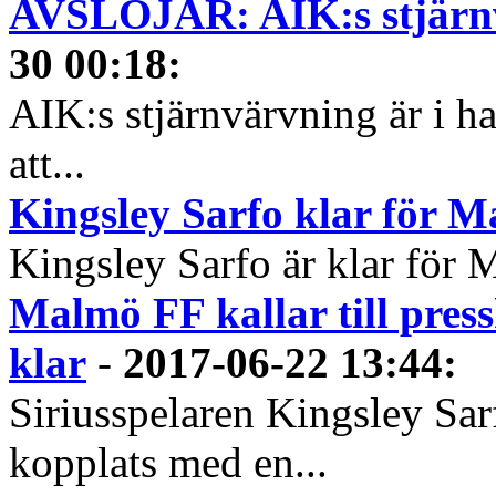
AVSLÖJAR: AIK:s stjärnv
30 00:18
:
AIK:s stjärnvärvning är i 
att...
Kingsley Sarfo klar för 
Kingsley Sarfo är klar för 
Malmö FF kallar till press
klar
-
2017-06-22 13:44
:
Siriusspelaren Kingsley Sar
kopplats med en...