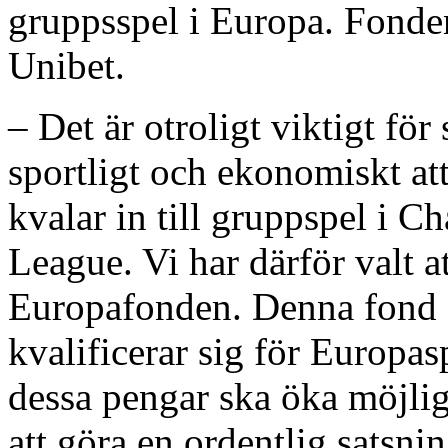
gruppsspel i Europa. Fonden
Unibet.
– Det är otroligt viktigt fö
sportligt och ekonomiskt at
kvalar in till gruppspel i
League. Vi har därför valt at
Europafonden. Denna fond de
kvalificerar sig för Europas
dessa pengar ska öka möjlig
att göra en ordentlig satsnin