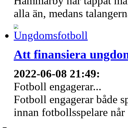
Hammarby har tappat mång
alla än, medans talangern
Att finansiera ungdo
2022-06-08 21:49
:
Fotboll engagerar...
Fotboll engagerar både s
innan fotbollsspelare når 