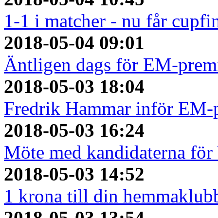
1-1 i matcher - nu får cupfi
2018-05-04 09:01
Äntligen dags för EM-prem
2018-05-03 18:04
Fredrik Hammar inför EM-
2018-05-03 16:24
Möte med kandidaterna fö
2018-05-03 14:52
1 krona till din hemmaklubb
2018-05-03 13:54