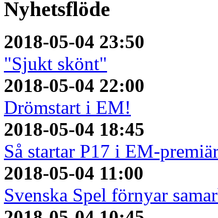
Nyhetsflöde
2018-05-04 23:50
"Sjukt skönt"
2018-05-04 22:00
Drömstart i EM!
2018-05-04 18:45
Så startar P17 i EM-premiä
2018-05-04 11:00
Svenska Spel förnyar sama
2018-05-04 10:45