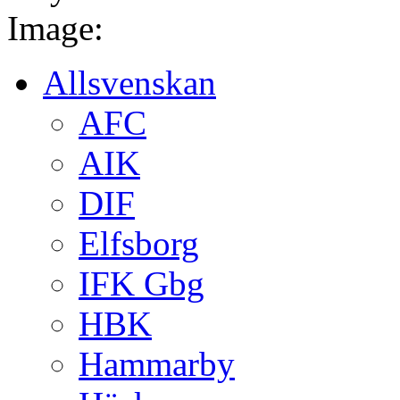
Image:
Allsvenskan
AFC
AIK
DIF
Elfsborg
IFK Gbg
HBK
Hammarby