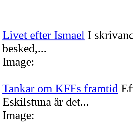
Livet efter Ismael
I skrivan
besked,...
Image:
Tankar om KFFs framtid
Ef
Eskilstuna är det...
Image: