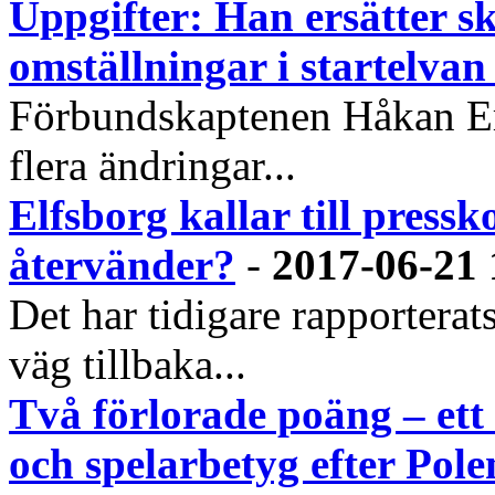
Uppgifter: Han ersätter s
omställningar i startelva
Förbundskaptenen Håkan Eri
flera ändringar...
Elfsborg kallar till pres
återvänder?
-
2017-06-21 
Det har tidigare rapportera
väg tillbaka...
Två förlorade poäng – et
och spelarbetyg efter Pole