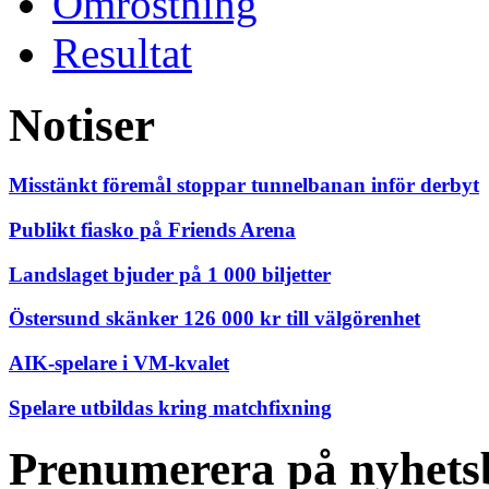
Omröstning
Resultat
Notiser
Misstänkt föremål stoppar tunnelbanan inför derbyt
Publikt fiasko på Friends Arena
Landslaget bjuder på 1 000 biljetter
Östersund skänker 126 000 kr till välgörenhet
AIK-spelare i VM-kvalet
Spelare utbildas kring matchfixning
Prenumerera på nyhets