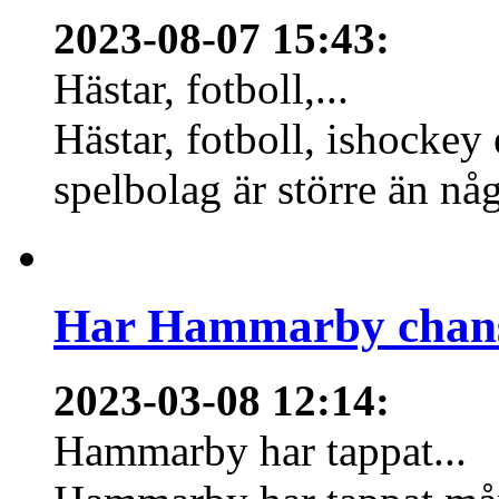
2023-08-07 15:43
:
Hästar, fotboll,...
Hästar, fotboll, ishockey
spelbolag är större än nå
Har Hammarby chans
2023-03-08 12:14
:
Hammarby har tappat...