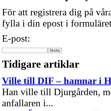
För att registrera dig på vå
fylla i din epost i formuläre
E-post:
Tidigare artiklar
Ville till DIF – hamnar i 
Han ville till Djurgården, 
anfallaren i...