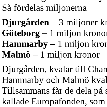
Så fördelas miljonerna
Djurgården
– 3 miljoner k
Göteborg
– 1 miljon krono
Hammarby
– 1 miljon kro
Malmö
– 1 miljon kronor
Djurgården, kvalar till Ch
Hammarby och Malmö kvalar
Tillsammans får de dela på 
kallade Europafonden, som 