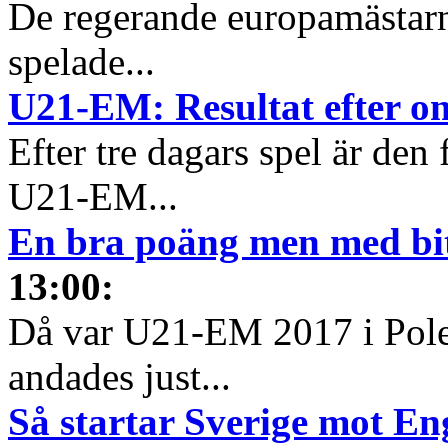
De regerande europamästarna
spelade...
U21-EM: Resultat efter o
Efter tre dagars spel är den
U21-EM...
En bra poäng men med bit
13:00
:
Då var U21-EM 2017 i Pole
andades just...
Så startar Sverige mot En