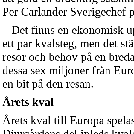
Per Carlander Sverigechef 
– Det finns en ekonomisk up
ett par kvalsteg, men det s
resor och behov på en breda
dessa sex miljoner från Eur
en bit på den resan.
Årets kval
Årets kval till Europa spel
Djurgårdens del inleds kval