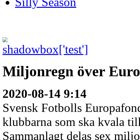
Silly Season
Miljonregn över Eur
2020-08-14 9:14
Svensk Fotbolls Europafond
klubbarna som ska kvala til
Sammanlagt delas sex miljon