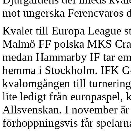
mot ungerska Ferencvaros de
Kvalet till Europa League s
Malmö FF polska MKS Cra
medan Hammarby IF tar em
hemma i Stockholm. IFK Göt
kvalomgången till turnering
lite ledigt från europaspel,
Allsvenskan. I november är
förhoppningsvis får spelarn