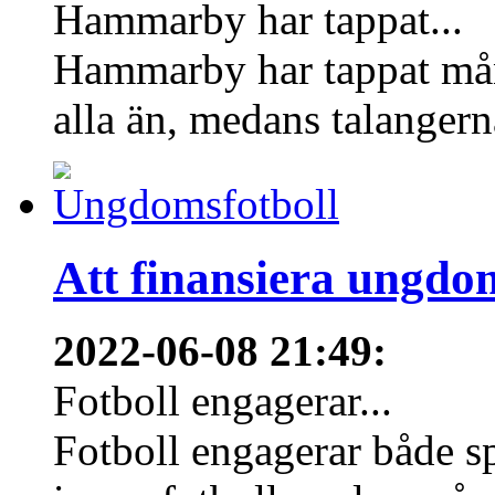
Hammarby har tappat...
Hammarby har tappat mång
alla än, medans talangern
Att finansiera ungdo
2022-06-08 21:49
:
Fotboll engagerar...
Fotboll engagerar både s