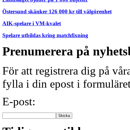
Östersund skänker 126 000 kr till välgörenhet
AIK-spelare i VM-kvalet
Spelare utbildas kring matchfixning
Prenumerera på nyhets
För att registrera dig på vå
fylla i din epost i formuläre
E-post: