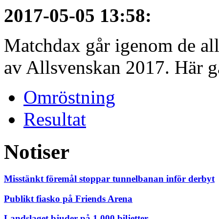
2017-05-05 13:58
:
Matchdax går igenom de alls
av Allsvenskan 2017. Här gå
Omröstning
Resultat
Notiser
Misstänkt föremål stoppar tunnelbanan inför derbyt
Publikt fiasko på Friends Arena
Landslaget bjuder på 1 000 biljetter