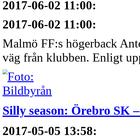
2017-06-02 11:00
:
2017-06-02 11:00
:
Malmö FF:s högerback Anton
väg från klubben. Enligt upp
Silly season: Örebro SK 
2017-05-05 13:58
: