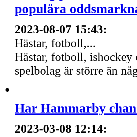
populära oddsmarknad
2023-08-07 15:43
:
Hästar, fotboll,...
Hästar, fotboll, ishockey
spelbolag är större än nå
Har Hammarby chans
2023-03-08 12:14
: