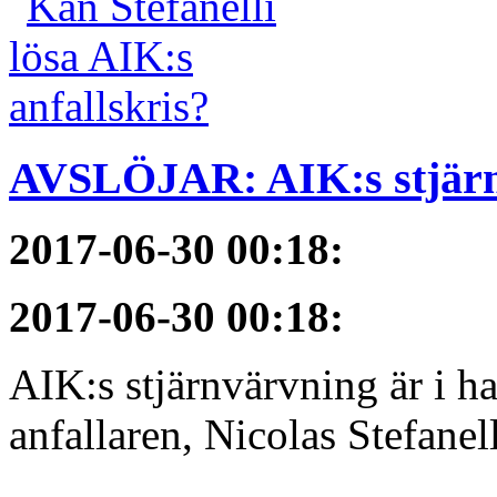
AVSLÖJAR: AIK:s stjärn
2017-06-30 00:18
:
2017-06-30 00:18
:
AIK:s stjärnvärvning är i h
anfallaren, Nicolas Stefanelli