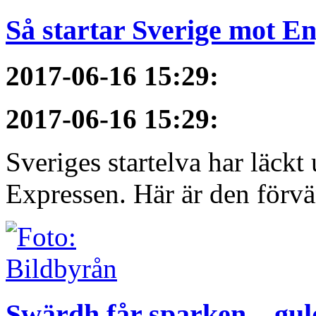
Så startar Sverige mot E
2017-06-16 15:29
:
2017-06-16 15:29
:
Sveriges startelva har läckt 
Expressen. Här är den förvä
Swärdh får sparken – gul