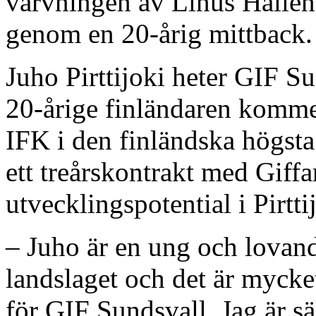
värvningen av Linus Halleni
genom en 20-årig mittback.
Juho Pirttijoki heter GIF S
20-årige finländaren kommer
IFK i den finländska högsta
ett treårskontrakt med Giffa
utvecklingspotential i Pirtti
– Juho är en ung och lovand
landslaget och det är mycket
för GIF Sundsvall. Jag är s