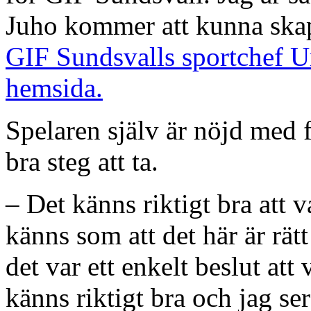
Juho kommer att kunna skap
GIF Sundsvalls sportchef U
hemsida.
Spelaren själv är nöjd med f
bra steg att ta.
– Det känns riktigt bra att 
känns som att det här är rätt
det var ett enkelt beslut att
känns riktigt bra och jag s