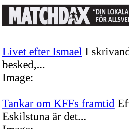
Livet efter Ismael
I skrivan
besked,...
Image:
Tankar om KFFs framtid
Ef
Eskilstuna är det...