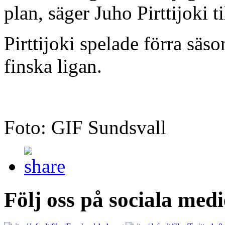
plan, säger Juho Pirttijoki 
Pirttijoki spelade förra säs
finska ligan.
Foto: GIF Sundsvall
Följ oss på sociala medi