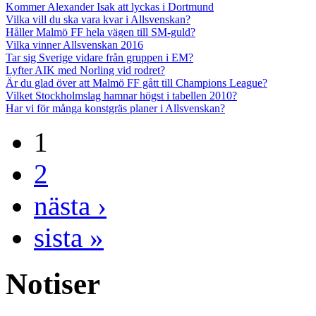
Kommer Alexander Isak att lyckas i Dortmund
Vilka vill du ska vara kvar i Allsvenskan?
Håller Malmö FF hela vägen till SM-guld?
Vilka vinner Allsvenskan 2016
Tar sig Sverige vidare från gruppen i EM?
Lyfter AIK med Norling vid rodret?
Är du glad över att Malmö FF gått till Champions League?
Vilket Stockholmslag hamnar högst i tabellen 2010?
Har vi för många konstgräs planer i Allsvenskan?
1
2
nästa ›
sista »
Notiser