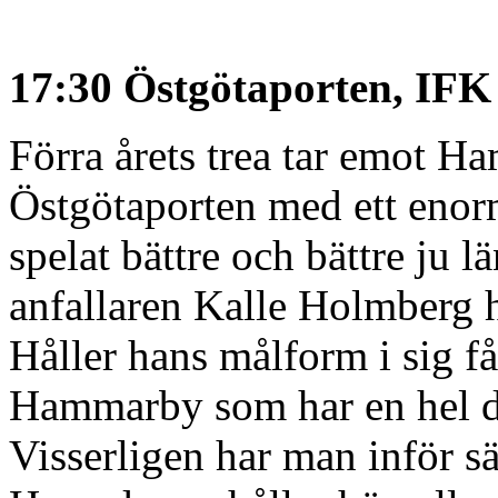
17:30 Östgötaporten, IF
Förra årets trea tar emot 
Östgötaporten med ett enor
spelat bättre och bättre ju 
anfallaren Kalle Holmberg 
Håller hans målform i sig f
Hammarby som har en hel del 
Visserligen har man inför sä