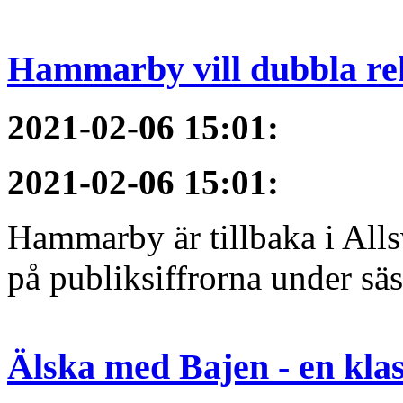
Hammarby vill dubbla re
2021-02-06 15:01
:
2021-02-06 15:01
:
Hammarby är tillbaka i All
på publiksiffrorna under sä
Älska med Bajen - en klass