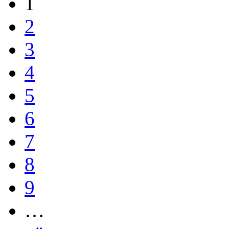
1
2
3
4
5
6
7
8
9
…