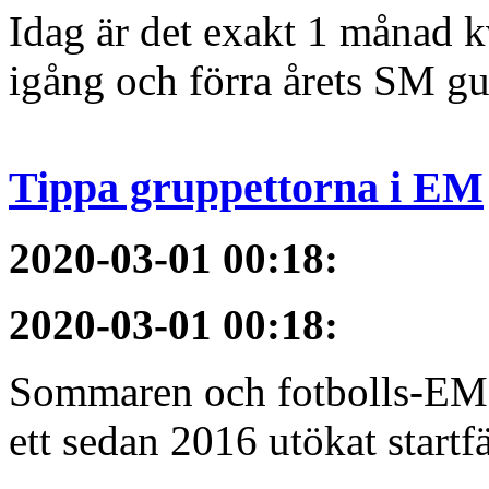
Idag är det exakt 1 månad kv
igång och förra årets SM gu
Tippa gruppettorna i EM
2020-03-01 00:18
:
2020-03-01 00:18
:
Sommaren och fotbolls-EM 
ett sedan 2016 utökat startfä