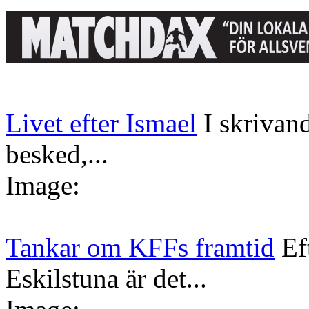
Livet efter Ismael
I skrivan
besked,...
Image:
Tankar om KFFs framtid
Ef
Eskilstuna är det...