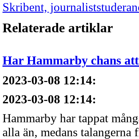
Skribent, journaliststudera
Relaterade artiklar
Har Hammarby chans att
2023-03-08 12:14
:
2023-03-08 12:14
:
Hammarby har tappat många 
alla än, medans talangerna f