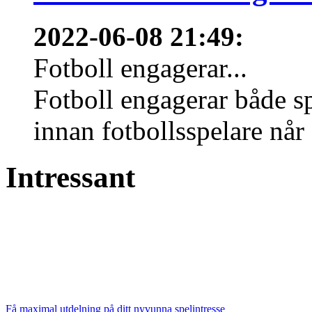
2022-06-08 21:49
:
Fotboll engagerar...
Fotboll engagerar både s
innan fotbollsspelare når 
Intressant
Få maximal utdelning på ditt nyvunna spelintresse