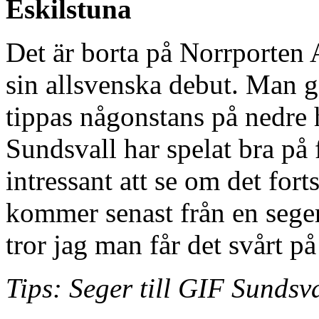
Eskilstuna
Det är borta på Norrporten
sin allsvenska debut. Man 
tippas någonstans på nedre 
Sundsvall har spelat bra på 
intressant att se om det for
kommer senast från en sege
tror jag man får det svårt p
Tips: Seger till GIF Sundsva