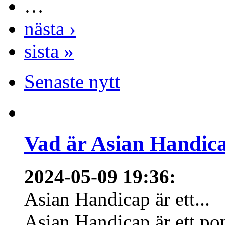
…
nästa ›
sista »
Senaste nytt
Vad är Asian Handica
2024-05-09 19:36
:
Asian Handicap är ett...
Asian Handicap är ett po