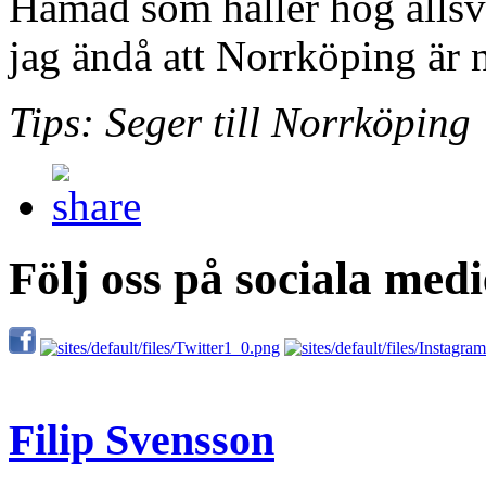
Hamad som håller hög allsve
jag ändå att Norrköping är n
Tips: Seger till Norrköping
Följ oss på sociala medi
Filip Svensson