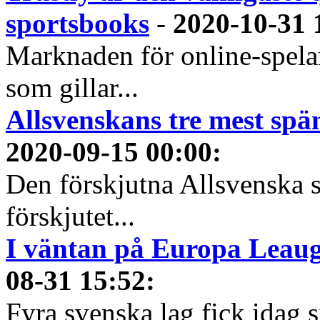
sportsbooks
-
2020-10-31 
Marknaden för online-spela
som gillar...
Allsvenskans tre mest spä
2020-09-15 00:00
:
Den förskjutna Allsvenska 
förskjutet...
I väntan på Europa Leauge
08-31 15:52
:
Fyra svenska lag fick idag 