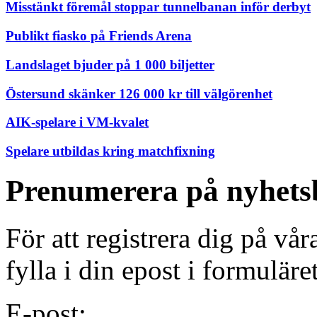
Misstänkt föremål stoppar tunnelbanan inför derbyt
Publikt fiasko på Friends Arena
Landslaget bjuder på 1 000 biljetter
Östersund skänker 126 000 kr till välgörenhet
AIK-spelare i VM-kvalet
Spelare utbildas kring matchfixning
Prenumerera på nyhets
För att registrera dig på vå
fylla i din epost i formuläre
E-post: