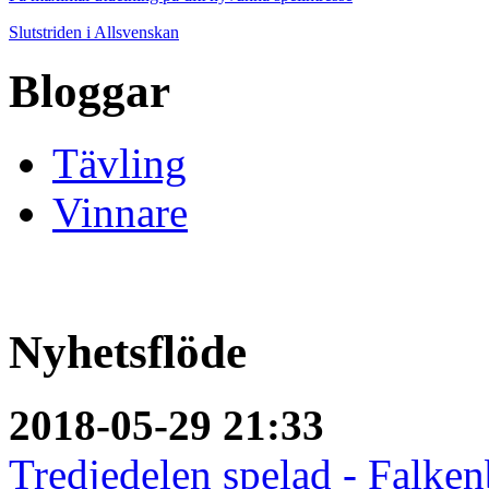
Slutstriden i Allsvenskan
Bloggar
Tävling
Vinnare
Nyhetsflöde
2018-05-29 21:33
Tredjedelen spelad - Falken