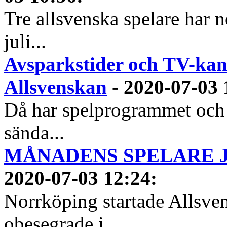
Tre allsvenska spelare har n
juli...
Avsparkstider och TV-kan
Allsvenskan
-
2020-07-03 
Då har spelprogrammet och
sända...
MÅNADENS SPELARE JUN
2020-07-03 12:24
:
Norrköping startade Allsven
obesegrade i...