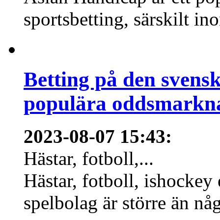
sportsbetting, särskilt in
Betting på den svens
populära oddsmarknad
2023-08-07 15:43
:
Hästar, fotboll,...
Hästar, fotboll, ishockey
spelbolag är större än nå