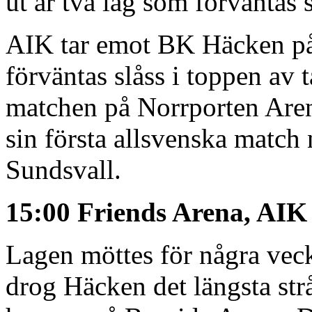
ut är två lag som förväntas 
AIK tar emot BK Häcken på 
förväntas slåss i toppen av 
matchen på Norrporten Are
sin första allsvenska match
Sundsvall.
15:00 Friends Arena, AI
Lagen möttes för några vec
drog Häcken det längsta str