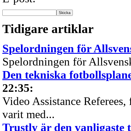
Tidigare artiklar
Spelordningen för Allsve
Spelordningen för Allsvensk
Den tekniska fotbollspla
22:35
:
Video Assistance Referees, 
varit med...
Trustly är den vanligaste 