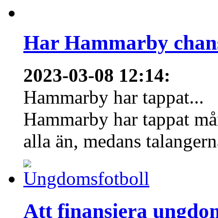
Har Hammarby chans
2023-03-08 12:14
:
Hammarby har tappat...
Hammarby har tappat mång
alla än, medans talangern
Att finansiera ungdo