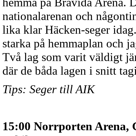
hemma på Bravida Arena. D
nationalarenan och någonting
lika klar Häcken-seger idag.
starka på hemmaplan och jag 
Två lag som varit väldigt j
där de båda lagen i snitt ta
Tips: Seger till AIK
15:00 Norrporten Arena, 