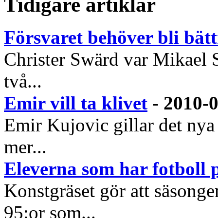
Tidigare artiklar
Försvaret behöver bli bätt
Christer Swärd var Mikael Sta
två...
Emir vill ta klivet
-
2010-0
Emir Kujovic gillar det ny
mer...
Eleverna som har fotboll 
Konstgräset gör att säsongen
95:or som...