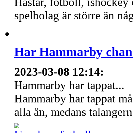
Hästar, fotboll, ishockey
spelbolag är större än nå
Har Hammarby chans
2023-03-08 12:14
:
Hammarby har tappat...
Hammarby har tappat mång
alla än, medans talangern