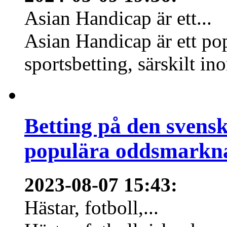
Asian Handicap är ett...
Asian Handicap är ett po
sportsbetting, särskilt in
Betting på den svens
populära oddsmarknad
2023-08-07 15:43
:
Hästar, fotboll,...