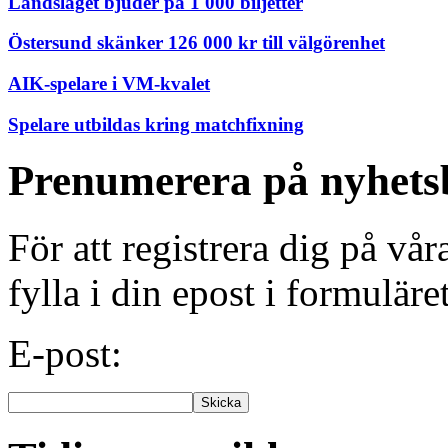
Landslaget bjuder på 1 000 biljetter
Östersund skänker 126 000 kr till välgörenhet
AIK-spelare i VM-kvalet
Spelare utbildas kring matchfixning
Prenumerera på nyhets
För att registrera dig på vå
fylla i din epost i formuläre
E-post: