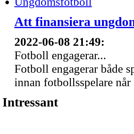
Att finansiera ungdo
2022-06-08 21:49
:
Fotboll engagerar...
Fotboll engagerar både s
innan fotbollsspelare når 
Intressant