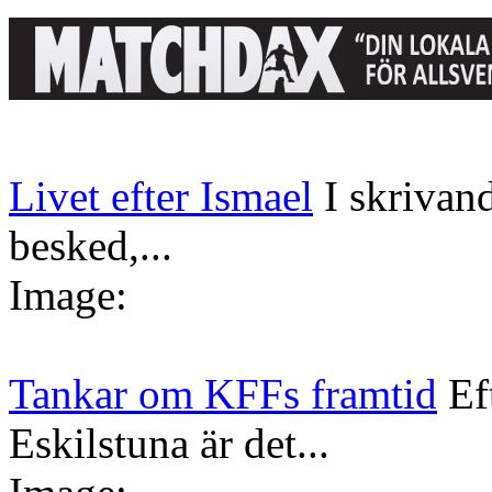
Livet efter Ismael
I skrivan
besked,...
Image:
Tankar om KFFs framtid
Ef
Eskilstuna är det...