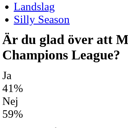
Landslag
Silly Season
Är du glad över att M
Champions League?
Ja
41%
Nej
59%