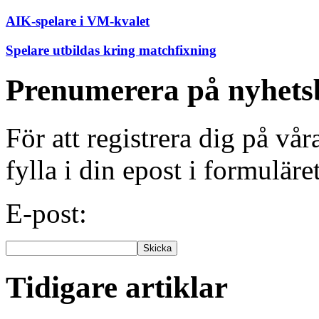
AIK-spelare i VM-kvalet
Spelare utbildas kring matchfixning
Prenumerera på nyhets
För att registrera dig på vå
fylla i din epost i formuläre
E-post:
Tidigare artiklar