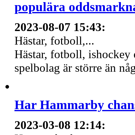
populära oddsmarknad
2023-08-07 15:43
:
Hästar, fotboll,...
Hästar, fotboll, ishockey
spelbolag är större än nå
Har Hammarby chans
2023-03-08 12:14
: