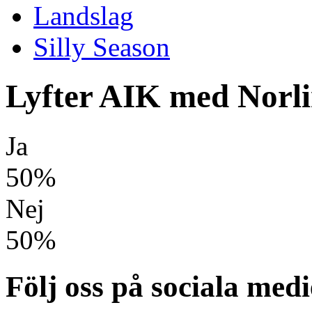
Landslag
Silly Season
Lyfter AIK med Norli
Ja
50%
Nej
50%
Följ oss på sociala medi