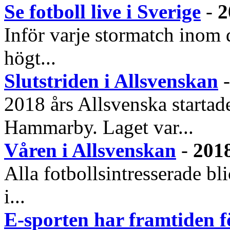
Se fotboll live i Sverige
-
2
Inför varje stormatch inom d
högt...
Slutstriden i Allsvenskan
2018 års Allsvenska startad
Hammarby. Laget var...
Våren i Allsvenskan
-
2018
Alla fotbollsintresserade b
i...
E-sporten har framtiden f