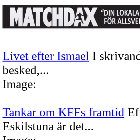
Livet efter Ismael
I skrivan
besked,...
Image:
Tankar om KFFs framtid
Ef
Eskilstuna är det...