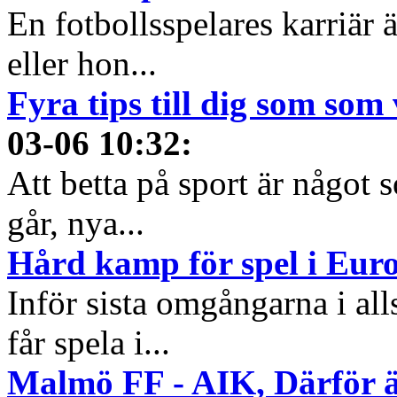
En fotbollsspelares karriär 
eller hon...
Fyra tips till dig som som 
03-06 10:32
:
Att betta på sport är något
går, nya...
Hård kamp för spel i Eur
Inför sista omgångarna i al
får spela i...
Malmö FF - AIK, Därför ä