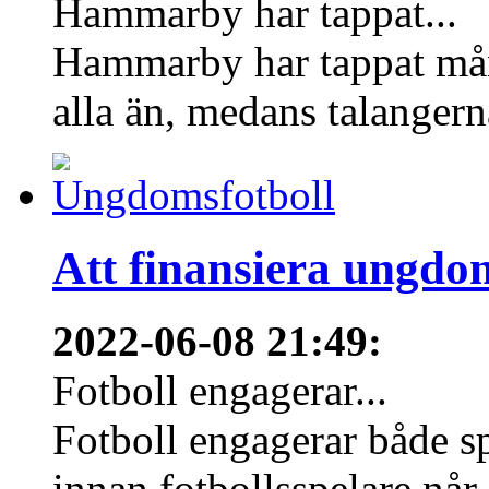
Hammarby har tappat...
Hammarby har tappat mång
alla än, medans talangern
Att finansiera ungdo
2022-06-08 21:49
:
Fotboll engagerar...
Fotboll engagerar både s
innan fotbollsspelare når 