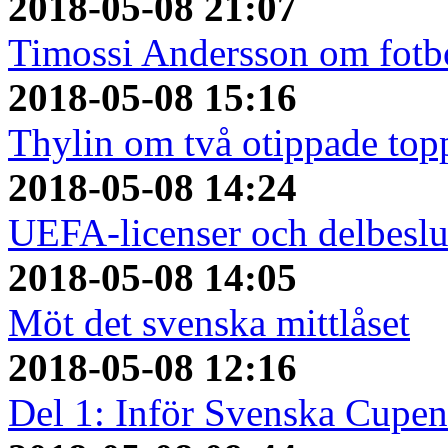
2018-05-08 21:07
Timossi Andersson om fotbo
2018-05-08 15:16
Thylin om två otippade top
2018-05-08 14:24
UEFA-licenser och delbeslu
2018-05-08 14:05
Möt det svenska mittlåset
2018-05-08 12:16
Del 1: Inför Svenska Cupen