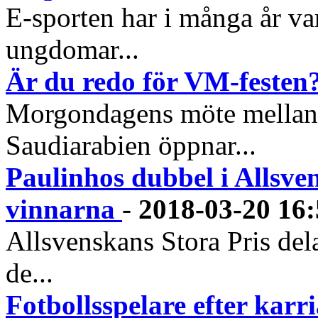
E-sporten har i många år va
ungdomar...
Är du redo för VM-festen
Morgondagens möte mellan 
Saudiarabien öppnar...
Paulinhos dubbel i Allsve
vinnarna
-
2018-03-20 16:
Allsvenskans Stora Pris del
de...
Fotbollsspelare efter karri