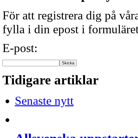
För att registrera dig på vå
fylla i din epost i formuläre
E-post:
Tidigare artiklar
Senaste nytt