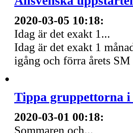
Allsvenska uppstarte
2020-03-05 10:18
:
Idag är det exakt 1...
Idag är det exakt 1 månad
igång och förra årets SM 
Tippa gruppettorna 
2020-03-01 00:18
:
Sommaren och...