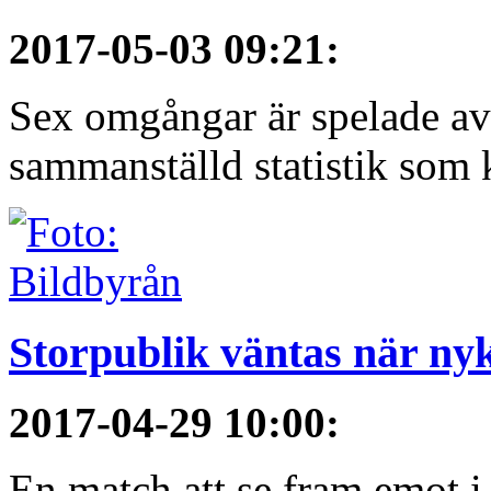
2017-05-03 09:21
:
Sex omgångar är spelade av 
sammanställd statistik som 
Storpublik väntas när n
2017-04-29 10:00
:
En match att se fram emot 