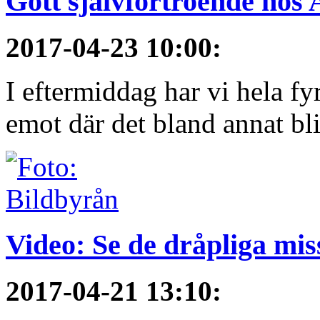
Gott självförtroende hos
2017-04-23 10:00
:
I eftermiddag har vi hela fy
emot där det bland annat blir
Video: Se de dråpliga mis
2017-04-21 13:10
: