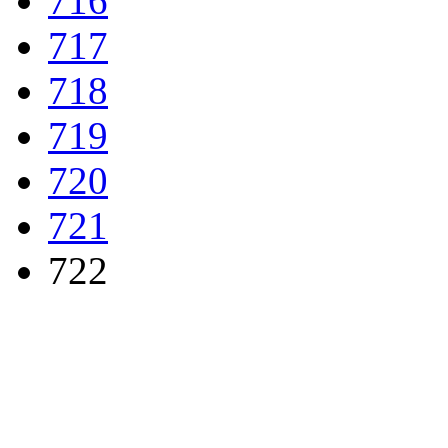
716
717
718
719
720
721
722