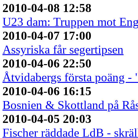
2010-04-08 12:58
U23 dam: Truppen mot Eng
2010-04-07 17:00
Assyriska får segertipsen
2010-04-06 22:50
Åtvidabergs första poäng - 
2010-04-06 16:15
Bosnien & Skottland på Rå
2010-04-05 20:03
Fischer räddade LdB - skrä