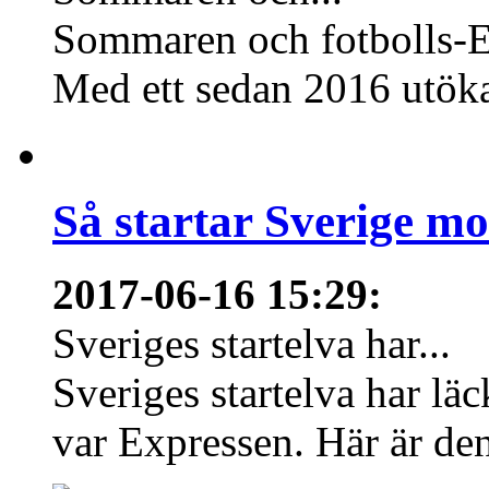
Sommaren och fotbolls-E
Med ett sedan 2016 utökat 
Så startar Sverige m
2017-06-16 15:29
:
Sveriges startelva har...
Sveriges startelva har läc
var Expressen. Här är den