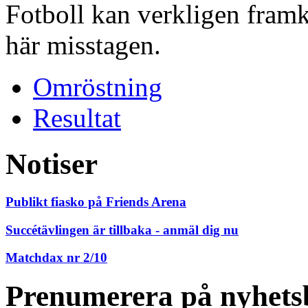
Fotboll kan verkligen framkal
här misstagen.
Omröstning
Resultat
Notiser
Publikt fiasko på Friends Arena
Succétävlingen är tillbaka - anmäl dig nu
Matchdax nr 2/10
Prenumerera på nyhets