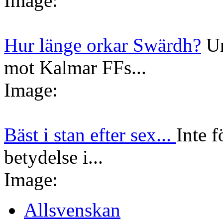
Image:
Hur länge orkar Swärdh?
Un
mot Kalmar FFs...
Image:
Bäst i stan efter sex...
Inte f
betydelse i...
Image:
Allsvenskan