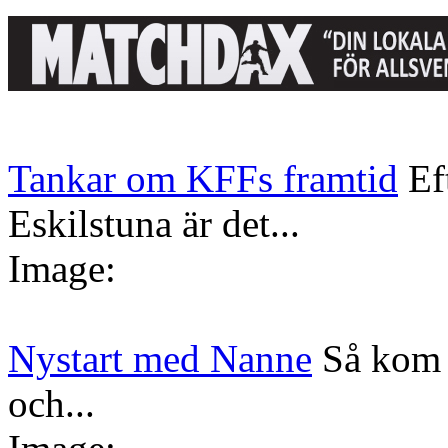
Tankar om KFFs framtid
Ef
Eskilstuna är det...
Image:
Nystart med Nanne
Så kom 
och...