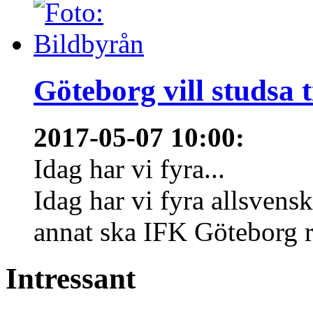
Göteborg vill studsa t
2017-05-07 10:00
:
Idag har vi fyra...
Idag har vi fyra allsvens
annat ska IFK Göteborg re
Intressant