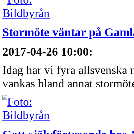
Stormöte väntar på Gamla
2017-04-26 10:00
:
Idag har vi fyra allsvenska 
vankas bland annat stormöt