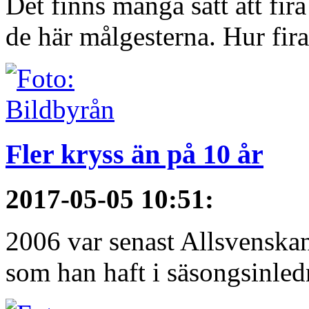
Det finns många sätt att fir
de här målgesterna. Hur firar
Fler kryss än på 10 år
2017-05-05 10:51
:
2006 var senast Allsvenska
som han haft i säsongsinledn