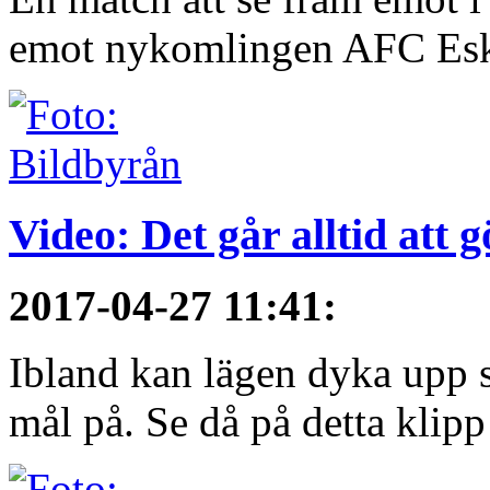
emot nykomlingen AFC Eskil
Video: Det går alltid att 
2017-04-27 11:41
:
Ibland kan lägen dyka upp s
mål på. Se då på detta klipp