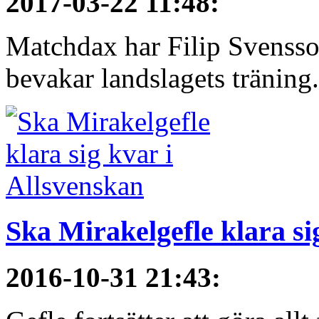
2017-03-22 11:48
:
Matchdax har Filip Svensso
bevakar landslagets träning.
Ska Mirakelgefle klara si
2016-10-31 21:43
: