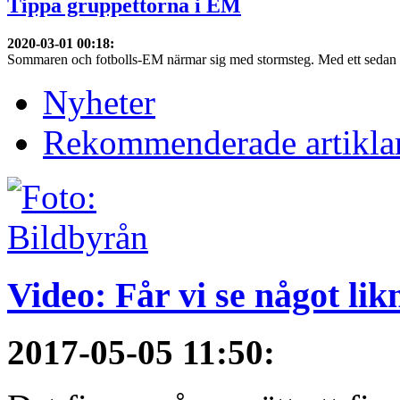
Tippa gruppettorna i EM
2020-03-01 00:18
:
Sommaren och fotbolls-EM närmar sig med stormsteg. Med ett sedan 201
Nyheter
Rekommenderade artikla
Video: Får vi se något li
2017-05-05 11:50
: