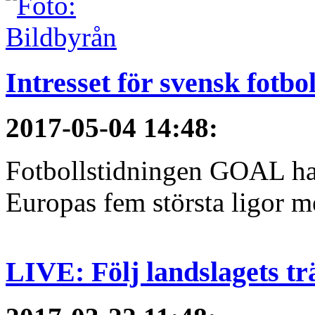
Intresset för svensk fotbo
2017-05-04 14:48
:
Fotbollstidningen GOAL har 
Europas fem största ligor me
LIVE: Följ landslagets tr