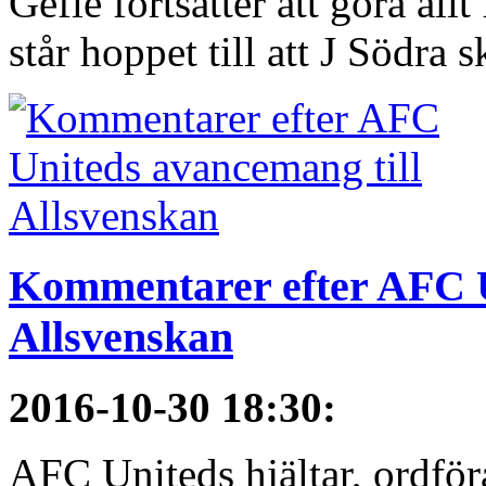
Gefle fortsätter att göra all
står hoppet till att J Södra sk
Kommentarer efter AFC U
Allsvenskan
2016-10-30 18:30
:
AFC Uniteds hjältar, ordför