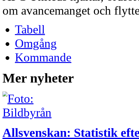
om avancemanget och flytten 
Tabell
Omgång
Kommande
Mer nyheter
Allsvenskan: Statistik ef