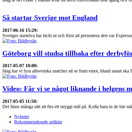
Så startar Sverige mot England
2017-06-16 15:29
:
Sveriges startelva har läckt ut och först att presentera den var Express
Göteborg vill studsa tillbaka efter derbyfö
2017-05-07 10:00
:
Idag har vi fyra allsvenska matcher att se fram emot, bland annat ska 
Video: Får vi se något liknande i helgens 
2017-05-05 11:50
:
Det finns många sätt att fira ett snyggt mål på. Kolla bara in de här mål
Nyheter
Rekommenderade artiklar