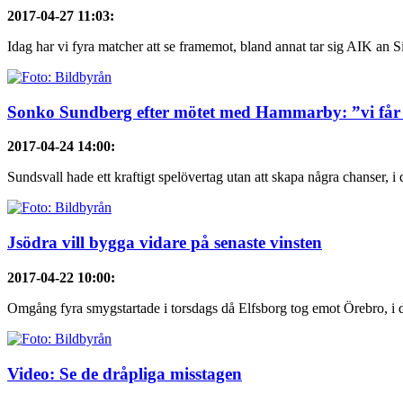
2017-04-27 11:03
:
Idag har vi fyra matcher att se framemot, bland annat tar sig AIK an Si
Sonko Sundberg efter mötet med Hammarby: ”vi får
2017-04-24 14:00
:
Sundsvall hade ett kraftigt spelövertag utan att skapa några chanser, i
Jsödra vill bygga vidare på senaste vinsten
2017-04-22 10:00
:
Omgång fyra smygstartade i torsdags då Elfsborg tog emot Örebro, i d
Video: Se de dråpliga misstagen