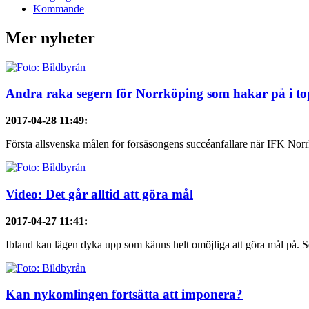
Kommande
Mer nyheter
Andra raka segern för Norrköping som hakar på i t
2017-04-28 11:49
:
Första allsvenska målen för försäsongens succéanfallare när IFK Nor
Video: Det går alltid att göra mål
2017-04-27 11:41
:
Ibland kan lägen dyka upp som känns helt omöjliga att göra mål på. Se
Kan nykomlingen fortsätta att imponera?