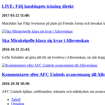
LIVE: Följ landslagets träning direkt
2017-03-22 11:48
:
Matchdax har Filip Svensson på plats på Friends Arena och bevakar lan
Ska Mirakelgefle klara sig kvar i Allsvenskan
2016-10-31 21:43
:
Gefle fortsätter att göra allt för att överleva i Allsvenskan, nu står hoppe
Kommentarer efter AFC Uniteds avancemang till All
2016-10-30 18:30
:
AFC Uniteds hjältar, ordföranden, tränaren och målskytten om avancema
Tabell
Omgång