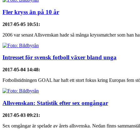
Fler kryss än på 10 år
2017-05-05 10:51
:
2006 var senast Allsvenskan hade så många kryssmatcher som han haft 
Intresset för svensk fotboll växer bland unga
2017-05-04 14:48
:
Fotbollstidningen GOAL har haft ett stort fokus kring Europas fem stör
Allsvenskan: Statistik efter sex omgångar
2017-05-03 09:21
:
Sex omgångar är spelade av årets allsvenska. Nedan finns sammanställ