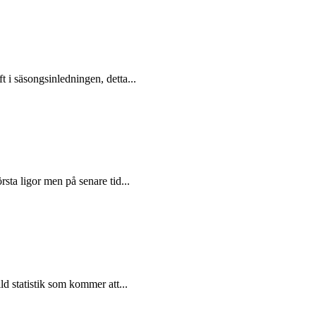
i säsongsinledningen, detta...
sta ligor men på senare tid...
d statistik som kommer att...