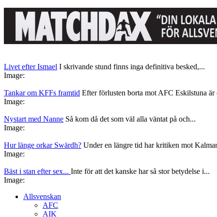
Livet efter Ismael
I skrivande stund finns inga definitiva besked,...
Image:
Tankar om KFFs framtid
Efter förlusten borta mot AFC Eskilstuna är d
Image:
Nystart med Nanne
Så kom då det som väl alla väntat på och...
Image:
Hur länge orkar Swärdh?
Under en längre tid har kritiken mot Kalmar
Image:
Bäst i stan efter sex...
Inte för att det kanske har så stor betydelse i...
Image:
Allsvenskan
AFC
AIK