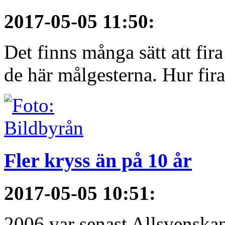
2017-05-05 11:50
:
Det finns många sätt att fir
de här målgesterna. Hur firar
Fler kryss än på 10 år
2017-05-05 10:51
:
2006 var senast Allsvenska