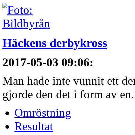
Häckens derbykross
2017-05-03 09:06
:
Man hade inte vunnit ett de
gjorde den det i form av en.
Omröstning
Resultat