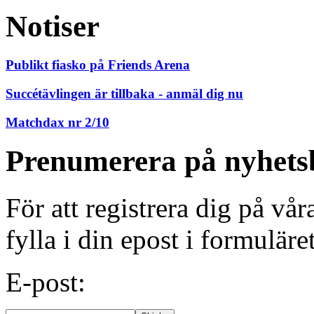
Notiser
Publikt fiasko på Friends Arena
Succétävlingen är tillbaka - anmäl dig nu
Matchdax nr 2/10
Prenumerera på nyhets
För att registrera dig på vå
fylla i din epost i formuläre
E-post: