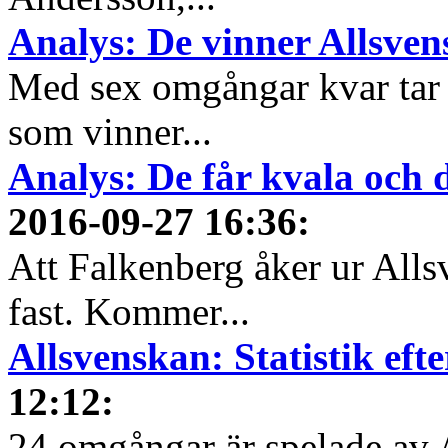
Analys: De vinner Allsve
Med sex omgångar kvar tar 
som vinner...
Analys: De får kvala och 
2016-09-27 16:36
:
Att Falkenberg åker ur Alls
fast. Kommer...
Allsvenskan: Statistik ef
12:12
:
24 omgångar är spelade av 