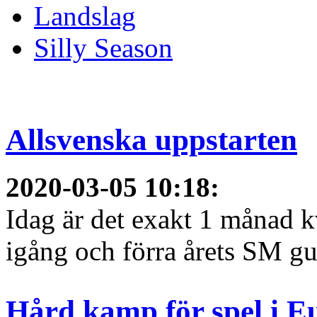
Landslag
Silly Season
Allsvenska uppstarten
2020-03-05 10:18
:
Idag är det exakt 1 månad kv
igång och förra årets SM gu
Hård kamp för spel i E