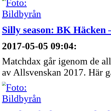
Silly season: BK Häcken 
2017-05-05 09:04
:
Matchdax går igenom de alls
av Allsvenskan 2017. Här g