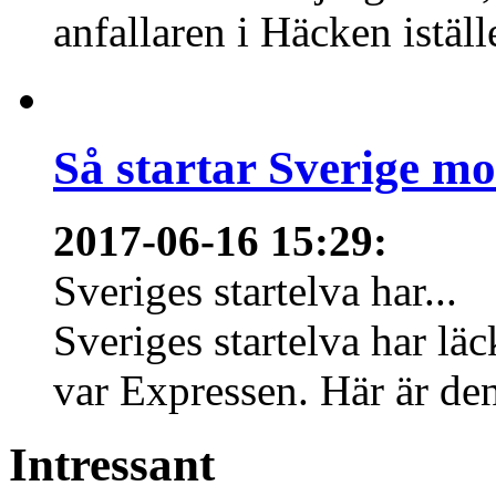
anfallaren i Häcken istäl
Så startar Sverige m
2017-06-16 15:29
:
Sveriges startelva har...
Sveriges startelva har läc
var Expressen. Här är den
Intressant