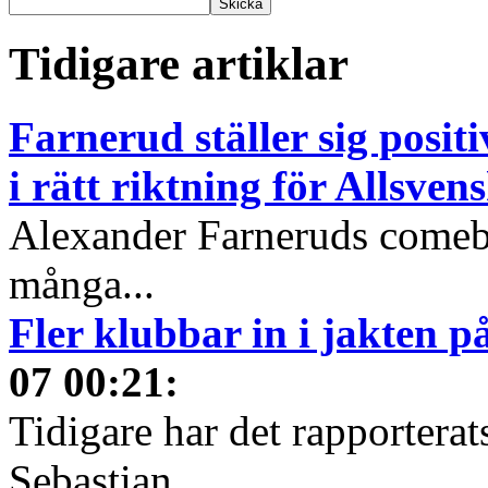
Tidigare artiklar
Farnerud ställer sig positiv
i rätt riktning för Allsve
Alexander Farneruds comeba
många...
Fler klubbar in i jakten 
07 00:21
:
Tidigare har det rapporterat
Sebastian...