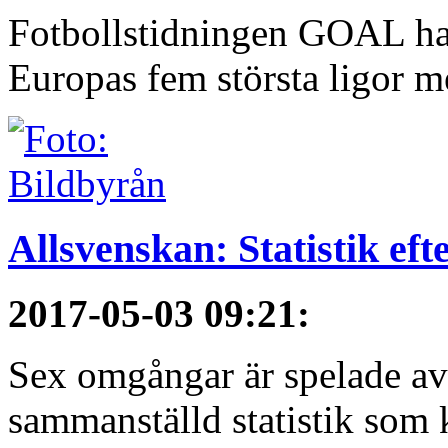
Fotbollstidningen GOAL har 
Europas fem största ligor me
Allsvenskan: Statistik ef
2017-05-03 09:21
:
Sex omgångar är spelade av 
sammanställd statistik som 