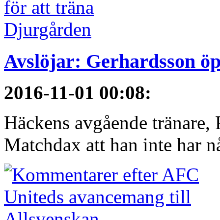
Avslöjar: Gerhardsson öp
2016-11-01 00:08
:
Häckens avgående tränare, P
Matchdax att han inte har n