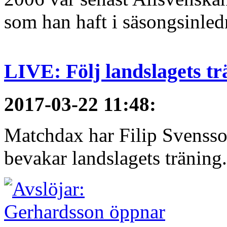
som han haft i säsongsinledn
LIVE: Följ landslagets tr
2017-03-22 11:48
:
Matchdax har Filip Svensso
bevakar landslagets träning.