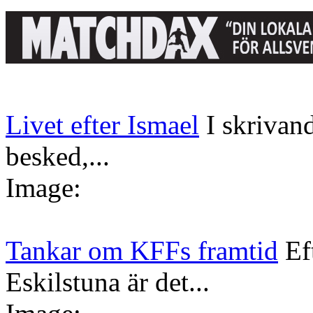
Livet efter Ismael
I skrivan
besked,...
Image:
Tankar om KFFs framtid
Ef
Eskilstuna är det...