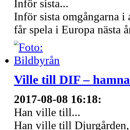
Inför sista...
Inför sista omgångarna i
får spela i Europa nästa å
Ville till DIF – hamn
2017-08-08 16:18
:
Han ville till...
Han ville till Djurgårde