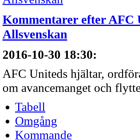
Kommentarer efter AFC U
Allsvenskan
2016-10-30 18:30
:
AFC Uniteds hjältar, ordför
om avancemanget och flytten 
Tabell
Omgång
Kommande