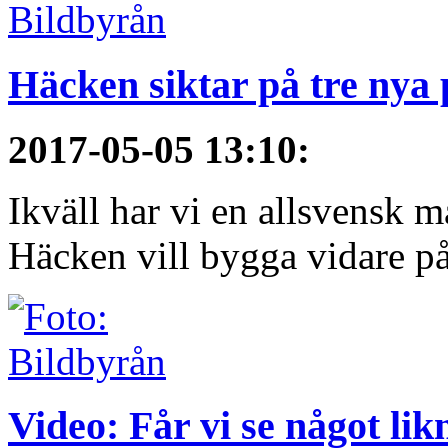
Häcken siktar på tre nya
2017-05-05 13:10
:
Ikväll har vi en allsvensk 
Häcken vill bygga vidare på
Video: Får vi se något li